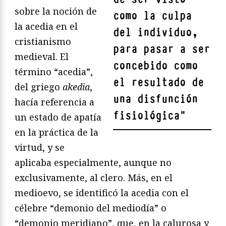
sobre la noción de
como la culpa
la acedia en el
del individuo,
cristianismo
para pasar a ser
medieval. El
concebido como
término “acedia”,
el resultado de
del griego
akedia
,
una disfunción
hacía referencia a
fisiológica
"
un estado de apatía
en la práctica de la
virtud, y se
aplicaba especialmente, aunque no
exclusivamente, al clero. Más, en el
medioevo, se identificó la acedia con el
célebre “demonio del mediodía” o
“demonio meridiano”, que, en la calurosa y