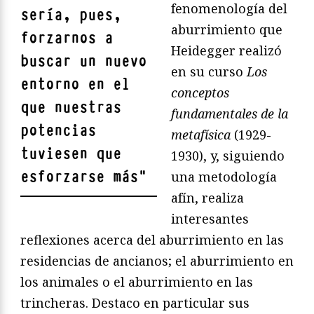
fenomenología del
sería, pues,
aburrimiento que
forzarnos a
Heidegger realizó
buscar un nuevo
en su curso
Los
entorno en el
conceptos
que nuestras
fundamentales de la
potencias
metafí
sica
(1929-
tuviesen que
1930), y, siguiendo
esforzarse más
"
una metodología
afín, realiza
interesantes
reflexiones acerca del aburrimiento en las
residencias de ancianos; el aburrimiento en
los animales o el aburrimiento en las
trincheras. Destaco en particular sus