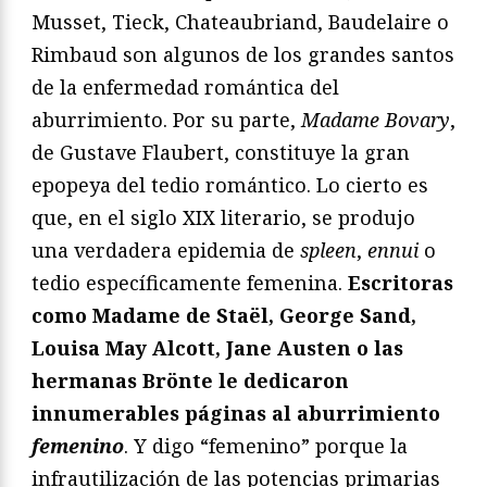
Musset, Tieck, Chateaubriand, Baudelaire o
Rimbaud son algunos de los grandes santos
de la enfermedad romántica del
aburrimiento. Por su parte,
Madame Bovary
,
de Gustave Flaubert, constituye la gran
epopeya del tedio romántico. Lo cierto es
que, en el siglo XIX literario, se produjo
una verdadera epidemia de
spleen
,
ennui
o
tedio específicamente femenina.
Escritoras
como Madame de Staël, George Sand,
Louisa May Alcott, Jane Austen o las
hermanas Brönte le dedicaron
innumerables páginas al aburrimiento
femenino
. Y digo “femenino” porque la
infrautilización de las potencias primarias