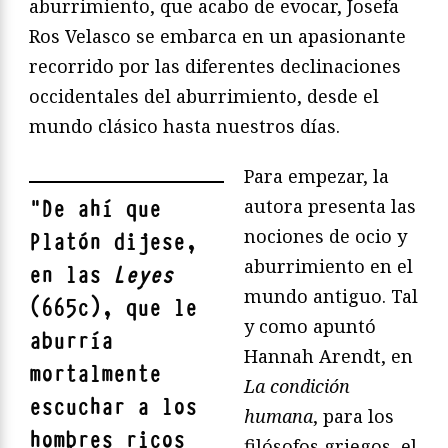
aburrimiento, que acabo de evocar, Josefa
Ros Velasco se embarca en un apasionante
recorrido por las diferentes declinaciones
occidentales del aburrimiento, desde el
mundo clásico hasta nuestros días.
Para empezar, la
autora presenta las
"
De ahí que
nociones de ocio y
Platón dijese,
aburrimiento en el
en las
Leyes
mundo antiguo. Tal
(665c), que le
y como apuntó
aburría
Hannah Arendt, en
mortalmente
La condició
n
escuchar a los
humana
, para los
hombres ricos
filósofos griegos, el