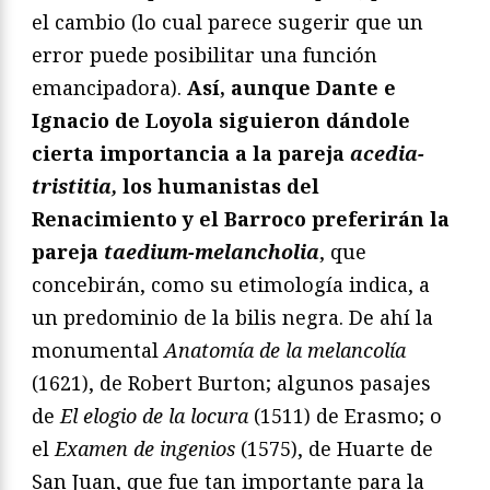
el cambio (lo cual parece sugerir que un
error puede posibilitar una función
emancipadora).
Así, aunque Dante e
Ignacio de Loyola siguieron dándole
cierta importancia a la pareja
acedia-
tristitia,
los humanistas del
Renacimiento y el Barroco preferirán la
pareja
taedium-melancholia
, que
concebirán, como su etimología indica, a
un predominio de la bilis negra. De ahí la
monumental
Anatom
ía de la melancolí
a
(1621), de Robert Burton; algunos pasajes
de
El elogio de la locura
(1511) de Erasmo; o
el
Examen de ingenios
(1575), de Huarte de
San Juan, que fue tan importante para la