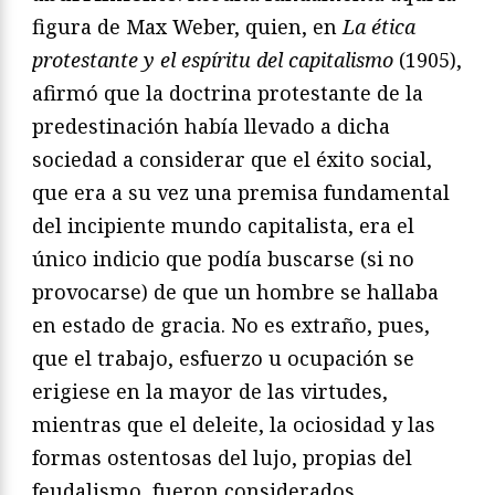
figura de Max Weber, quien, en
La
ética
protestante y el espí
ritu del capitalismo
(1905),
afirmó que la doctrina protestante de la
predestinación había llevado a dicha
sociedad a considerar que el éxito social,
que era a su vez una premisa fundamental
del incipiente mundo capitalista, era el
único indicio que podía buscarse (si no
provocarse) de que un hombre se hallaba
en estado de gracia. No es extraño, pues,
que el trabajo, esfuerzo u ocupación se
erigiese en la mayor de las virtudes,
mientras que el deleite, la ociosidad y las
formas ostentosas del lujo, propias del
feudalismo, fueron considerados