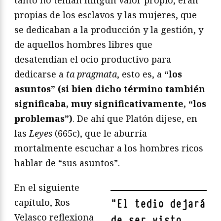
propias de los esclavos y las mujeres, que
se dedicaban a la producción y la gestión, y
de aquellos hombres libres que
desatendían el ocio productivo para
dedicarse a
ta pragmata
, esto es, a
“los
asuntos” (si bien dicho término también
significaba, muy significativamente, “los
problemas”)
. De ahí que Platón dijese, en
las
Leyes
(665c), que le aburría
mortalmente escuchar a los hombres ricos
hablar de “sus asuntos”.
En el siguiente
capítulo, Ros
"
El tedio dejará
Velasco reflexiona
de ser visto