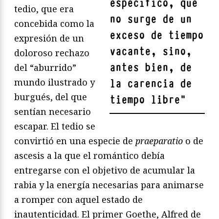
específico, que
tedio, que era
no surge de un
concebida como la
exceso de tiempo
expresión de un
vacante, sino,
doloroso rechazo
antes bien, de
del “aburrido”
mundo ilustrado y
la carencia de
burgués, del que
tiempo libre
"
sentían necesario
escapar. El tedio se
convirtió en una especie de
praeparatio
o de
ascesis a la que el romántico debía
entregarse con el objetivo de acumular la
rabia y la energía necesarias para animarse
a romper con aquel estado de
inautenticidad. El primer Goethe, Alfred de