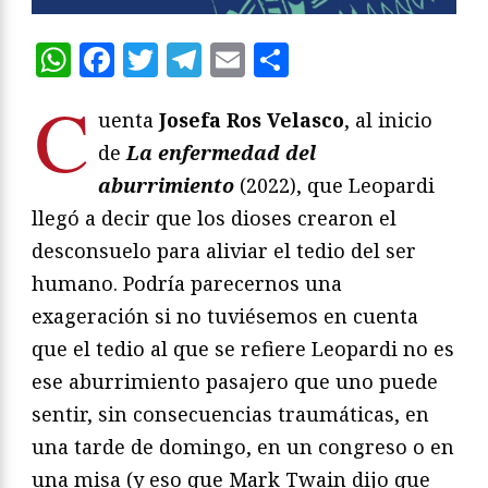
WhatsApp
Facebook
Twitter
Telegram
Email
Compartir
C
uenta
Josefa Ros Velasco
, al inicio
de
La enfermedad del
aburrimiento
(2022), que Leopardi
llegó a decir que los dioses crearon el
desconsuelo para aliviar el tedio del ser
humano. Podría parecernos una
exageración si no tuviésemos en cuenta
que el tedio al que se refiere Leopardi no es
ese aburrimiento pasajero que uno puede
sentir, sin consecuencias traumáticas, en
una tarde de domingo, en un congreso o en
una misa (y eso que Mark Twain dijo que