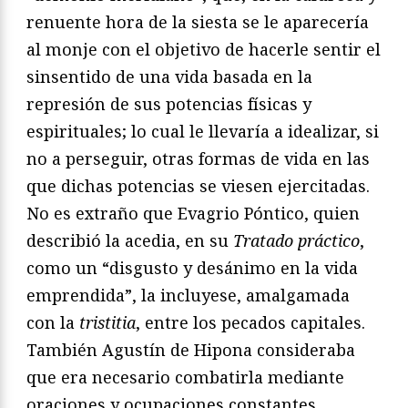
renuente hora de la siesta se le aparecería
al monje con el objetivo de hacerle sentir el
sinsentido de una vida basada en la
represión de sus potencias físicas y
espirituales; lo cual le llevaría a idealizar, si
no a perseguir, otras formas de vida en las
que dichas potencias se viesen ejercitadas.
No es extraño que Evagrio Póntico, quien
describió la acedia, en su
Tratado pr
áctico
,
como un “disgusto y desánimo en la vida
emprendida”, la incluyese, amalgamada
con la
tristitia
, entre los pecados capitales.
También Agustín de Hipona consideraba
que era necesario combatirla mediante
oraciones y ocupaciones constantes.