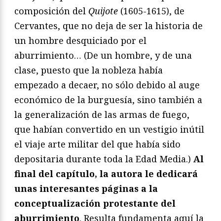
composición del
Quijote
(1605-1615), de
Cervantes, que no deja de ser la historia de
un hombre desquiciado por el
aburrimiento… (De un hombre, y de una
clase, puesto que la nobleza había
empezado a decaer, no sólo debido al auge
económico de la burguesía, sino también a
la generalización de las armas de fuego,
que habían convertido en un vestigio inútil
el viaje arte militar del que había sido
depositaria durante toda la Edad Media.)
Al
final del capítulo, la autora le dedicará
unas interesantes páginas a la
conceptualización protestante del
aburrimiento
. Resulta fundamenta aquí la