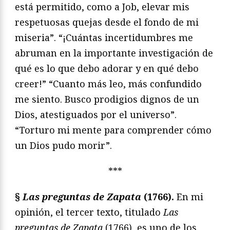
está permitido, como a Job, elevar mis
respetuosas quejas desde el fondo de mi
miseria”. “¡Cuántas incertidumbres me
abruman en la importante investigación de
qué es lo que debo adorar y en qué debo
creer!” “Cuanto más leo, más confundido
me siento. Busco prodigios dignos de un
Dios, atestiguados por el universo”.
“Torturo mi mente para comprender cómo
un Dios pudo morir”.
***
§
Las preguntas de Zapata
(1766).
En mi
opinión, el tercer texto, titulado
Las
preguntas de Zapata
(1766), es uno de los