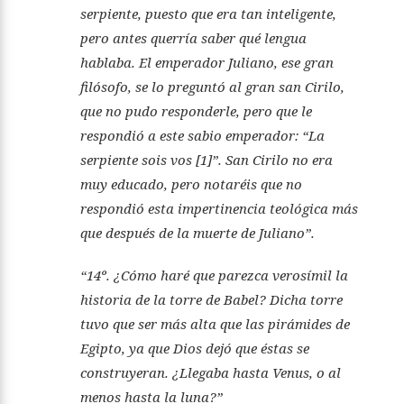
serpiente, puesto que era tan inteligente,
pero antes querría saber qué lengua
hablaba. El emperador Juliano, ese gran
filósofo, se lo preguntó al gran san Cirilo,
que no pudo responderle, pero que le
respondió a este sabio emperador: “La
serpiente sois vos [1]”. San Cirilo no era
muy educado, pero notaréis que no
respondió esta impertinencia teológica más
que después de la muerte de Juliano”.
“14º. ¿Cómo haré que parezca verosímil la
historia de la torre de Babel? Dicha torre
tuvo que ser más alta que las pirámides de
Egipto, ya que Dios dejó que éstas se
construyeran. ¿Llegaba hasta Venus, o al
menos hasta la luna?”