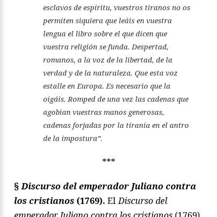
esclavos de espíritu, vuestros tiranos no os
permiten siquiera que leáis en vuestra
lengua el libro sobre el que dicen que
vuestra religión se funda. Despertad,
romanos, a la voz de la libertad, de la
verdad y de la naturaleza. Que esta voz
estalle en Europa. Es necesario que la
oigáis. Romped de una vez las cadenas que
agobian vuestras manos generosas,
cadenas forjadas por la tiranía en el antro
de la impostura”.
***
§
Discurso del emperador Juliano contra
los cristianos
(1769).
El
Discurso del
emperador Juliano contra los cristianos
(1769)