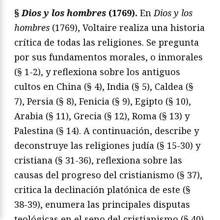
§
Dios y los hombres
(1769).
En
Dios y los
hombres
(1769), Voltaire realiza una historia
crítica de todas las religiones. Se pregunta
por sus fundamentos morales, o inmorales
(§ 1-2), y reflexiona sobre los antiguos
cultos en China (§ 4), India (§ 5), Caldea (§
7), Persia (§ 8), Fenicia (§ 9), Egipto (§ 10),
Arabia (§ 11), Grecia (§ 12), Roma (§ 13) y
Palestina (§ 14). A continuación, describe y
deconstruye las religiones judía (§ 15-30) y
cristiana (§ 31-36), reflexiona sobre las
causas del progreso del cristianismo (§ 37),
critica la declinación platónica de este (§
38-39), enumera las principales disputas
teológicas en el seno del cristianismo (§ 40)