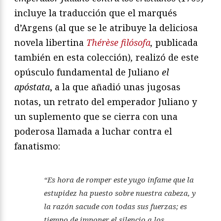
incluye la traducción que el marqués
d’Argens (al que se le atribuye la deliciosa
novela libertina
Thérèse filósofa
,
publicada
también en esta colección)
,
realizó de este
opúsculo fundamental de Juliano
el
apóstata
, a la que añadió unas jugosas
notas, un retrato del emperador Juliano y
un suplemento que se cierra con una
poderosa llamada a luchar contra el
fanatismo:
“Es hora de romper este yugo infame que la
estupidez ha puesto sobre nuestra cabeza, y
la razón sacude con todas sus fuerzas; es
tiempo de imponer el silencio a los