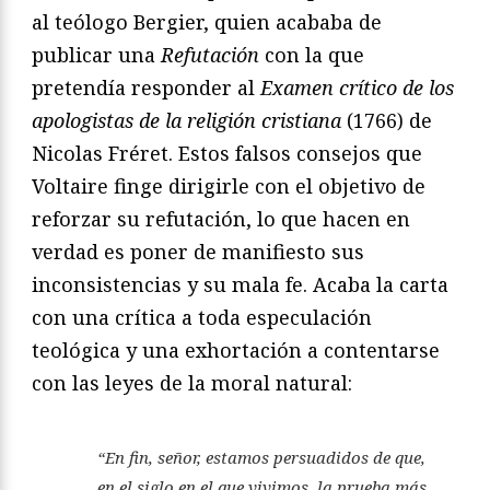
al teólogo Bergier, quien acababa de
publicar una
Refutación
con la que
pretendía responder al
Examen crítico de los
apologistas de la religión cristiana
(1766) de
Nicolas Fréret. Estos falsos consejos que
Voltaire finge dirigirle con el objetivo de
reforzar su refutación, lo que hacen en
verdad es poner de manifiesto sus
inconsistencias y su mala fe. Acaba la carta
con una crítica a toda especulación
teológica y una exhortación a contentarse
con las leyes de la moral natural:
“En fin, señor, estamos persuadidos de que,
en el siglo en el que vivimos, la prueba más