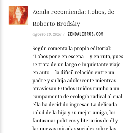
Zenda recomienda: Lobos, de
Roberto Brodsky
ZENDALIBROS.COM
agosto 10, 2026
/
Según comenta la propia editorial:
“Lobos pone en escena —y en ruta, pues
se trata de un largo e inquietante viaje
en auto— la difícil relación entre un
padre y su hija adolescente mientras
atraviesan Estados Unidos rumbo a un
campamento de ecología radical al cual
ella ha decidido ingresar. La delicada
salud de la hija y su mejor amiga, los
fantasmas políticos y literarios de él y
las nuevas miradas sociales sobre las