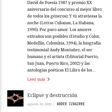
David de Poesía 1987 y premio XX
aniversario del concurso al mejor libro
de todos los géneros); Y tú atraviesas la
noche (Letras Cubanas, La Habana,
1990); Por puro amor: Los amores
extraños son posibles (Estudio y Color,
Medellín, Colombia, 1994), la biografía
testimonial Andy Montañez, el ser
humano y el artista (Editorial Puerto,
San Juan, Puerto Rico, 2002) y las
antologías poéticas El Libro de los…
Leer más
Eclipse y destrucción
ANDER IZAGIRRE
agosto 10, 2026
/