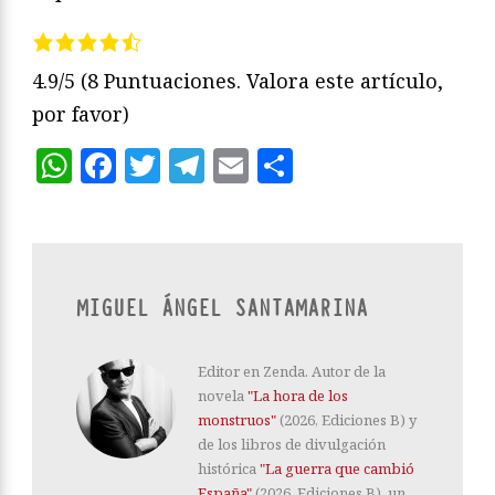
4.9/5
(8 Puntuaciones. Valora este artículo,
por favor)
WhatsApp
Facebook
Twitter
Telegram
Email
Compartir
MIGUEL ÁNGEL SANTAMARINA
Editor en Zenda. Autor de la
novela
"La hora de los
monstruos"
(2026, Ediciones B) y
de los libros de divulgación
histórica
"La guerra que cambió
España"
(2026, Ediciones B), un