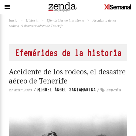
Inicio
>
Historia
>
Efemérides de la historia
>
Accidente de los
rodeos, el desastre aéreo de Tenerife
Efemérides de la historia
Accidente de los rodeos, el desastre
aéreo de Tenerife
MIGUEL ÁNGEL SANTAMARINA
27 Mar 2023
/
/
España