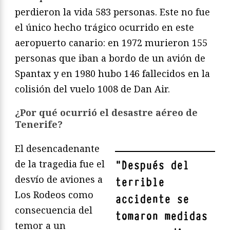
perdieron la vida 583 personas. Este no fue
el único hecho trágico ocurrido en este
aeropuerto canario: en 1972 murieron 155
personas que iban a bordo de un avión de
Spantax y en 1980 hubo 146 fallecidos en la
colisión del vuelo 1008 de Dan Air.
¿Por qué ocurrió el desastre aéreo de
Tenerife?
El desencadenante
de la tragedia fue el
"
Después del
desvío de aviones a
terrible
Los Rodeos como
accidente se
consecuencia del
tomaron medidas
temor a un