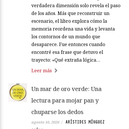
verdadera dimensión solo revela el paso
de los años. Más que reconstruir un
escenario, el libro explora cómo la
memoria reordena una vida y levanta
los contornos de un mundo que
desaparece. Fue entonces cuando
encontré esa frase que detuvo el
trayecto: «Qué extraña lógica…
Leer más
Un mar de oro verde: Una
lectura para mojar pan y
chuparse los dedos
ARÍSTIDES MÍNGUEZ
agosto 10, 2026
/