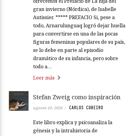
ofrecemos el Prefacio de La hija del
gran invierno (Nórdica), de Isabelle
Autissier. ***** PREFACIO Si, pese a
todo, Arnarulunguaq logró dejar huella
para convertirse en una de las pocas
figuras femeninas populares de su país,
se lo debe en parte al episodio
dramático de su infancia, pero sobre
todo a…
Leer más
Stefan Zweig como inspiración
CARLOS CUBEIRO
agosto 10, 2026
/
Este libro explica y psicoanaliza la
génesis y la intrahistoria de