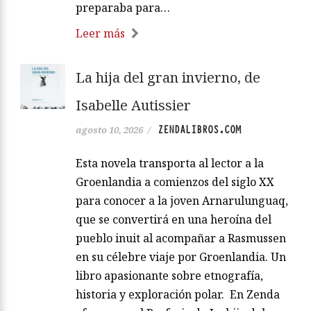
preparaba para…
Leer más
La hija del gran invierno, de
Isabelle Autissier
ZENDALIBROS.COM
agosto 10, 2026
/
Esta novela transporta al lector a la
Groenlandia a comienzos del siglo XX
para conocer a la joven Arnarulunguaq,
que se convertirá en una heroína del
pueblo inuit al acompañar a Rasmussen
en su célebre viaje por Groenlandia. Un
libro apasionante sobre etnografía,
historia y exploración polar. En Zenda