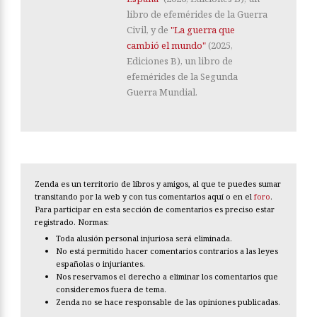
libro de efemérides de la Guerra
Civil, y de
"La guerra que
cambió el mundo"
(2025,
Ediciones B), un libro de
efemérides de la Segunda
Guerra Mundial.
Zenda es un territorio de libros y amigos, al que te puedes sumar
transitando por la web y con tus comentarios aquí o en el
foro
.
Para participar en esta sección de comentarios es preciso estar
registrado. Normas:
Toda alusión personal injuriosa será eliminada.
No está permitido hacer comentarios contrarios a las leyes
españolas o injuriantes.
Nos reservamos el derecho a eliminar los comentarios que
consideremos fuera de tema.
Zenda no se hace responsable de las opiniones publicadas.