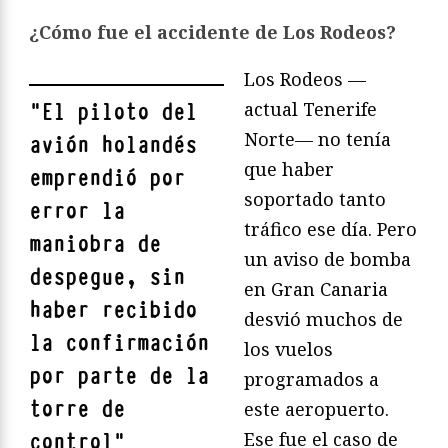
¿Cómo fue el accidente de Los Rodeos?
Los Rodeos —
actual Tenerife
"
El piloto del
Norte— no tenía
avión holandés
que haber
emprendió por
soportado tanto
error la
tráfico ese día. Pero
maniobra de
un aviso de bomba
despegue, sin
en Gran Canaria
haber recibido
desvió muchos de
la confirmación
los vuelos
por parte de la
programados a
torre de
este aeropuerto.
Ese fue el caso de
control
"