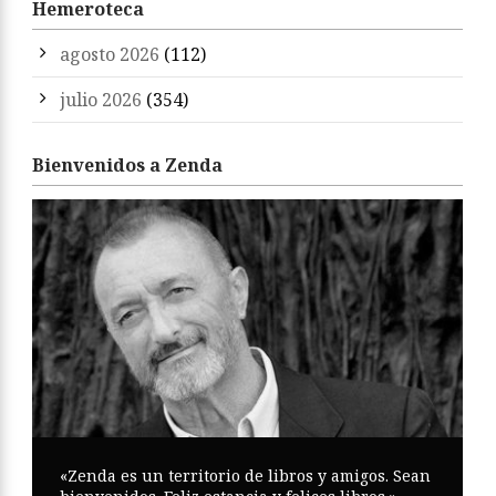
Hemeroteca
agosto 2026
(112)
julio 2026
(354)
Bienvenidos a Zenda
«Zenda es un territorio de libros y amigos. Sean