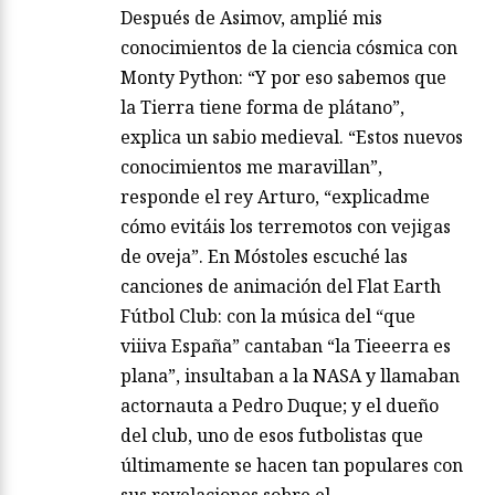
Después de Asimov, amplié mis
conocimientos de la ciencia cósmica con
Monty Python: “Y por eso sabemos que
la Tierra tiene forma de plátano”,
explica un sabio medieval. “Estos nuevos
conocimientos me maravillan”,
responde el rey Arturo, “explicadme
cómo evitáis los terremotos con vejigas
de oveja”. En Móstoles escuché las
canciones de animación del Flat Earth
Fútbol Club: con la música del “que
viiiva España” cantaban “la Tieeerra es
plana”, insultaban a la NASA y llamaban
actornauta a Pedro Duque; y el dueño
del club, uno de esos futbolistas que
últimamente se hacen tan populares con
sus revelaciones sobre el…