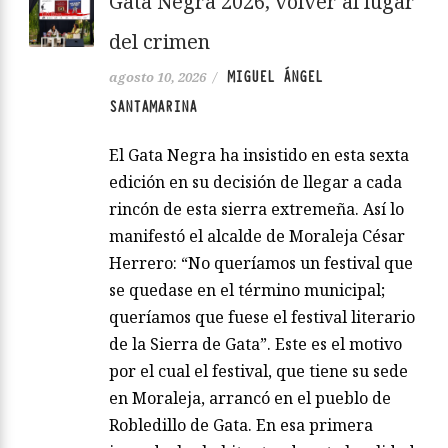
Gata Negra 2026, volver al lugar
del crimen
MIGUEL ÁNGEL
agosto 10, 2026
/
SANTAMARINA
El Gata Negra ha insistido en esta sexta
edición en su decisión de llegar a cada
rincón de esta sierra extremeña. Así lo
manifestó el alcalde de Moraleja César
Herrero: “No queríamos un festival que
se quedase en el término municipal;
queríamos que fuese el festival literario
de la Sierra de Gata”. Este es el motivo
por el cual el festival, que tiene su sede
en Moraleja, arrancó en el pueblo de
Robledillo de Gata. En esa primera