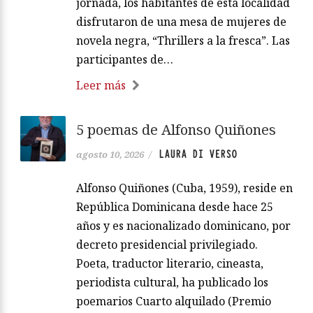
jornada, los habitantes de esta localidad
disfrutaron de una mesa de mujeres de
novela negra, “Thrillers a la fresca”. Las
participantes de…
Leer más
5 poemas de Alfonso Quiñones
LAURA DI VERSO
agosto 10, 2026
/
Alfonso Quiñones (Cuba, 1959), reside en
República Dominicana desde hace 25
años y es nacionalizado dominicano, por
decreto presidencial privilegiado.
Poeta, traductor literario, cineasta,
periodista cultural, ha publicado los
poemarios Cuarto alquilado (Premio