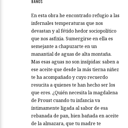
BAÑOS
En esta obra he encontrado refugio a las
infernales temperaturas que nos
devastan y al fétido hedor sociopolítico
que nos asfixia. Sumergirse en ella es
semejante a chapuzarte en un
manantial de aguas de alta montaña.
Mas esas aguas no son insípidas: saben a
ese aceite que desde la más tierna niñez
te ha acompañado y cuyo recuerdo
resucita a quienes te han hecho ser los
que eres. ¿Quién necesita la magdalena
de Proust cuando tu infancia va
íntimamente ligada al sabor de esa
rebanada de pan, bien bañada en aceite
de la almazara, que tu madre te