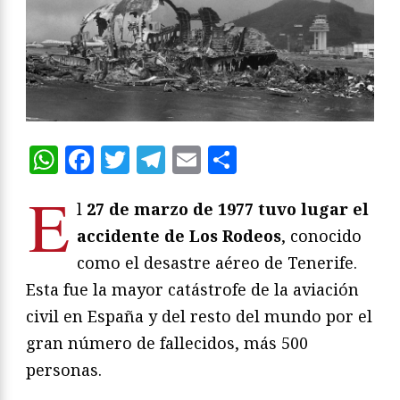
WhatsApp
Facebook
Twitter
Telegram
Email
Compartir
E
l
27 de marzo de 1977 tuvo lugar el
accidente de Los Rodeos
, conocido
como el desastre aéreo de Tenerife.
Esta fue la mayor catástrofe de la aviación
civil en España y del resto del mundo por el
gran número de fallecidos, más 500
personas.