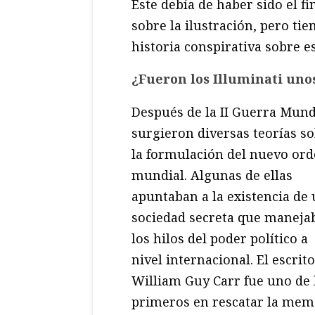
Este debía de haber sido el fi
sobre la ilustración, pero t
historia conspirativa sobre e
¿Fueron los Illuminati uno
Después de la II Guerra Mund
surgieron diversas teorías s
la formulación del nuevo or
mundial. Algunas de ellas
apuntaban a la existencia de
sociedad secreta que maneja
los hilos del poder político a
nivel internacional. El escrit
William Guy Carr fue uno de 
primeros en rescatar la memo