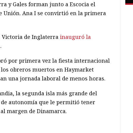
ra y Gales forman junto a Escocia el
e Unión. Ana I se convirtió en la primera
a Victoria de Inglaterra
inauguró la
l
.
ró por primera vez la fiesta internacional
 los obreros muertos en Haymarket
ban una jornada laboral de menos horas.
ndia, la segunda isla más grande del
 de autonomía que le permitió tener
 al margen de Dinamarca.