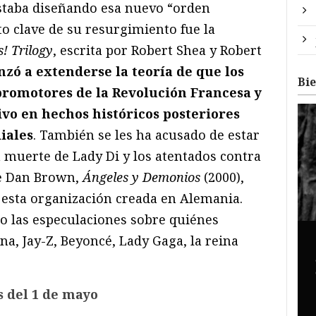
staba diseñando esa nuevo “orden
 clave de su resurgimiento fue la
! Trilogy
, escrita por Robert Shea y Robert
zó a extenderse la teoría de que los
Bi
 promotores de la Revolución Francesa y
ivo en hechos históricos posteriores
iales
. También se les ha acusado de estar
la muerte de Lady Di y los atentados contra
de Dan Brown,
Ángeles y Demonios
(2000),
 esta organización creada en Alemania.
o las especulaciones sobre quiénes
a, Jay-Z, Beyoncé, Lady Gaga, la reina
s del 1 de mayo