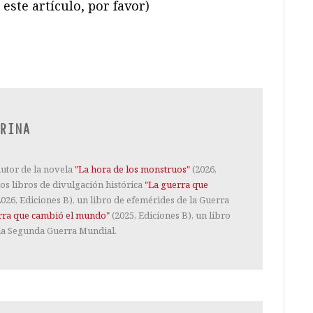
este artículo, por favor)
ram
il
ompartir
RINA
Autor de la novela
"La hora de los monstruos"
(2026,
los libros de divulgación histórica
"La guerra que
026, Ediciones B), un libro de efemérides de la Guerra
rra que cambió el mundo"
(2025, Ediciones B), un libro
la Segunda Guerra Mundial.