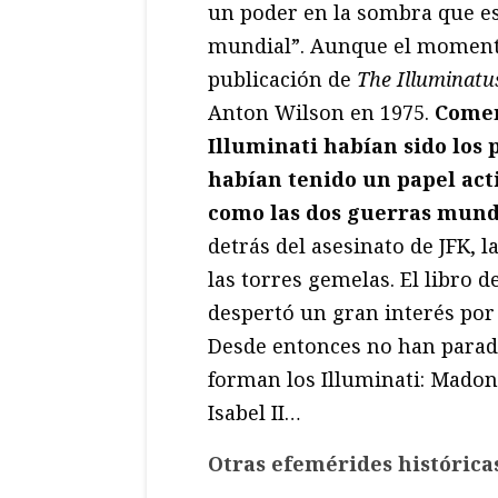
un poder en la sombra que e
mundial”. Aunque el momento
publicación de
The Illuminatus
Anton Wilson en 1975.
Comen
Illuminati habían sido los
habían tenido un papel act
como las dos guerras mund
detrás del asesinato de JFK, 
las torres gemelas. El libro 
despertó un gran interés por
Desde entonces no han parad
forman los Illuminati: Madonn
Isabel II…
Otras efemérides histórica