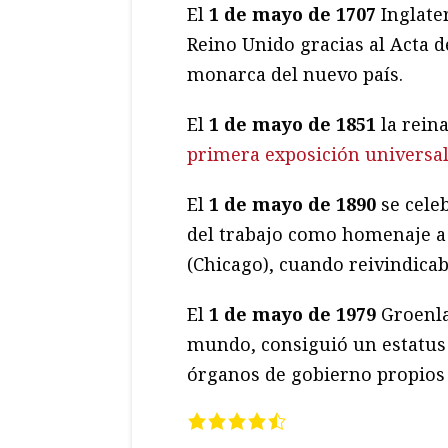
El
1 de mayo de 1707
Inglater
Reino Unido gracias al Acta d
monarca del nuevo país.
El
1 de mayo de 1851
la rein
primera exposición universa
El
1 de mayo de 1890
se celeb
del trabajo como homenaje a
(Chicago), cuando reivindica
El
1 de mayo de 1979
Groenla
mundo, consiguió un estatus
órganos de gobierno propios