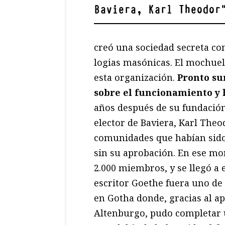
Baviera, Karl Theodor
creó una sociedad secreta con
logias masónicas. El mochuel
esta organización.
Pronto su
sobre el funcionamiento y l
años después de su fundación
elector de Baviera, Karl Theo
comunidades que habían sido
sin su aprobación. En ese mo
2.000 miembros, y se llegó a 
escritor Goethe fuera uno de
en Gotha donde, gracias al ap
Altenburgo, pudo completar u