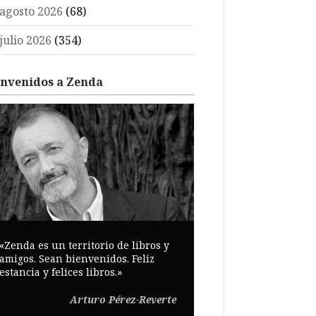
agosto 2026
(68)
julio 2026
(354)
envenidos a Zenda
«Zenda es un territorio de libros y
amigos. Sean bienvenidos. Feliz
estancia y felices libros.»
Arturo Pérez-Reverte