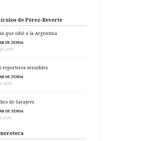
ículos de Pérez-Reverte
día que odié a la Argentina
BAR DE ZENDA
go 2026
s reporteros sensibles
BAR DE ZENDA
ul 2026
libro de Sarajevo
BAR DE ZENDA
ul 2026
meroteca