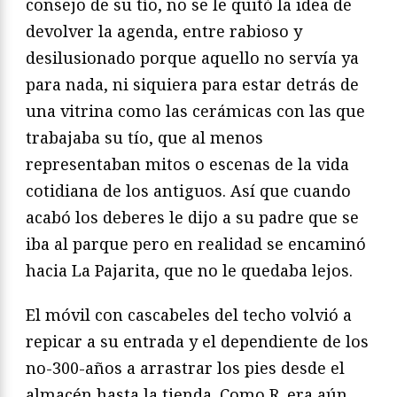
consejo de su tío, no se le quitó la idea de
devolver la agenda, entre rabioso y
desilusionado porque aquello no servía ya
para nada, ni siquiera para estar detrás de
una vitrina como las cerámicas con las que
trabajaba su tío, que al menos
representaban mitos o escenas de la vida
cotidiana de los antiguos. Así que cuando
acabó los deberes le dijo a su padre que se
iba al parque pero en realidad se encaminó
hacia La Pajarita, que no le quedaba lejos.
El móvil con cascabeles del techo volvió a
repicar a su entrada y el dependiente de los
no-300-años a arrastrar los pies desde el
almacén hasta la tienda. Como R. era aún