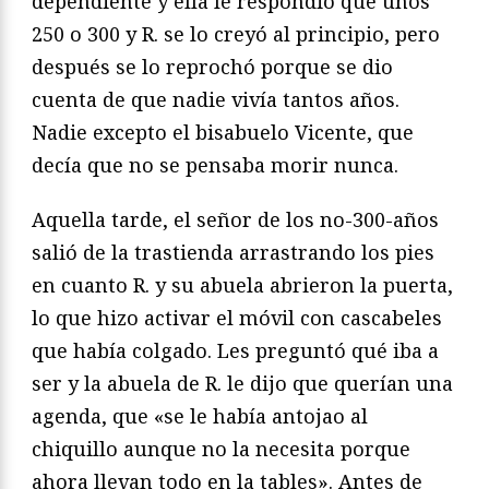
dependiente y ella le respondió que unos
250 o 300 y R. se lo creyó al principio, pero
después se lo reprochó porque se dio
cuenta de que nadie vivía tantos años.
Nadie excepto el bisabuelo Vicente, que
decía que no se pensaba morir nunca.
Aquella tarde, el señor de los no-300-años
salió de la trastienda arrastrando los pies
en cuanto R. y su abuela abrieron la puerta,
lo que hizo activar el móvil con cascabeles
que había colgado. Les preguntó qué iba a
ser y la abuela de R. le dijo que querían una
agenda, que «se le había antojao al
chiquillo aunque no la necesita porque
ahora llevan todo en la tables». Antes de