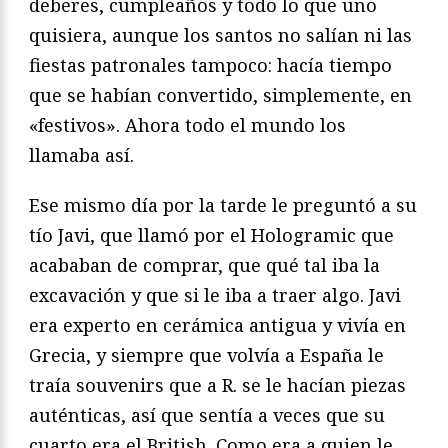
deberes, cumpleaños y todo lo que uno
quisiera, aunque los santos no salían ni las
fiestas patronales tampoco: hacía tiempo
que se habían convertido, simplemente, en
«festivos». Ahora todo el mundo los
llamaba así.
Ese mismo día por la tarde le preguntó a su
tío Javi, que llamó por el Hologramic que
acababan de comprar, que qué tal iba la
excavación y que si le iba a traer algo. Javi
era experto en cerámica antigua y vivía en
Grecia, y siempre que volvía a España le
traía souvenirs que a R. se le hacían piezas
auténticas, así que sentía a veces que su
cuarto era el British. Como era a quien le