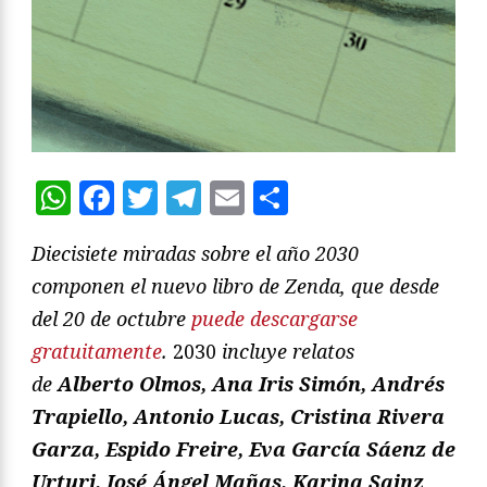
WhatsApp
Facebook
Twitter
Telegram
Email
Compartir
Diecisiete miradas sobre el año 2030
componen el nuevo libro de Zenda, que desde
del 20 de octubre
puede descargarse
gratuitamente
.
2030
incluye relatos
de
Alberto Olmos, Ana Iris Simón, Andrés
Trapiello, Antonio Lucas, Cristina Rivera
Garza, Espido Freire, Eva García Sáenz de
Urturi, José Ángel Mañas, Karina Sainz