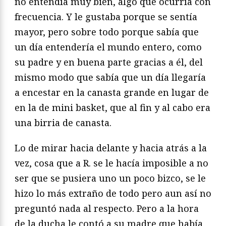
no entendía muy bien, algo que ocurría con
frecuencia. Y le gustaba porque se sentía
mayor, pero sobre todo porque sabía que
un día entendería el mundo entero, como
su padre y en buena parte gracias a él, del
mismo modo que sabía que un día llegaría
a encestar en la canasta grande en lugar de
en la de mini basket, que al fin y al cabo era
una birria de canasta.
Lo de mirar hacia delante y hacia atrás a la
vez, cosa que a R. se le hacía imposible a no
ser que se pusiera uno un poco bizco, se le
hizo lo más extraño de todo pero aun así no
preguntó nada al respecto. Pero a la hora
de la ducha le contó a su madre que había