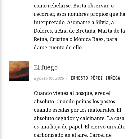
como rebelarse. Basta observar, o
recorrer, esos nombres propios que ha
interpretado. Asomarse a Silvia, a
Dolores, a Ana de Bretaña, Marta de la
Reina, Cristina o Mónica Baéz, para
darse cuenta de ello.
El fuego
ERNESTO PÉREZ ZUÑIGA
agosto 07, 2026
/
Cuando vienes al bosque, eres el
absoluto. Cuando peinas los pastos,
cuando escalas por los matorrales. El
absoluto cegador y calcinante. La casa
es una hoja de papel. El ciervo un salto
carbonizado en el aire. Cárcel de