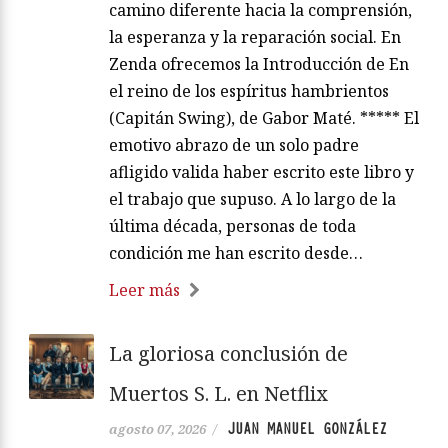
camino diferente hacia la comprensión,
la esperanza y la reparación social. En
Zenda ofrecemos la Introducción de En
el reino de los espíritus hambrientos
(Capitán Swing), de Gabor Maté. ***** El
emotivo abrazo de un solo padre
afligido valida haber escrito este libro y
el trabajo que supuso. A lo largo de la
última década, personas de toda
condición me han escrito desde…
Leer más
La gloriosa conclusión de
Muertos S. L. en Netflix
JUAN MANUEL GONZÁLEZ
agosto 07, 2026
/