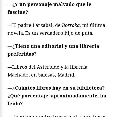
—¿Y un personaje malvado que le
fascine?
—El padre Lárzabal, de
Borroka
, mi última
novela. Es un verdadero hijo de puta.
—¿Tiene una editorial y una librería
preferidas?
—Libros del Asteroide y la librería
Machado, en Salesas, Madrid.
—¿Cuántos libros hay en su biblioteca?
¿Qué porcentaje, aproximadamente, ha
leído?
—Debo tener entre tres y cuatro mil libros.