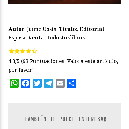
—————————————
Autor
: Jaime Ussía.
Título
:.
Editorial
:
Espasa.
Venta
: Todostuslibros
4.3/5
(93 Puntuaciones. Valora este artículo,
por favor)
WhatsApp
Facebook
Twitter
Telegram
Email
Compartir
TAMBIÉN TE PUEDE INTERESAR