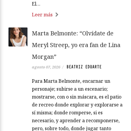
El…
Leer más
Marta Belmonte: “Olvídate de
Meryl Streep, yo era fan de Lina
Morgan”
BEATRIZ EDUARTE
agosto 07, 2026
/
Para Marta Belmonte, encarnar un
personaje; subirse a un escenario;
mostrarse, con o sin máscara, es el patio
de recreo donde explorar y explorarse a
sí misma; donde romperse, si es
necesario, y aprender a recomponerse,
pero, sobre todo, donde jugar tanto