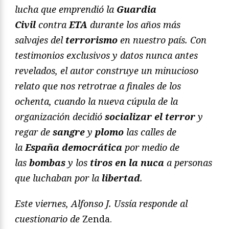
lucha que emprendió la
Guardia
Civil
contra
ETA
durante los años más
salvajes del
terrorismo
en nuestro país. Con
testimonios exclusivos y datos nunca antes
revelados, el autor construye un minucioso
relato que nos retrotrae a finales de los
ochenta, cuando la nueva cúpula de la
organización decidió
socializar el terror
y
regar de
sangre
y
plomo
las calles de
la
España democrática
por medio de
las
bombas
y los
tiros en la nuca
a personas
que luchaban por la
libertad
.
Este viernes, Alfonso J. Ussía responde al
cuestionario de
Zenda.