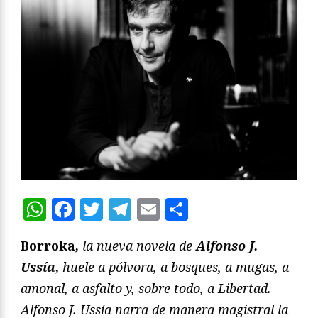
WhatsApp
Facebook
Twitter
Telegram
Email
Compartir
Borroka
,
la nueva novela de
Alfonso J.
Ussía,
huele a pólvora, a bosques, a mugas, a
amonal, a asfalto y, sobre todo, a Libertad.
Alfonso J. Ussía narra de manera magistral la