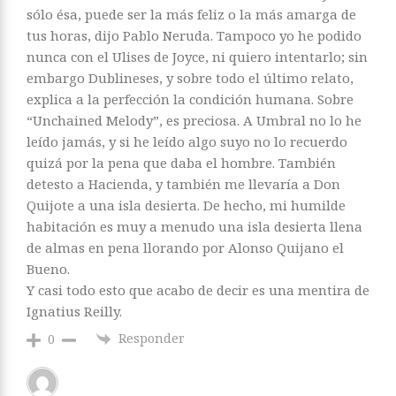
sólo ésa, puede ser la más feliz o la más amarga de
tus horas, dijo Pablo Neruda. Tampoco yo he podido
nunca con el Ulises de Joyce, ni quiero intentarlo; sin
embargo Dublineses, y sobre todo el último relato,
explica a la perfección la condición humana. Sobre
“Unchained Melody”, es preciosa. A Umbral no lo he
leído jamás, y si he leído algo suyo no lo recuerdo
quizá por la pena que daba el hombre. También
detesto a Hacienda, y también me llevaría a Don
Quijote a una isla desierta. De hecho, mi humilde
habitación es muy a menudo una isla desierta llena
de almas en pena llorando por Alonso Quijano el
Bueno.
Y casi todo esto que acabo de decir es una mentira de
Ignatius Reilly.
Responder
0