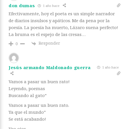
don dumas
1 año hace
Efectivamente, hoy el poeta es un simple narrador
de diarios insulsos y apáticos. Me da pena por la
poesía. La poesía ha muerto, Lázaro suena perfecto!
La bruma es el espejo de las cresas…
Responder
0
Jesús armando Maldonado guerra
1 año hace
Vamos a pasar un buen rato!
Leyendo, poemas
Buscando al gato”
Vamos a pasar un buen rato.
Ya que el mundo”
Se está acabando!
Veo ojos