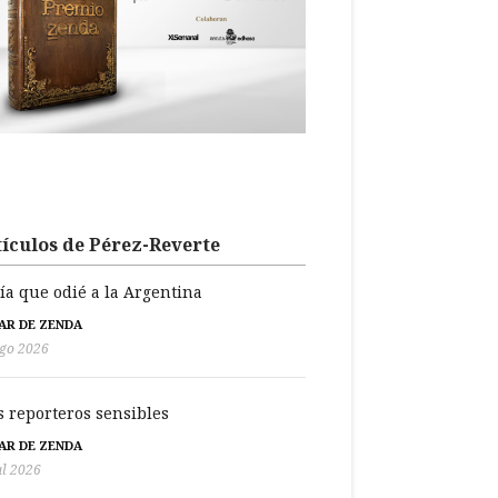
ículos de Pérez-Reverte
día que odié a la Argentina
BAR DE ZENDA
go 2026
s reporteros sensibles
BAR DE ZENDA
ul 2026