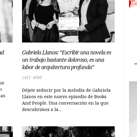
ad
Gabriela Llanos: “Escribir una novela es
un trabajo bastante doloroso, es una
labor de arquitectura profunda”
LUIS HEDO
ue
n
Déjate seducir por la melodía de Gabriela
las
Llanos en este nuevo episodio de Books
And People. Una conversación en la que
descubrimos a la...