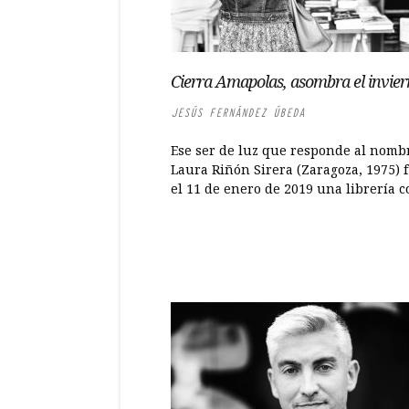
Cierra Amapolas, asombra el invie
JESÚS FERNÁNDEZ ÚBEDA
Ese ser de luz que responde al nomb
Laura Riñón Sirera (Zaragoza, 1975) 
el 11 de enero de 2019 una librería co