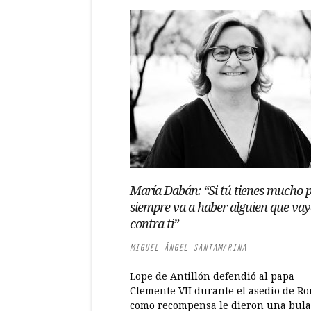
María Dabán: “Si tú tienes mucho p
siempre va a haber alguien que va
contra ti”
MIGUEL ÁNGEL SANTAMARINA
Lope de Antillón defendió al papa
Clemente VII durante el asedio de Ro
como recompensa le dieron una bula