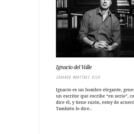
Ignacio del Valle
EDUARDO MARTÍNEZ RICO
Ignacio es un hombre elegante, gene
un escritor que escribe “en serio”, 
dice él, y tiene razón, estoy de acuer
También lo dice...