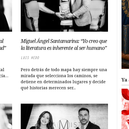
al
Miguel Ángel Santamarina: “Yo creo que
ad”
la literatura es inherente al ser humano”
LUIS HEDO
tal
Pero detrás de todo mapa hay siempre una
cía…
mirada que selecciona los caminos, se
Ya 
detiene en determinados lugares y decide
qué historias merecen ser...