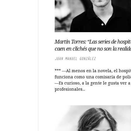
Martín Torres: “Las series de hospit
caen en clichés que no son la realid
JUAN MANUEL GONZÁLEZ
*** —Al menos en la novela, el hospi
funciona como una comisaría de poli
—Es curioso, a la gente le gusta ver a
profesionales...