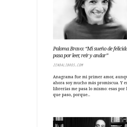
Paloma Bravo: “Mi sueño de felicid
pasa por leer, reír y andar”
ZENDALIBROS.COM
Anagrama fue mi primer amor, aunq
ahora soy mucho más promiscua. Y e
librerías me pasa lo mismo: esas por 
que paso, porque...