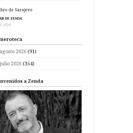
libro de Sarajevo
BAR DE ZENDA
ul 2026
meroteca
agosto 2026
(91)
julio 2026
(354)
envenidos a Zenda