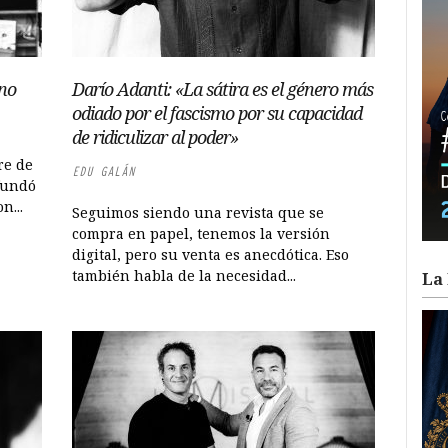
rno
Darío Adanti: «La sátira es el género más
odiado por el fascismo por su capacidad
de ridiculizar al poder»
re de
EDU GALÁN
fundó
n...
Seguimos siendo una revista que se
compra en papel, tenemos la versión
digital, pero su venta es anecdótica. Eso
también habla de la necesidad...
La 