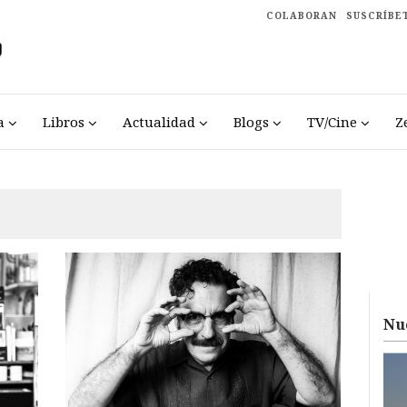
COLABORAN
SUSCRÍBE
a
Libros
Actualidad
Blogs
TV/Cine
Z
Nu