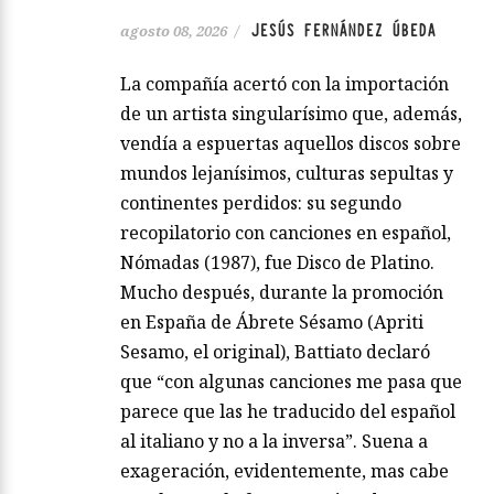
JESÚS FERNÁNDEZ ÚBEDA
agosto 08, 2026
/
La compañía acertó con la importación
de un artista singularísimo que, además,
vendía a espuertas aquellos discos sobre
mundos lejanísimos, culturas sepultas y
continentes perdidos: su segundo
recopilatorio con canciones en español,
Nómadas (1987), fue Disco de Platino.
Mucho después, durante la promoción
en España de Ábrete Sésamo (Apriti
Sesamo, el original), Battiato declaró
que “con algunas canciones me pasa que
parece que las he traducido del español
al italiano y no a la inversa”. Suena a
exageración, evidentemente, mas cabe