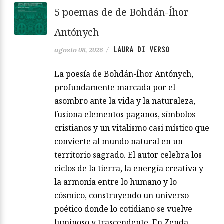
5 poemas de de Bohdán-Íhor
Antónych
LAURA DI VERSO
agosto 08, 2026
/
La poesía de Bohdán-Íhor Antónych,
profundamente marcada por el
asombro ante la vida y la naturaleza,
fusiona elementos paganos, símbolos
cristianos y un vitalismo casi místico que
convierte al mundo natural en un
territorio sagrado. El autor celebra los
ciclos de la tierra, la energía creativa y
la armonía entre lo humano y lo
cósmico, construyendo un universo
poético donde lo cotidiano se vuelve
luminoso y trascendente. En Zenda