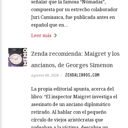
señalar que la famosa “Nómadas”,
compuesta por su estrecho colaborador
Juri Camisasca, fue publicada antes en
español que en…
Leer más
Zenda recomienda: Maigret y los
ancianos, de Georges Simenon
ZENDALIBROS.COM
agosto 08, 2026
/
La propia editorial apunta, acerca del
libro: “El inspector Maigret investiga el
asesinato de un anciano diplomático
retirado. Al hablar con el pequeño
círculo de viejos aristócratas que
rodeaban a la víctima, descubre un