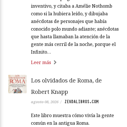
inventivo, y citaba a Amélie Nothomb
como si la hubiera leído, y dibujaba
anécdotas de personajes que había
conocido polo mundo adiante; anécdotas
que hasta llamaban la atención de la
gente más cerril de la noche, porque el
Infinito…
Leer más
Los olvidados de Roma, de
Robert Knapp
ZENDALIBROS.COM
agosto 08, 2026
/
Este libro muestra cómo vivía la gente
común en la antigua Roma.