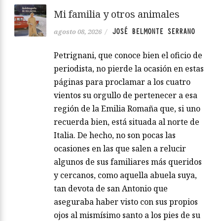
Mi familia y otros animales
JOSÉ BELMONTE SERRANO
agosto 08, 2026
/
Petrignani, que conoce bien el oficio de
periodista, no pierde la ocasión en estas
páginas para proclamar a los cuatro
vientos su orgullo de pertenecer a esa
región de la Emilia Romaña que, si uno
recuerda bien, está situada al norte de
Italia. De hecho, no son pocas las
ocasiones en las que salen a relucir
algunos de sus familiares más queridos
y cercanos, como aquella abuela suya,
tan devota de san Antonio que
aseguraba haber visto con sus propios
ojos al mismísimo santo a los pies de su