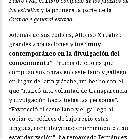
Fuero real,
el
Libro complido de los judizios de
las estrellas
y la primera la parte de la
Grande e general estoria.
Además de sus códices, Alfonso X realizó
grandes aportaciones y fue
“muy
contemporáneo en la divulgación del
conocimiento”
. Prueba de ello es que
compuso sus obras en castellano y gallego
en lugar de latín y árabe, un hecho con el
que “marcó una voluntad de transparencia
y divulgación hacia todas las personas”.
“Favoreció el castellano y el gallego al
copiar en códices de lujo regio estas
lenguas, contribuyendo enormemente a su
estandarización”, ha remarcado Fernández-