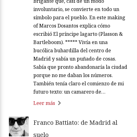
brigante que, casi de un modo
involuntario, se convierte en todo un
símbolo para el pueblo. En este making
of Marcos Dosantos explica cómo
escribió El príncipe lagarto (Plasson &
Bartleboom). ***** Vivía en una
bucólica buhardilla del centro de
Madrid y sabía un puñado de cosas.
Sabía que pronto abandonaría la ciudad
porque no me daban los números.
También tenía claro el comienzo de mi
futuro texto: un camarero de…
Leer más
Franco Battiato: de Madrid al
suelo