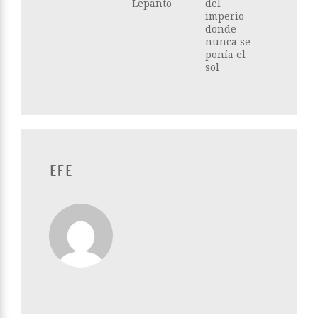
Lepanto
del
imperio
donde
nunca se
ponía el
sol
EFE