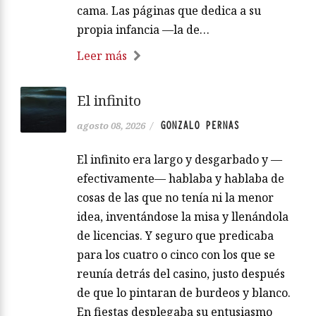
cama. Las páginas que dedica a su
propia infancia —la de…
Leer más
El infinito
GONZALO PERNAS
agosto 08, 2026
/
El infinito era largo y desgarbado y —
efectivamente— hablaba y hablaba de
cosas de las que no tenía ni la menor
idea, inventándose la misa y llenándola
de licencias. Y seguro que predicaba
para los cuatro o cinco con los que se
reunía detrás del casino, justo después
de que lo pintaran de burdeos y blanco.
En fiestas desplegaba su entusiasmo