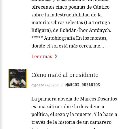
ofrecemos cinco poemas de Cántico
sobre la indestructibilidad de la
materia: Obras selectas (La Tortuga
Búlgara), de Bohdán-Íhor Antónych.
***** Autobiografía En los montes,
donde el sol está más cerca, me…
Leer más
Cómo maté al presidente
MARCOS DOSANTOS
agosto 08, 2026
/
La primera novela de Marcos Dosantos
es una sátira sobre la decadencia
política, el sexo y la muerte. Y lo hace a
través de la historia de un camarero