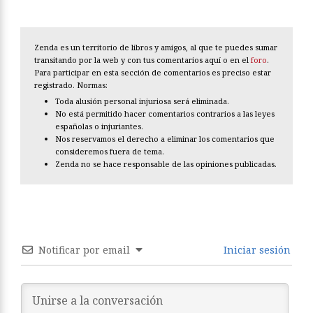
Zenda es un territorio de libros y amigos, al que te puedes sumar
transitando por la web y con tus comentarios aquí o en el
foro
.
Para participar en esta sección de comentarios es preciso estar
registrado. Normas:
Toda alusión personal injuriosa será eliminada.
No está permitido hacer comentarios contrarios a las leyes
españolas o injuriantes.
Nos reservamos el derecho a eliminar los comentarios que
consideremos fuera de tema.
Zenda no se hace responsable de las opiniones publicadas.
Notificar por email
Iniciar sesión