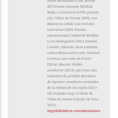
Antes del mundo
(1996, accésit
del Premio Adonais, Madrid,
Rialp),
Lucernario
(1999, premio
Ojo Crítico de Poesía 2000),
Las
Máscaras
(2004),
Los mundos
contrarios
(2009, Premio
Internacional Ciudad de Melilla)
y
Los desengaños
(2014, Premio
Loewe). Además, tiene también
varios libros sobre arte:
Soledad
Lorenzo, una vida en el arte
(2014),
Manolo Valdés:
esculturas
(2012), así como una
selección de perfiles literarios
de algunos creadores esenciales
de la cultura de los siglos XIX y
XX reunidos bajo el título de
Vidas de santos
(Círculo de Tiza,
2015).
mypublicinbox.com/antoniolucas