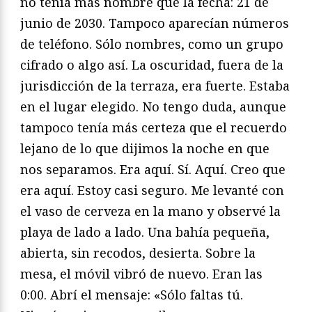
no tenía más nombre que la fecha: 21 de
junio de 2030. Tampoco aparecían números
de teléfono. Sólo nombres, como un grupo
cifrado o algo así. La oscuridad, fuera de la
jurisdicción de la terraza, era fuerte. Estaba
en el lugar elegido. No tengo duda, aunque
tampoco tenía más certeza que el recuerdo
lejano de lo que dijimos la noche en que
nos separamos. Era aquí. Sí. Aquí. Creo que
era aquí. Estoy casi seguro. Me levanté con
el vaso de cerveza en la mano y observé la
playa de lado a lado. Una bahía pequeña,
abierta, sin recodos, desierta. Sobre la
mesa, el móvil vibró de nuevo. Eran las
0:00. Abrí el mensaje: «Sólo faltas tú.