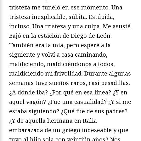
tristeza me tuneló en ese momento. Una
tristeza inexplicable, súbita. Estúpida,
incluso. Una tristeza y una culpa. Me asusté.
Bajó en la estación de Diego de León.
También era la mía, pero esperé a la
siguiente y volví a casa caminando,
maldiciendo, maldiciéndonos a todos,
maldiciendo mi frivolidad. Durante algunas
semanas tuve sueños raros, casi pesadillas.
¿A dónde iba? ¿Por qué en esa línea? ¿Y en
aquel vagón? ¿Fue una casualidad? ¿Y si me
estaba siguiendo? ¿Qué fue de sus padres?
¿Y de aquella hermana en Italia
embarazada de un griego indeseable y que
tuvo al hijo sola con veintiún años? Nos