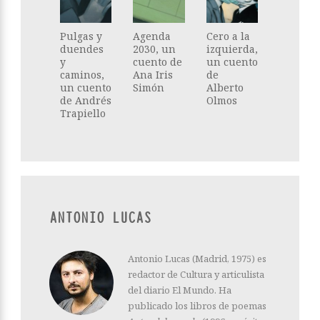
Pulgas y
Agenda
Cero a la
duendes
2030, un
izquierda,
y
cuento de
un cuento
caminos,
Ana Iris
de
un cuento
Simón
Alberto
de Andrés
Olmos
Trapiello
ANTONIO LUCAS
Antonio Lucas (Madrid, 1975) es
redactor de Cultura y articulista
del diario El Mundo. Ha
publicado los libros de poemas