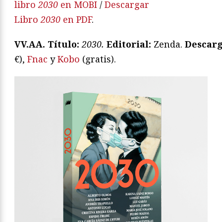
libro
2030
en MOBI
/
Descargar
Libro
2030
en PDF
.
VV.AA.
Título:
2030
.
Editorial:
Zenda.
Descar
€),
Fnac
y
Kobo
(gratis).