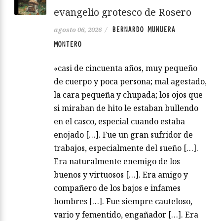
evangelio grotesco de Rosero
BERNARDO MUNUERA
agosto 06, 2026
/
MONTERO
«casi de cincuenta años, muy pequeño
de cuerpo y poca persona; mal agestado,
la cara pequeña y chupada; los ojos que
si miraban de hito le estaban bullendo
en el casco, especial cuando estaba
enojado […]. Fue un gran sufridor de
trabajos, especialmente del sueño […].
Era naturalmente enemigo de los
buenos y virtuosos […]. Era amigo y
compañero de los bajos e infames
hombres […]. Fue siempre cauteloso,
vario y fementido, engañador […]. Era