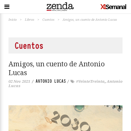
Inicio
>
Libros
>
Cuentos
>
Amigos, un cuento de Antonio Lucas
Cuentos
Amigos, un cuento de Antonio
Lucas
ANTONIO LUCAS
02 Nov 2021
/
/
#VeinteTreinta
,
Antonio
Lucas