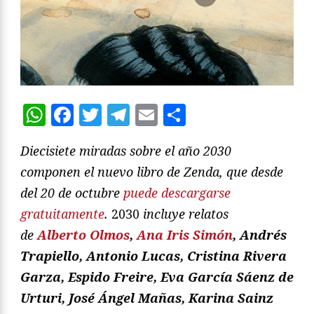
WhatsApp
Facebook
Twitter
Telegram
Email
Compartir
Diecisiete miradas sobre el año 2030
componen el nuevo libro de Zenda, que desde
del 20 de octubre
puede descargarse
gratuitamente
.
2030
incluye relatos
de
Alberto Olmos
,
Ana Iris Simón
, Andrés
Trapiello, Antonio Lucas, Cristina Rivera
Garza, Espido Freire, Eva García Sáenz de
Urturi, José Ángel Mañas, Karina Sainz