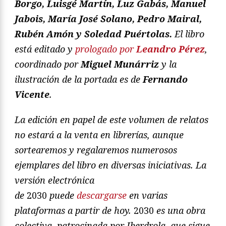
Borgo, Luisgé Martín, Luz Gabás, Manuel
Jabois, María José Solano, Pedro Mairal,
Rubén Amón y Soledad Puértolas.
El libro
está editado y
prologado por
Leandro Pérez
,
coordinado por
Miguel Munárriz
y la
ilustración de la portada es de
Fernando
Vicente
.
La edición en papel de este volumen de relatos
no estará a la venta en librerías, aunque
sortearemos y regalaremos numerosos
ejemplares del libro en diversas iniciativas. La
versión electrónica
de
2030
puede
descargarse
en varias
plataformas a partir de hoy.
2030
es
una obra
colectiva, patrocinada por Iberdrola, que sigue