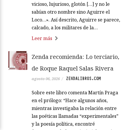
vicioso, lujurioso, glotón […] y no le
sabían otro nombre sino Aguirre el
Loco…». Así descrito, Aguirre se parece,
calcado, a los militares de la…
Leer más
Zenda recomienda: Lo terciario,
de Roque Raquel Salas Rivera
ZENDALIBROS.COM
agosto 06, 2026
/
Sobre este libro comenta Martín Praga
en el prólogo: “Hace algunos años,
mientras investigaba la relación entre
las poéticas llamadas “experimentales”
y la poesía política, encontré