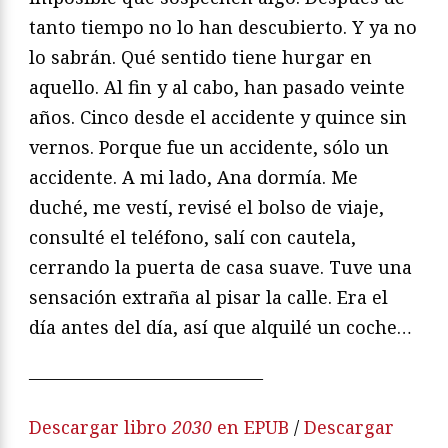
tanto tiempo no lo han descubierto. Y ya no
lo sabrán. Qué sentido tiene hurgar en
aquello. Al fin y al cabo, han pasado veinte
años. Cinco desde el accidente y quince sin
vernos. Porque fue un accidente, sólo un
accidente. A mi lado, Ana dormía. Me
duché, me vestí, revisé el bolso de viaje,
consulté el teléfono, salí con cautela,
cerrando la puerta de casa suave. Tuve una
sensación extraña al pisar la calle. Era el
día antes del día, así que alquilé un coche…
—————————————
Descargar libro
2030
en EPUB
/
Descargar