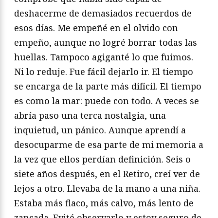
deshacerme de demasiados recuerdos de
esos días. Me empeñé en el olvido con
empeño, aunque no logré borrar todas las
huellas. Tampoco agiganté lo que fuimos.
Ni lo reduje. Fue fácil dejarlo ir. El tiempo
se encarga de la parte más difícil. El tiempo
es como la mar: puede con todo. A veces se
abría paso una terca nostalgia, una
inquietud, un pánico. Aunque aprendí a
desocuparme de esa parte de mi memoria a
la vez que ellos perdían definición. Seis o
siete años después, en el Retiro, creí ver de
lejos a otro. Llevaba de la mano a una niña.
Estaba más flaco, más calvo, más lento de
zancada. Evité observarlo y estoy seguro de