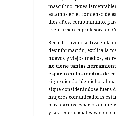
masculino. “Pues lamentablem
estamos en el comienzo de e
diez años, como mínimo, para
aventurado la profesora en Ci
Bernal-Triviño, activa en la 
desinformación, explica la m
nuevos y viejos medios, entr
no tiene tantas herramient
espacio en los medios de 
sigue siendo “de nicho, al m
sigue considerándose fuera de
mujeres comunicadoras están
para darnos espacios de mens
y las redes sociales van en c