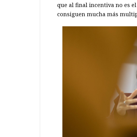
que al final incentiva no es e
consiguen mucha más multipl