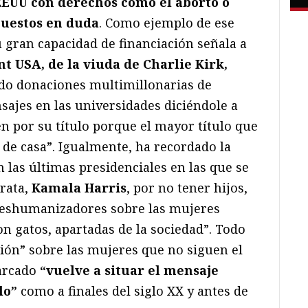
EEUU con derechos como el aborto o
puestos en duda
. Como ejemplo de ese
 gran capacidad de financiación señala a
t USA, de la viuda de Charlie Kirk,
bido donaciones multimillonarias de
ajes en las universidades diciéndole a
n por su título porque el mayor título que
de casa”. Igualmente, ha recordado la
as últimas presidenciales en las que se
rata,
Kamala Harris
, por no tener hijos,
deshumanizadores sobre las mujeres
on gatos, apartadas de la sociedad”. Todo
ión” sobre las mujeres que no siguen el
arcado
“vuelve a situar el mensaje
lo”
como a finales del siglo XX y antes de