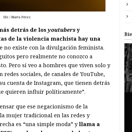
Efe / Marta Pérez
ás detrás de los
youtubers
y
Bi
s de la violencia machista hay una
 no existe con la divulgación feminista.
guitos pero realmente no conozco a
to. Pero sí veo a hombres que viven solo y
n redes sociales, de canales de YouTube,
 su cuenta de Instagram, que tienen detrás
e quieren influir políticamente”.
ensar que ese negacionismo de la
la mujer tradicional en las redes y
recha es “una simple moda” y
llama a