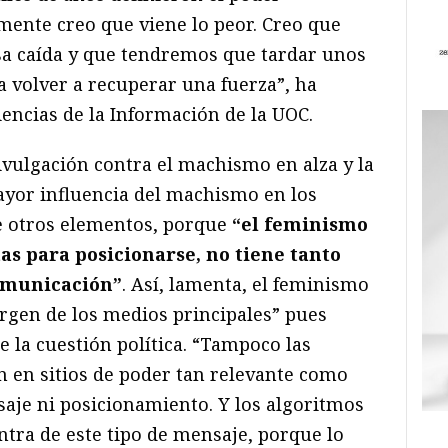
ente creo que viene lo peor. Creo que
sa caída y que tendremos que tardar unos
 volver a recuperar una fuerza”, ha
encias de la Información de la UOC.
divulgación contra el machismo en alza y la
ayor influencia del machismo en los
e otros elementos, porque
“el feminismo
as para posicionarse, no tiene tanto
comunicación”
. Así, lamenta, el feminismo
argen de los medios principales” pues
 la cuestión política. “Tampoco las
 en sitios de poder tan relevante como
aje ni posicionamiento. Y los algoritmos
ontra de este tipo de mensaje, porque lo