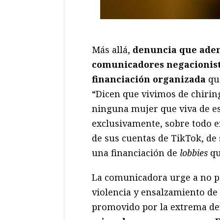
Más allá,
denuncia que adem
comunicadores negacionista
financiación organizada
que
“Dicen que vivimos de chirin
ninguna mujer que viva de es
exclusivamente, sobre todo e
de sus cuentas de TikTok, de
una financiación de
lobbies
qu
La comunicadora urge a no p
violencia y ensalzamiento de 
promovido por la extrema de