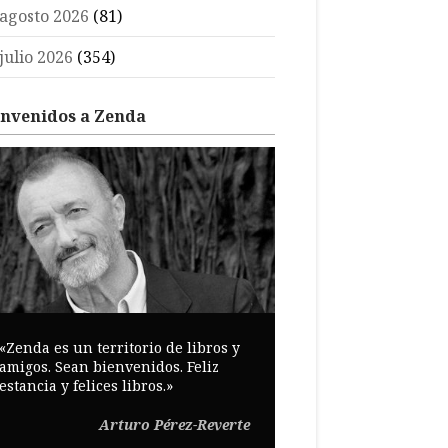
agosto 2026
(81)
julio 2026
(354)
envenidos a Zenda
«Zenda es un territorio de libros y
amigos. Sean bienvenidos. Feliz
estancia y felices libros.»
Arturo Pérez-Reverte