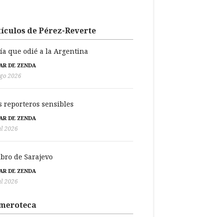
ículos de Pérez-Reverte
día que odié a la Argentina
BAR DE ZENDA
go 2026
s reporteros sensibles
BAR DE ZENDA
ul 2026
libro de Sarajevo
BAR DE ZENDA
ul 2026
meroteca