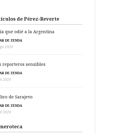
ículos de Pérez-Reverte
día que odié a la Argentina
BAR DE ZENDA
go 2026
s reporteros sensibles
BAR DE ZENDA
ul 2026
libro de Sarajevo
BAR DE ZENDA
ul 2026
meroteca