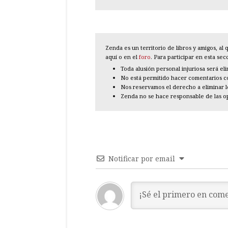
Zenda es un territorio de libros y amigos, a
aquí o en el
foro
. Para participar en esta se
Toda alusión personal injuriosa será el
No está permitido hacer comentarios con
Nos reservamos el derecho a eliminar 
Zenda no se hace responsable de las o
Notificar por email