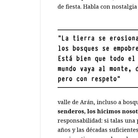
de fiesta. Habla con nostalgia
"
La tierra se erosion
los bosques se empobr
Está bien que todo el
mundo vaya al monte, 
pero con respeto
"
valle de Arán, incluso a bosq
senderos, los hicimos noso
responsabilidad: si talas una
años y las décadas suficiente