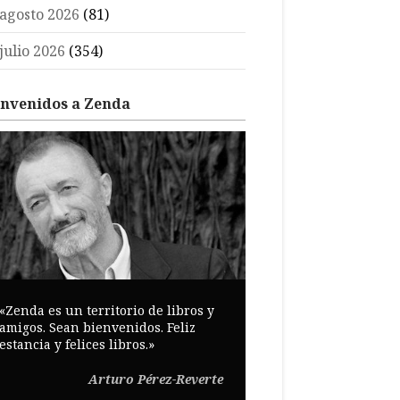
agosto 2026
(81)
julio 2026
(354)
envenidos a Zenda
«Zenda es un territorio de libros y
amigos. Sean bienvenidos. Feliz
estancia y felices libros.»
Arturo Pérez-Reverte