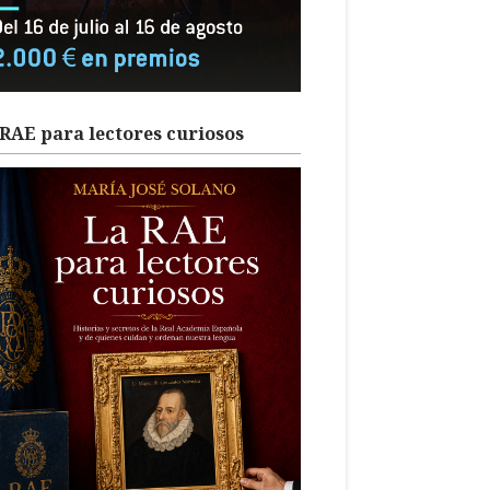
RAE para lectores curiosos