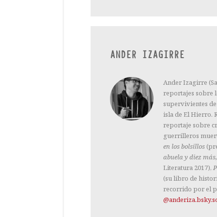
ANDER IZAGIRRE
Ander Izagirre (Sa
reportajes sobre 
supervivientes de
isla de El Hierro
reportaje sobre cr
guerrilleros muer
en los bolsillos
(pr
abuela y diez más,
Literatura 2017),
P
(su libro de histor
recorrido por el p
@anderiza.bsky.so