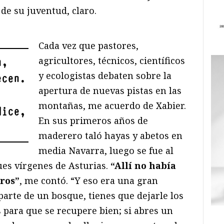
 de su juventud, claro.
Cada vez que pastores,
agricultores, técnicos, científicos
a,
y ecologistas debaten sobre la
ecen.
apertura de nuevas pistas en las
montañas, me acuerdo de Xabier.
dice,
En sus primeros años de
maderero taló hayas y abetos en
media Navarra, luego se fue al
ues vírgenes de Asturias.
“Allí no había
tros”
, me contó. “Y eso era una gran
 parte de un bosque, tienes que dejarle los
s para que se recupere bien; si abres un