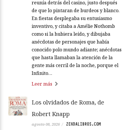
reunía detrás del casino, justo después
de que lo pintaran de burdeos y blanco.
En fiestas desplegaba su entusiasmo
inventivo, y citaba a Amélie Nothomb
como si la hubiera leído, y dibujaba
anécdotas de personajes que había
conocido polo mundo adiante; anécdotas
que hasta llamaban la atención de la
gente más cerril de la noche, porque el
Infinito…
Leer más
Los olvidados de Roma, de
Robert Knapp
ZENDALIBROS.COM
agosto 08, 2026
/