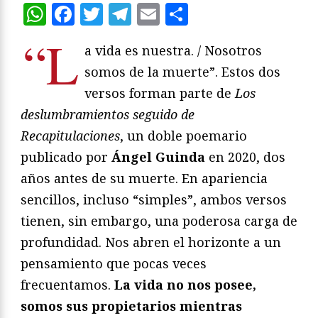
WhatsApp
Facebook
Twitter
Telegram
Email
Compartir
“L
a vida es nuestra. / Nosotros
somos de la muerte”. Estos dos
versos forman parte de
Los
deslumbramientos seguido de
Recapitulaciones
, un doble poemario
publicado por
Ángel Guinda
en 2020, dos
años antes de su muerte. En apariencia
sencillos, incluso “simples”, ambos versos
tienen, sin embargo, una poderosa carga de
profundidad. Nos abren el horizonte a un
pensamiento que pocas veces
frecuentamos.
La vida no nos posee,
somos sus propietarios mientras