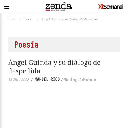
Inicio
>
Poesía
>
Ángel Guinda y su diálogo de despedida
Poesía
Ángel Guinda y su diálogo de
despedida
MANUEL RICO
18 Nov 2023
/
/
Ángel Guinda