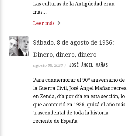
Las culturas de la Antigüedad eran
más…
Leer más
Sábado, 8 de agosto de 1936:
Dinero, dinero, dinero
JOSÉ ÁNGEL MAÑAS
agosto 08, 2026
/
Para conmemorar el 90º aniversario de
la Guerra Civil, José Ángel Mañas recrea
en Zenda, día por día en esta sección, lo
que aconteció en 1936, quizá el año más
trascendental de toda la historia
reciente de España.