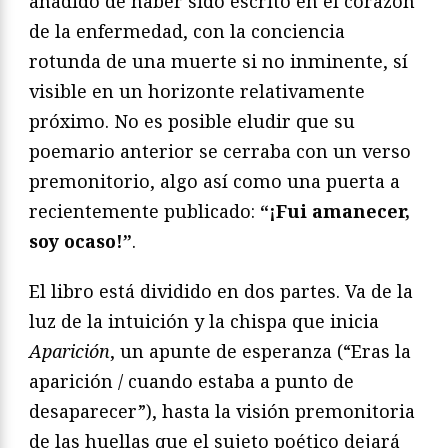
añadido de haber sido escrito en el corazón
de la enfermedad, con la conciencia
rotunda de una muerte si no inminente, sí
visible en un horizonte relativamente
próximo. No es posible eludir que su
poemario anterior se cerraba con un verso
premonitorio, algo así como una puerta a
recientemente publicado:
“¡Fui amanecer,
soy ocaso!”
.
El libro está dividido en dos partes. Va de la
luz de la intuición y la chispa que inicia
Aparición
, un apunte de esperanza (“Eras la
aparición / cuando estaba a punto de
desaparecer”), hasta la visión premonitoria
de las huellas que el sujeto poético dejará