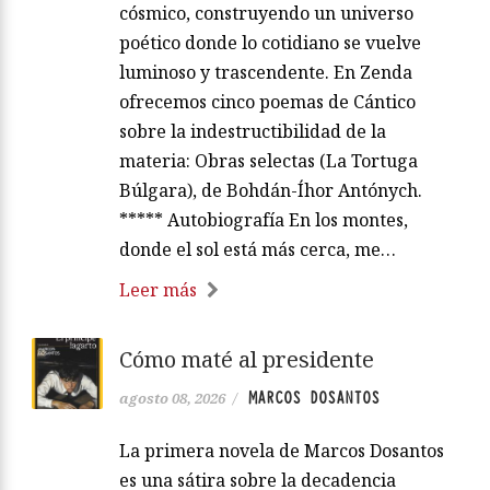
cósmico, construyendo un universo
poético donde lo cotidiano se vuelve
luminoso y trascendente. En Zenda
ofrecemos cinco poemas de Cántico
sobre la indestructibilidad de la
materia: Obras selectas (La Tortuga
Búlgara), de Bohdán-Íhor Antónych.
***** Autobiografía En los montes,
donde el sol está más cerca, me…
Leer más
Cómo maté al presidente
MARCOS DOSANTOS
agosto 08, 2026
/
La primera novela de Marcos Dosantos
es una sátira sobre la decadencia