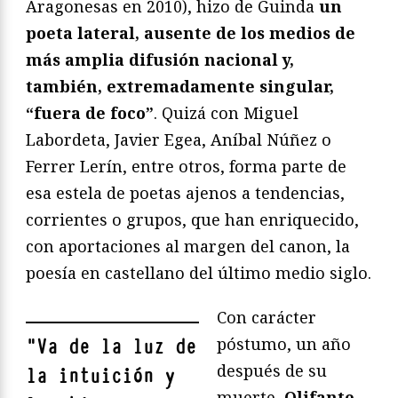
Aragonesas en 2010), hizo de Guinda
un
poeta lateral, ausente de los medios de
más amplia difusión nacional y,
también, extremadamente singular,
“fuera de foco”
. Quizá con Miguel
Labordeta, Javier Egea, Aníbal Núñez o
Ferrer Lerín, entre otros, forma parte de
esa estela de poetas ajenos a tendencias,
corrientes o grupos, que han enriquecido,
con aportaciones al margen del canon, la
poesía en castellano del último medio siglo.
Con carácter
póstumo, un año
"
Va de la luz de
después de su
la intuición y
muerte,
Olifante
,