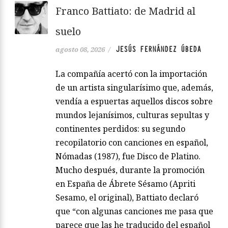
Franco Battiato: de Madrid al
suelo
JESÚS FERNÁNDEZ ÚBEDA
agosto 08, 2026
/
La compañía acertó con la importación
de un artista singularísimo que, además,
vendía a espuertas aquellos discos sobre
mundos lejanísimos, culturas sepultas y
continentes perdidos: su segundo
recopilatorio con canciones en español,
Nómadas (1987), fue Disco de Platino.
Mucho después, durante la promoción
en España de Ábrete Sésamo (Apriti
Sesamo, el original), Battiato declaró
que “con algunas canciones me pasa que
parece que las he traducido del español