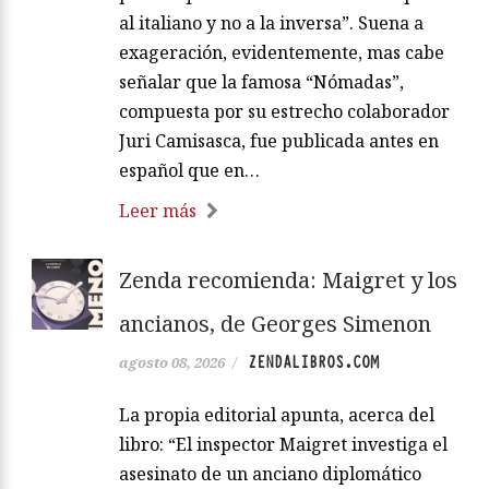
al italiano y no a la inversa”. Suena a
exageración, evidentemente, mas cabe
señalar que la famosa “Nómadas”,
compuesta por su estrecho colaborador
Juri Camisasca, fue publicada antes en
español que en…
Leer más
Zenda recomienda: Maigret y los
ancianos, de Georges Simenon
ZENDALIBROS.COM
agosto 08, 2026
/
La propia editorial apunta, acerca del
libro: “El inspector Maigret investiga el
asesinato de un anciano diplomático