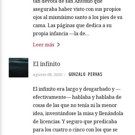
tan devota de san Antonio que
aseguraba haber visto con sus propios
ojos al mismísimo santo a los pies de su
cama. Las páginas que dedica a su
propia infancia —la de…
Leer más
El infinito
GONZALO PERNAS
agosto 08, 2026
/
El infinito era largo y desgarbado y —
efectivamente— hablaba y hablaba de
cosas de las que no tenía ni la menor
idea, inventándose la misa y llenándola
de licencias. Y seguro que predicaba
para los cuatro o cinco con los que se