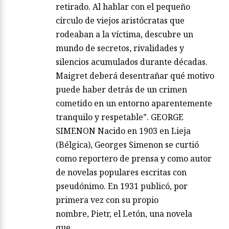
retirado. Al hablar con el pequeño
círculo de viejos aristócratas que
rodeaban a la víctima, descubre un
mundo de secretos, rivalidades y
silencios acumulados durante décadas.
Maigret deberá desentrañar qué motivo
puede haber detrás de un crimen
cometido en un entorno aparentemente
tranquilo y respetable”. GEORGE
SIMENON Nacido en 1903 en Lieja
(Bélgica), Georges Simenon se curtió
como reportero de prensa y como autor
de novelas populares escritas con
pseudónimo. En 1931 publicó, por
primera vez con su propio
nombre, Pietr, el Letón, una novela
que…