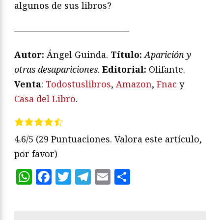
algunos de sus libros?
—————————————
Autor:
Ángel Guinda.
Título:
Aparición y
otras desapariciones
.
Editorial:
Olifante.
Venta
:
Todostuslibros
,
Amazon
,
Fnac
y
Casa del Libro
.
4.6/5
(29 Puntuaciones. Valora este artículo,
por favor)
WhatsApp
Facebook
Twitter
Telegram
Email
Compartir