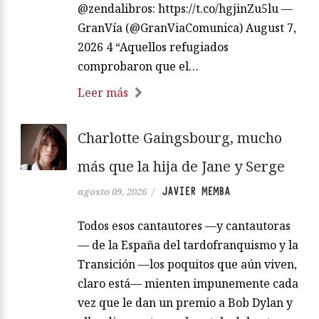
@zendalibros: https://t.co/hgjinZu5lu —
GranVía (@GranViaComunica) August 7,
2026 4 “Aquellos refugiados
comprobaron que el…
Leer más
Charlotte Gaingsbourg, mucho
más que la hija de Jane y Serge
JAVIER MEMBA
agosto 09, 2026
/
Todos esos cantautores —y cantautoras
— de la España del tardofranquismo y la
Transición —los poquitos que aún viven,
claro está— mienten impunemente cada
vez que le dan un premio a Bob Dylan y