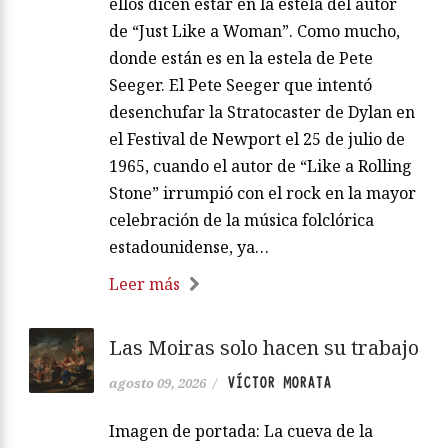
ellos dicen estar en la estela del autor
de “Just Like a Woman”. Como mucho,
donde están es en la estela de Pete
Seeger. El Pete Seeger que intentó
desenchufar la Stratocaster de Dylan en
el Festival de Newport el 25 de julio de
1965, cuando el autor de “Like a Rolling
Stone” irrumpió con el rock en la mayor
celebración de la música folclórica
estadounidense, ya…
Leer más
Las Moiras solo hacen su trabajo
VÍCTOR MORATA
agosto 09, 2026
/
Imagen de portada: La cueva de la