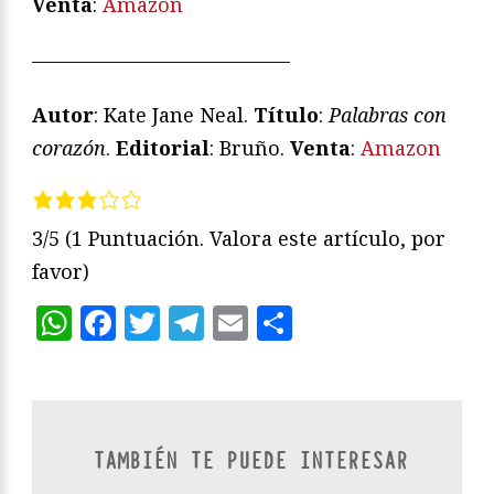
Venta
:
Amazon
—————————————
Autor
: Kate Jane Neal.
Título
:
Palabras con
corazón
.
Editorial
: Bruño.
Venta
:
Amazon
3/5
(1 Puntuación. Valora este artículo, por
favor)
WhatsApp
Facebook
Twitter
Telegram
Email
Compartir
TAMBIÉN TE PUEDE INTERESAR