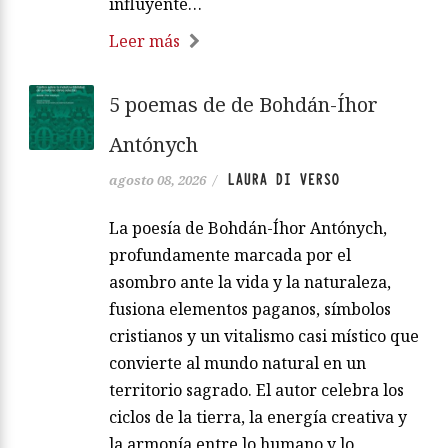
influyente…
Leer más
5 poemas de de Bohdán-Íhor
Antónych
LAURA DI VERSO
agosto 08, 2026
/
La poesía de Bohdán-Íhor Antónych,
profundamente marcada por el
asombro ante la vida y la naturaleza,
fusiona elementos paganos, símbolos
cristianos y un vitalismo casi místico que
convierte al mundo natural en un
territorio sagrado. El autor celebra los
ciclos de la tierra, la energía creativa y
la armonía entre lo humano y lo