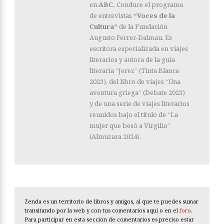
en
ABC.
Conduce el programa
de entrevistas
“Voces de la
Cultura”
de la Fundación
Augusto Ferrer-Dalmau. Es
escritora especializada en viajes
literarios y autora de la guía
literaria “Jerez” (Tinta Blanca
2023), del libro de viajes “Una
aventura griega” (Debate 2023)
y de una serie de viajes literarios
reunidos bajo el título de “La
mujer que besó a Virgilio”
(Almuzara 2024).
Zenda es un territorio de libros y amigos, al que te puedes sumar
transitando por la web y con tus comentarios aquí o en el
foro
.
Para participar en esta sección de comentarios es preciso estar