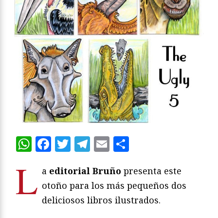
WhatsApp
Facebook
Twitter
Telegram
Email
Compartir
L
a
editorial Bruño
presenta este
otoño para los más pequeños dos
deliciosos libros ilustrados.