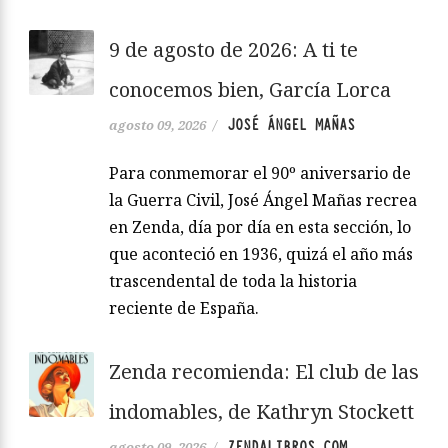
9 de agosto de 2026: A ti te
conocemos bien, García Lorca
JOSÉ ÁNGEL MAÑAS
agosto 09, 2026
/
Para conmemorar el 90º aniversario de
la Guerra Civil, José Ángel Mañas recrea
en Zenda, día por día en esta sección, lo
que aconteció en 1936, quizá el año más
trascendental de toda la historia
reciente de España.
Zenda recomienda: El club de las
indomables, de Kathryn Stockett
ZENDALIBROS.COM
agosto 09, 2026
/