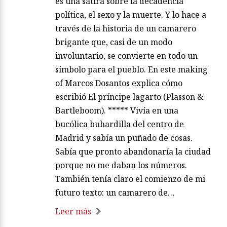
es una sátira sobre la decadencia
política, el sexo y la muerte. Y lo hace a
través de la historia de un camarero
brigante que, casi de un modo
involuntario, se convierte en todo un
símbolo para el pueblo. En este making
of Marcos Dosantos explica cómo
escribió El príncipe lagarto (Plasson &
Bartleboom). ***** Vivía en una
bucólica buhardilla del centro de
Madrid y sabía un puñado de cosas.
Sabía que pronto abandonaría la ciudad
porque no me daban los números.
También tenía claro el comienzo de mi
futuro texto: un camarero de…
Leer más