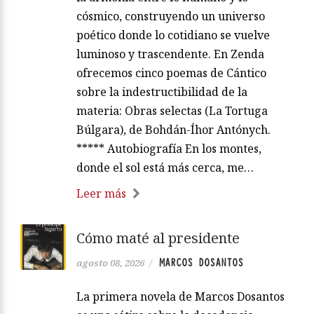
cósmico, construyendo un universo
poético donde lo cotidiano se vuelve
luminoso y trascendente. En Zenda
ofrecemos cinco poemas de Cántico
sobre la indestructibilidad de la
materia: Obras selectas (La Tortuga
Búlgara), de Bohdán-Íhor Antónych.
***** Autobiografía En los montes,
donde el sol está más cerca, me…
Leer más
Cómo maté al presidente
MARCOS DOSANTOS
agosto 08, 2026
/
La primera novela de Marcos Dosantos