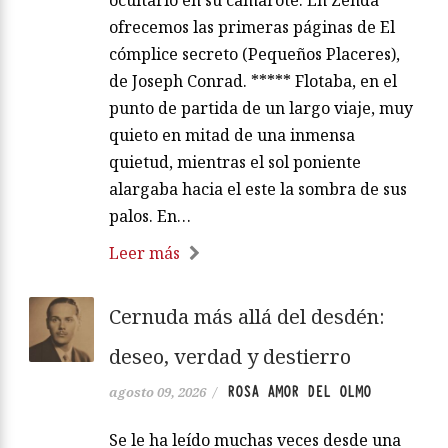
ocultarlo en su camarote. En Zenda
ofrecemos las primeras páginas de El
cómplice secreto (Pequeños Placeres),
de Joseph Conrad. ***** Flotaba, en el
punto de partida de un largo viaje, muy
quieto en mitad de una inmensa
quietud, mientras el sol poniente
alargaba hacia el este la sombra de sus
palos. En…
Leer más
Cernuda más allá del desdén:
deseo, verdad y destierro
ROSA AMOR DEL OLMO
agosto 09, 2026
/
Se le ha leído muchas veces desde una