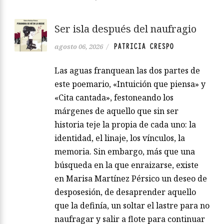
Ser isla después del naufragio
PATRICIA CRESPO
agosto 06, 2026
/
Las aguas franquean las dos partes de
este poemario, «Intuición que piensa» y
«Cita cantada», festoneando los
márgenes de aquello que sin ser
historia teje la propia de cada uno: la
identidad, el linaje, los vínculos, la
memoria. Sin embargo, más que una
búsqueda en la que enraizarse, existe
en Marisa Martínez Pérsico un deseo de
desposesión, de desaprender aquello
que la definía, un soltar el lastre para no
naufragar y salir a flote para continuar