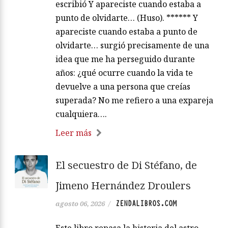
escribió Y apareciste cuando estaba a
punto de olvidarte… (Huso). ****** Y
apareciste cuando estaba a punto de
olvidarte… surgió precisamente de una
idea que me ha perseguido durante
años: ¿qué ocurre cuando la vida te
devuelve a una persona que creías
superada? No me refiero a una expareja
cualquiera….
Leer más
El secuestro de Di Stéfano, de
Jimeno Hernández Droulers
ZENDALIBROS.COM
agosto 06, 2026
/
Este libro repasa la historia del astro