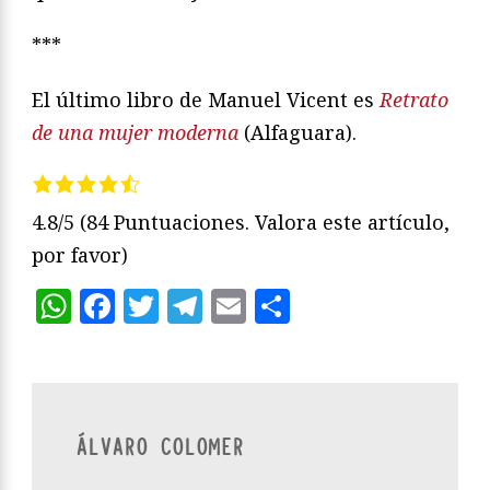
***
El último libro de Manuel Vicent es
Retrato
de una mujer moderna
(Alfaguara).
4.8/5
(84 Puntuaciones. Valora este artículo,
por favor)
WhatsApp
Facebook
Twitter
Telegram
Email
Compartir
ÁLVARO COLOMER