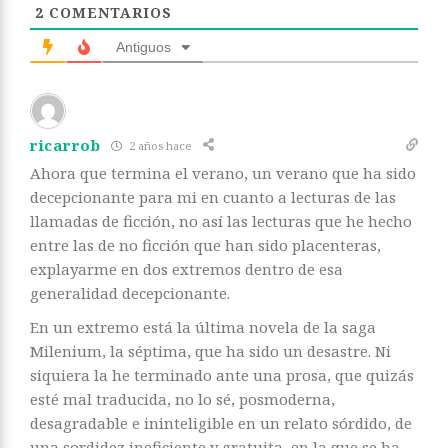
2
COMENTARIOS
Antiguos
ricarrob
2 años hace
Ahora que termina el verano, un verano que ha sido
decepcionante para mi en cuanto a lecturas de las
llamadas de ficción, no así las lecturas que he hecho
entre las de no ficción que han sido placenteras,
explayarme en dos extremos dentro de esa
generalidad decepcionante.
En un extremo está la última novela de la saga
Milenium, la séptima, que ha sido un desastre. Ni
siquiera la he terminado ante una prosa, que quizás
esté mal traducida, no lo sé, posmoderna,
desagradable e ininteligible en un relato sórdido, de
una sordidez ineficiente y gratuita, en la que se ha