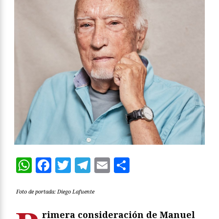
WhatsApp
Facebook
Twitter
Telegram
Email
Compartir
Foto de portada: Diego Lafuente
rimera
consideración de Manuel