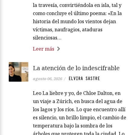
la travesía, convirtiéndola en isla, tal y
como concluye el último poema: «En la
historia del mundo los vientos dejan
víctimas, naufragios, ataduras
silenciosas…
Leer más
La atención de lo indescifrable
ELVIRA SASTRE
agosto 06, 2026
/
Leo La liebre y yo, de Chloe Dalton, en
un viaje a Zúrich, en busca del agua de
los lagos y los ríos. Lo que encuentro allí
es silencio, un brillo limpio, el cambio de
temperatura bajo la sombra de los
árboles que protegen toda la ciudad. Lo