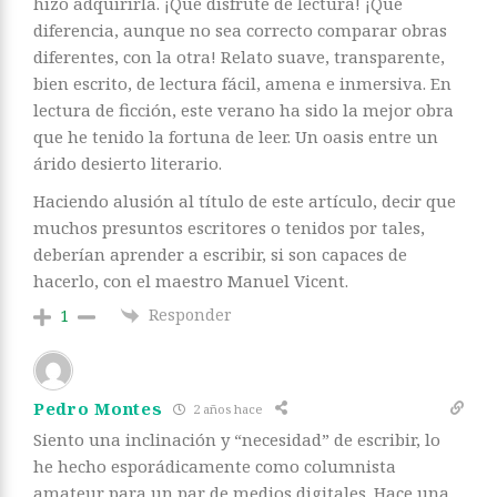
hizo adquirirla. ¡Qué disfrute de lectura! ¡Qué
diferencia, aunque no sea correcto comparar obras
diferentes, con la otra! Relato suave, transparente,
bien escrito, de lectura fácil, amena e inmersiva. En
lectura de ficción, este verano ha sido la mejor obra
que he tenido la fortuna de leer. Un oasis entre un
árido desierto literario.
Haciendo alusión al título de este artículo, decir que
muchos presuntos escritores o tenidos por tales,
deberían aprender a escribir, si son capaces de
hacerlo, con el maestro Manuel Vicent.
Responder
1
Pedro Montes
2 años hace
Siento una inclinación y “necesidad” de escribir, lo
he hecho esporádicamente como columnista
amateur para un par de medios digitales. Hace una