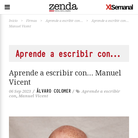
Inicio
>
Firmas
>
Aprende a escribir con…
>
Aprende a escribir con…
Manuel Vicent
Aprende a escribir con…
Aprende a escribir con… Manuel
Vicent
ÁLVARO COLOMER
06 Sep 2023
/
/
Aprende a escribir
con
,
Manuel Vicent