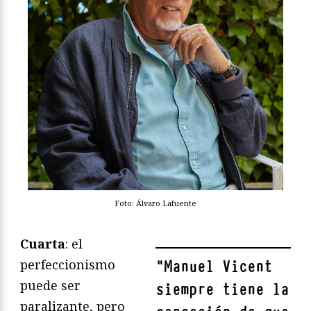
Foto: Álvaro Lafuente
Cuarta
: el
perfeccionismo
"
Manuel Vicent
puede ser
siempre tiene la
paralizante, pero