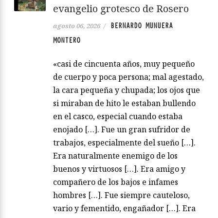
evangelio grotesco de Rosero
BERNARDO MUNUERA
agosto 06, 2026
/
MONTERO
«casi de cincuenta años, muy pequeño
de cuerpo y poca persona; mal agestado,
la cara pequeña y chupada; los ojos que
si miraban de hito le estaban bullendo
en el casco, especial cuando estaba
enojado […]. Fue un gran sufridor de
trabajos, especialmente del sueño […].
Era naturalmente enemigo de los
buenos y virtuosos […]. Era amigo y
compañero de los bajos e infames
hombres […]. Fue siempre cauteloso,
vario y fementido, engañador […]. Era