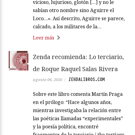
vicioso, lujurioso, glotón […] y no le
sabían otro nombre sino Aguirre el
Loco…». Así descrito, Aguirre se parece,
calcado, a los militares de la…
Leer más
Zenda recomienda: Lo terciario,
de Roque Raquel Salas Rivera
ZENDALIBROS.COM
agosto 06, 2026
/
Sobre este libro comenta Martín Praga
en el prólogo: “Hace algunos años,
mientras investigaba la relación entre
las poéticas llamadas “experimentales”
y la poesía política, encontré
fragmentos de lo terciario / the tertiary