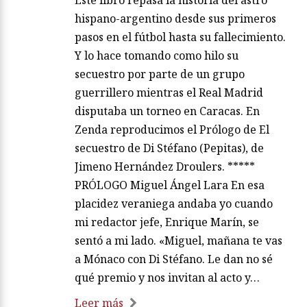
hispano-argentino desde sus primeros
pasos en el fútbol hasta su fallecimiento.
Y lo hace tomando como hilo su
secuestro por parte de un grupo
guerrillero mientras el Real Madrid
disputaba un torneo en Caracas. En
Zenda reproducimos el Prólogo de El
secuestro de Di Stéfano (Pepitas), de
Jimeno Hernández Droulers. *****
PRÓLOGO Miguel Ángel Lara En esa
placidez veraniega andaba yo cuando
mi redactor jefe, Enrique Marín, se
sentó a mi lado. «Miguel, mañana te vas
a Mónaco con Di Stéfano. Le dan no sé
qué premio y nos invitan al acto y…
Leer más