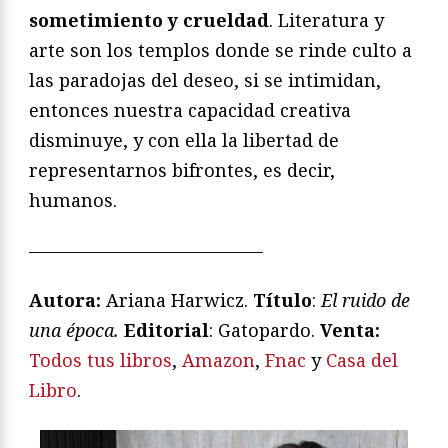
sometimiento y crueldad
. Literatura y
arte son los templos donde se rinde culto a
las paradojas del deseo, si se intimidan,
entonces nuestra capacidad creativa
disminuye, y con ella la libertad de
representarnos bifrontes, es decir,
humanos.
—————————————
Autora:
Ariana Harwicz.
Título
:
El ruido de
una época.
Editorial
: Gatopardo.
V
enta:
Todos tus libros
,
Amazon
,
Fnac
y
Casa del
Libro
.