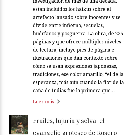
investigación de más de una década,
están incluidos los haikus sobre el
artefacto lanzado sobre inocentes y se
divide entre infierno, secuelas,
huérfanos y posguerra. La obra, de 235
páginas y que ofrece múltiples niveles
de lectura, incluye pies de página e
ilustraciones que dan contexto sobre
cómo se usan expresiones japonesas,
tradiciones, ese color amarillo, “el de la
esperanza, más aún cuando la flor de la
caña de Indias fue la primera que…
Leer más
Frailes, lujuria y selva: el
evangelio grotesco de Rosero