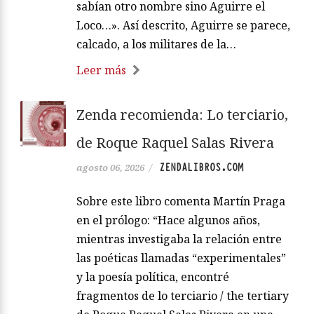
sabían otro nombre sino Aguirre el
Loco…». Así descrito, Aguirre se parece,
calcado, a los militares de la…
Leer más
Zenda recomienda: Lo terciario,
de Roque Raquel Salas Rivera
ZENDALIBROS.COM
agosto 06, 2026
/
Sobre este libro comenta Martín Praga
en el prólogo: “Hace algunos años,
mientras investigaba la relación entre
las poéticas llamadas “experimentales”
y la poesía política, encontré
fragmentos de lo terciario / the tertiary