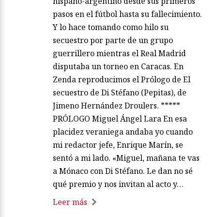
hispano-argentino desde sus primeros
pasos en el fútbol hasta su fallecimiento.
Y lo hace tomando como hilo su
secuestro por parte de un grupo
guerrillero mientras el Real Madrid
disputaba un torneo en Caracas. En
Zenda reproducimos el Prólogo de El
secuestro de Di Stéfano (Pepitas), de
Jimeno Hernández Droulers. *****
PRÓLOGO Miguel Ángel Lara En esa
placidez veraniega andaba yo cuando
mi redactor jefe, Enrique Marín, se
sentó a mi lado. «Miguel, mañana te vas
a Mónaco con Di Stéfano. Le dan no sé
qué premio y nos invitan al acto y…
Leer más