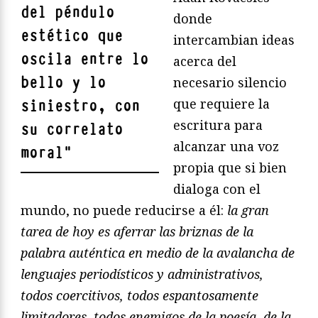
del péndulo
donde
estético que
intercambian ideas
oscila entre lo
acerca del
bello y lo
necesario silencio
que requiere la
siniestro, con
escritura para
su correlato
alcanzar una voz
moral
"
propia que si bien
dialoga con el
mundo, no puede reducirse a él:
la gran
tarea de hoy es aferrar las briznas de la
palabra auténtica en medio de la avalancha de
lenguajes periodísticos y administrativos,
todos coercitivos, todos espantosamente
limitadores, todos enemigos de la poesía, de la