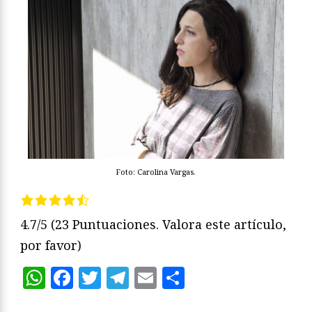
Foto: Carolina Vargas.
4.7/5
(23 Puntuaciones. Valora este artículo,
por favor)
WhatsApp
Facebook
Twitter
Telegram
Email
Compartir