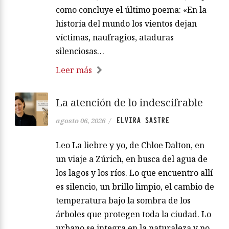
como concluye el último poema: «En la
historia del mundo los vientos dejan
víctimas, naufragios, ataduras
silenciosas…
Leer más
La atención de lo indescifrable
ELVIRA SASTRE
agosto 06, 2026
/
Leo La liebre y yo, de Chloe Dalton, en
un viaje a Zúrich, en busca del agua de
los lagos y los ríos. Lo que encuentro allí
es silencio, un brillo limpio, el cambio de
temperatura bajo la sombra de los
árboles que protegen toda la ciudad. Lo
urbano se integra en la naturaleza y no