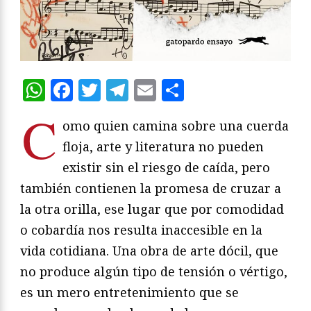
WhatsApp
Facebook
Twitter
Telegram
Email
Compartir
C
omo quien camina sobre una cuerda
floja, arte y literatura no pueden
existir sin el riesgo de caída, pero
también contienen la promesa de cruzar a
la otra orilla, ese lugar que por comodidad
o cobardía nos resulta inaccesible en la
vida cotidiana. Una obra de arte dócil, que
no produce algún tipo de tensión o vértigo,
es un mero entretenimiento que se