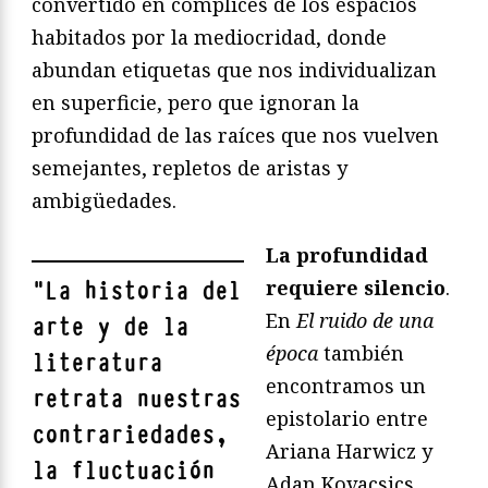
convertido en cómplices de los espacios
habitados por la mediocridad, donde
abundan etiquetas que nos individualizan
en superficie, pero que ignoran la
profundidad de las raíces que nos vuelven
semejantes, repletos de aristas y
ambigüedades.
La profundidad
requiere silencio
.
"
La historia del
En
El ruido de una
arte y de la
época
también
literatura
encontramos un
retrata nuestras
epistolario entre
contrariedades,
Ariana Harwicz y
la fluctuación
Adan Kovacsics