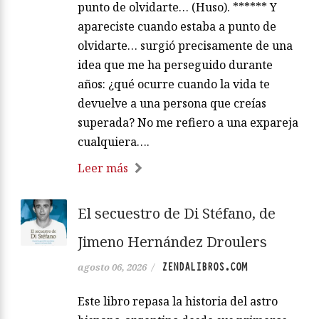
punto de olvidarte… (Huso). ****** Y
apareciste cuando estaba a punto de
olvidarte… surgió precisamente de una
idea que me ha perseguido durante
años: ¿qué ocurre cuando la vida te
devuelve a una persona que creías
superada? No me refiero a una expareja
cualquiera….
Leer más
El secuestro de Di Stéfano, de
Jimeno Hernández Droulers
ZENDALIBROS.COM
agosto 06, 2026
/
Este libro repasa la historia del astro