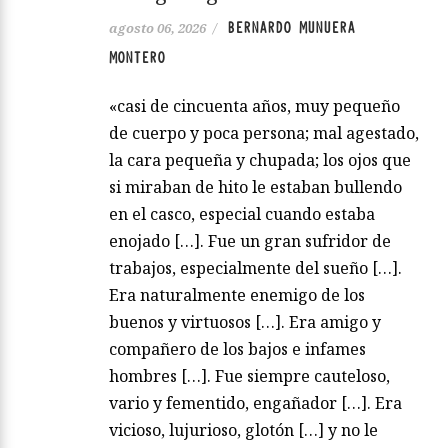
BERNARDO MUNUERA
agosto 06, 2026
/
MONTERO
«casi de cincuenta años, muy pequeño
de cuerpo y poca persona; mal agestado,
la cara pequeña y chupada; los ojos que
si miraban de hito le estaban bullendo
en el casco, especial cuando estaba
enojado […]. Fue un gran sufridor de
trabajos, especialmente del sueño […].
Era naturalmente enemigo de los
buenos y virtuosos […]. Era amigo y
compañero de los bajos e infames
hombres […]. Fue siempre cauteloso,
vario y fementido, engañador […]. Era
vicioso, lujurioso, glotón […] y no le