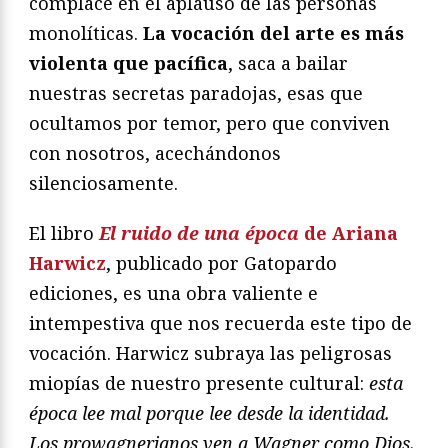
complace en el aplauso de las personas
monolíticas.
La vocación del arte es más
violenta que pacífica
, saca a bailar
nuestras secretas paradojas, esas que
ocultamos por temor, pero que conviven
con nosotros, acechándonos
silenciosamente.
El libro
El ruido de una época
de Ariana
Harwicz
, publicado por Gatopardo
ediciones, es una obra valiente e
intempestiva que nos recuerda este tipo de
vocación. Harwicz subraya las peligrosas
miopías de nuestro presente cultural:
esta
época lee mal porque lee desde la identidad.
Los prowagnerianos ven a Wagner como Dios.