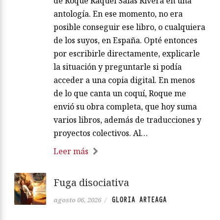
de Roque Raquel Salas Rivera en una
antología. En ese momento, no era
posible conseguir ese libro, o cualquiera
de los suyos, en España. Opté entonces
por escribirle directamente, explicarle
la situación y preguntarle si podía
acceder a una copia digital. En menos
de lo que canta un coquí, Roque me
envió su obra completa, que hoy suma
varios libros, además de traducciones y
proyectos colectivos. Al…
Leer más
Fuga disociativa
GLORIA ARTEAGA
agosto 06, 2026
/