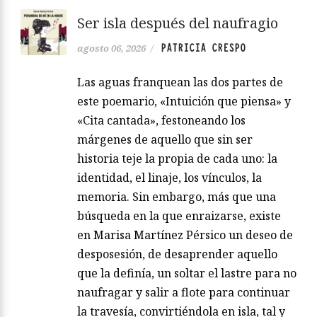
Ser isla después del naufragio
PATRICIA CRESPO
agosto 06, 2026
/
Las aguas franquean las dos partes de
este poemario, «Intuición que piensa» y
«Cita cantada», festoneando los
márgenes de aquello que sin ser
historia teje la propia de cada uno: la
identidad, el linaje, los vínculos, la
memoria. Sin embargo, más que una
búsqueda en la que enraizarse, existe
en Marisa Martínez Pérsico un deseo de
desposesión, de desaprender aquello
que la definía, un soltar el lastre para no
naufragar y salir a flote para continuar
la travesía, convirtiéndola en isla, tal y