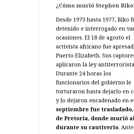
¿Cómo murió Stephen Biko
Desde 1973 hasta 1977, Biko f
detenido e interrogado en va
ocasiones. El 18 de agosto el
activista africano fue apresa
Puerto Elizabeth. Sus captore
aplicaron la ley antiterrorista
Durante 24 horas los
funcionarios del gobierno le
torturaron hasta dejarlo en 
y lo dejaron encadenado en e
septiembre fue trasladado,
de Pretoria, donde murió al
durante su cautiverio
. Ant