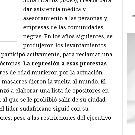
Sudafricanos (SASO), creada para
dar asistencia médica y
asesoramiento a las personas y
empresas de las comunidades
negras. En los años siguientes, se
produjeron los levantamientos
o participó activamente, para reclamar una
óctonas.
La represión a esas protestas
res de edad murieron por la actuación
as masacres dieron la vuelta al mundo. El
zó a elaborar una lista de opositores en
 al que se le prohibió salir de su ciudad
El líder sudafricano siguió con su
nes, pese a las restricciones del ejecutivo