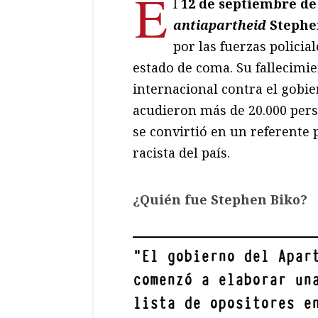
E
l
12 de septiembre de
antiapartheid
Stephe
por las fuerzas policia
estado de coma. Su fallecimi
internacional contra el gobie
acudieron más de 20.000 pers
se convirtió en un referente 
racista del país.
¿Quién fue Stephen Biko?
"
El gobierno del Apar
comenzó a elaborar un
lista de opositores e