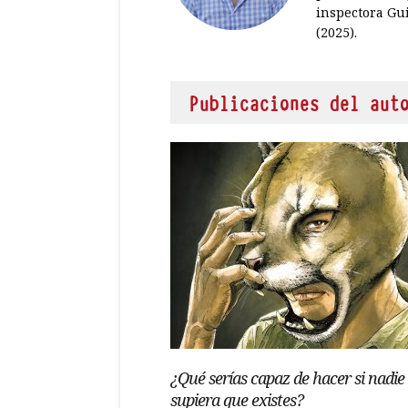
inspectora Gu
(2025).
Publicaciones del aut
¿Qué serías capaz de hacer si nadie
supiera que existes?