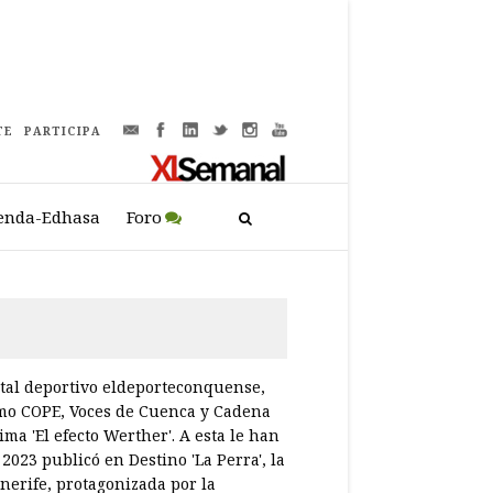
TE
PARTICIPA
enda-Edhasa
Foro
gital deportivo eldeporteconquense,
como COPE, Voces de Cuenca y Cadena
ima 'El efecto Werther'. A esta le han
2023 publicó en Destino 'La Perra', la
nerife, protagonizada por la