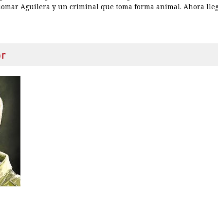
iomar Aguilera y un criminal que toma forma animal. Ahora lleg
or