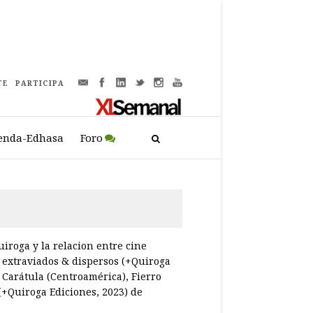
TE
PARTICIPA
enda-Edhasa
Foro
uiroga y la relacion entre cine
s, extraviados & dispersos (+Quiroga
 Carátula (Centroamérica), Fierro
(+Quiroga Ediciones, 2023) de