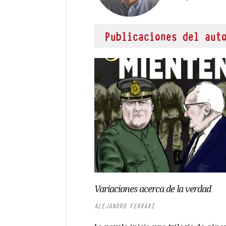
Publicaciones del aut
Variaciones acerca de la verdad
ALEJANDRO FERRARI