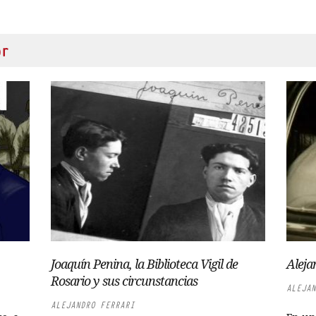
or
Joaquín Penina, la Biblioteca Vigil de
Aleja
Rosario y sus circunstancias
ALEJAN
ALEJANDRO FERRARI