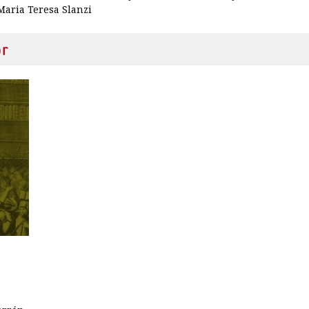
Maria Teresa Slanzi
or