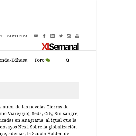
TE
PARTICIPA
enda-Edhasa
Foro
 autor de las novelas Tierras de
io Viareggio), Seda, City, Sin sangre,
licadas en Anagrama, al igual que la
ensayos Next. Sobre la globalización
ige, además, la Scuola Holden de