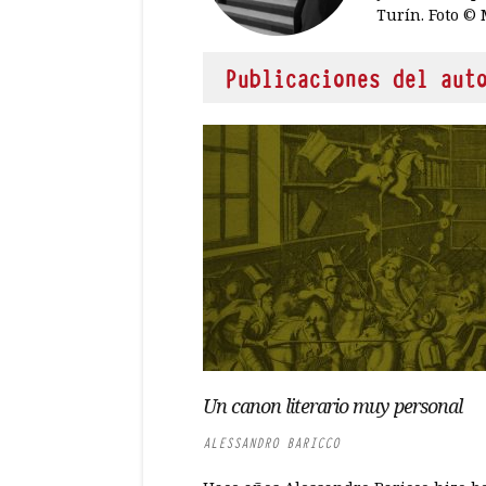
Turín. Foto © 
Publicaciones del aut
Un canon literario muy personal
ALESSANDRO BARICCO