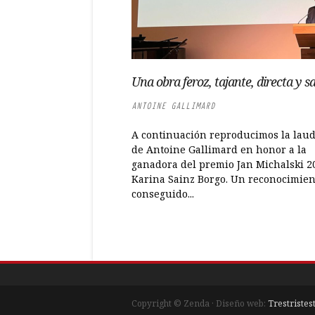
Una obra feroz, tajante, directa y sa
ANTOINE GALLIMARD
A continuación reproducimos la laud
de Antoine Gallimard en honor a la
ganadora del premio Jan Michalski 2
Karina Sainz Borgo. Un reconocimien
conseguido...
Copyright © Zenda · Diseño web:
Trestristes