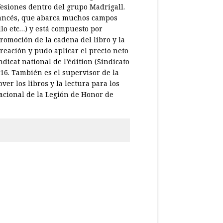
fesiones dentro del grupo Madrigall.
francés, que abarca muchos campos
sillo etc…) y está compuesto por
promoción de la cadena del libro y la
 creación y pudo aplicar el precio neto
ndicat national de l’édition (Sindicato
16. También es el supervisor de la
er los libros y la lectura para los
acional de la Legión de Honor de