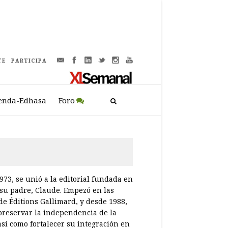
TE
PARTICIPA
enda-Edhasa
Foro
973, se unió a la editorial fundada en
 su padre, Claude. Empezó en las
de Éditions Gallimard, y desde 1988,
 preservar la independencia de la
así como fortalecer su integración en