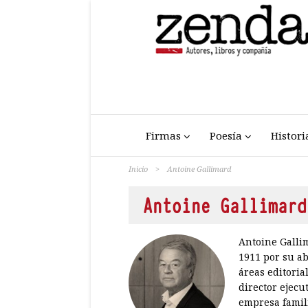
Firmas
Poesía
Histori
Inicio
>
Antoine Gallimard
Antoine Gallimard
Antoine Gallim
1911 por su a
áreas editoria
director ejecu
empresa famili