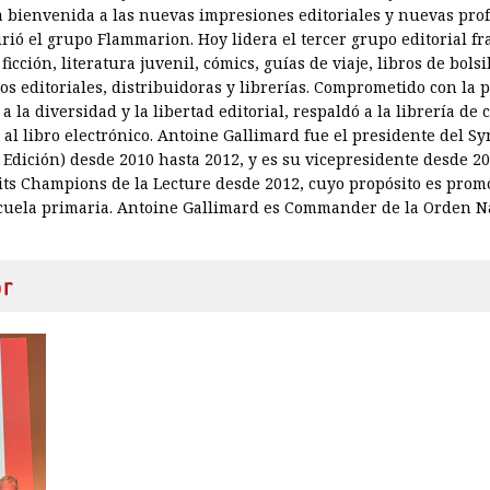
 la bienvenida a las nuevas impresiones editoriales y nuevas pro
rió el grupo Flammarion. Hoy lidera el tercer grupo editorial 
 ficción, literatura juvenil, cómics, guías de viaje, libros de bol
los editoriales, distribuidoras y librerías. Comprometido con la 
a la diversidad y la libertad editorial, respaldó a la librería de
co al libro electrónico. Antoine Gallimard fue el presidente del Sy
 Edición) desde 2010 hasta 2012, y es su vicepresidente desde 20
its Champions de la Lecture desde 2012, cuyo propósito es promov
scuela primaria. Antoine Gallimard es Commander de la Orden N
or