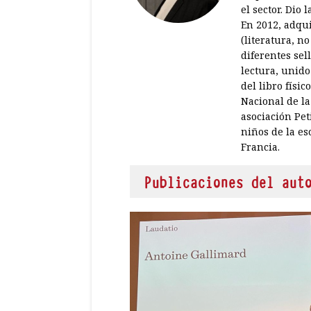
el sector. Dio
En 2012, adqui
(literatura, no
diferentes sel
lectura, unido 
del libro físi
Nacional de la
asociación Pet
niños de la e
Francia.
Publicaciones del aut