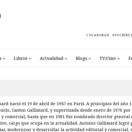
COLABORAN
SUSCRÍBE
a
Libros
Actualidad
Blogs
TV/Cine
Z
ard nació el 19 de abril de 1947 en París. A principios del año 1
buelo, Gaston Gallimard, y supervisada desde enero de 1976 por
l y comercial, hasta que en 1981 fue nombrado director general 
tivo, cargo que ocupa en la actualidad. Antoine Gallimard logró
ar, modernizar y desarrollar la actividad editorial y comercial, 