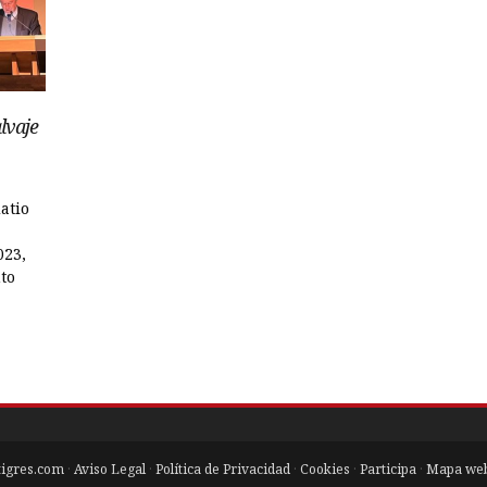
lvaje
atio
023,
to
tigres.com
·
Aviso Legal
·
Política de Privacidad
·
Cookies
·
Participa
·
Mapa we