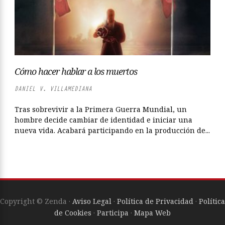
Cómo hacer hablar a los muertos
DANIEL V. VILLAMEDIANA
Tras sobrevivir a la Primera Guerra Mundial, un
hombre decide cambiar de identidad e iniciar una
nueva vida. Acabará participando en la producción de...
Copyright © Zenda ·
Aviso Legal
·
Política de Privacidad
·
Política
de Cookies
·
Participa
·
Mapa Web