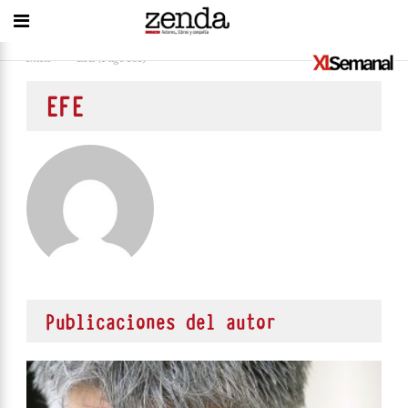
Inicio
>
EFE
(Page 181)
EFE
Publicaciones del autor