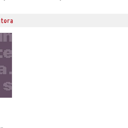
utora