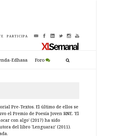
TE
PARTICIPA
enda-Edhasa
Foro
orial Pre-Textos. El último de ellos se
tuvo el Premio de Poesía Joven RNE. 'El
hocar con algo' (2017) ha sido
tora del libro 'Lenguaraz' (2011).
ada.