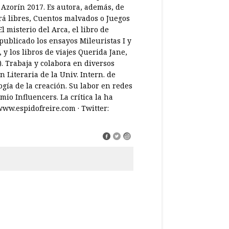
 Azorín 2017. Es autora, además, de
rá libres, Cuentos malvados o Juegos
El misterio del Arca, el libro de
ublicado los ensayos Mileuristas I y
 y los libros de viajes Querida Jane,
). Trabaja y colabora en diversos
 Literaria de la Univ. Intern. de
gía de la creación. Su labor en redes
io Influencers. La crítica la ha
ww.espidofreire.com · Twitter: