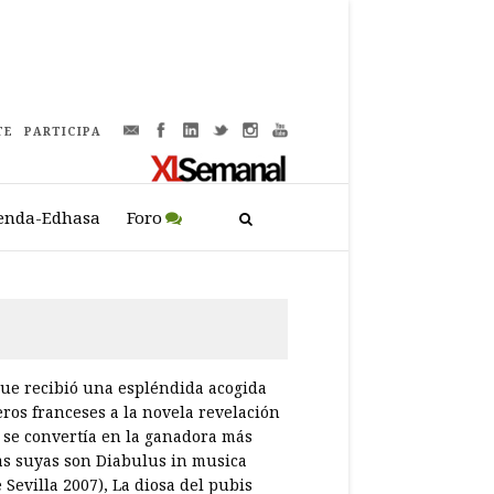
TE
PARTICIPA
enda-Edhasa
Foro
 que recibió una espléndida acogida
eros franceses a la novela revelación
 se convertía en la ganadora más
las suyas son Diabulus in musica
Sevilla 2007), La diosa del pubis