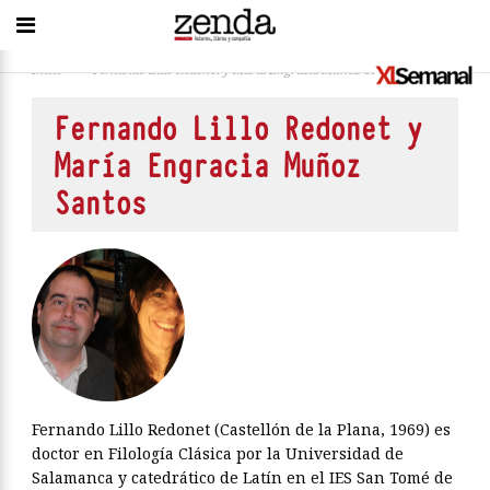
Inicio
>
Fernando Lillo Redonet y María Engracia Muñoz Santos
Fernando Lillo Redonet y
María Engracia Muñoz
Santos
Fernando Lillo Redonet (Castellón de la Plana, 1969) es
doctor en Filología Clásica por la Universidad de
Salamanca y catedrático de Latín en el IES San Tomé de