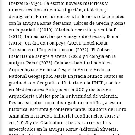
Freixeiro (Vigo). Ha escrito novelas históricas y
numerosos libros de investigación, didáctica y
divulgación. Entre sus ensayos históricos relacionados
con la antigua Roma destacan 'Héroes de Grecia y Roma
en la pantalla' (2010), 'Gladiadores: mito y realidad'
(2011), 'Fantasmas, brujas y magos de Grecia y Roma'
(2013), 'Un día en Pompeya' (2020), 'Hotel Roma.
Turismo en el Imperio romano' (2022), 'El Coliseo.
Historias de sangre y arena' (2023) y 'Ecología en la
antigua Roma' (2023). Colabora habitualmente en
Arqueología e Historia Desperta Ferro e Historia
National Geographic. María Engracia Muñoz-Santos es
graduada en Geografía e Historia en la UNED, máster
en Mediterráneo Antiguo en la UOC y doctora en
Arqueología Clásica por la Universidad de Valencia.
Destaca su labor como divulgadora científica, asesora
histórica, escritora y conferenciante. Es autora del libro
'Animales in Harena' (Editorial Confluencias, 2017; 2ª
ed., 2022) y de 'Gladiadores, fieras, carros y otros
espectáculos en la antigua Roma' (Editorial Síntesis,