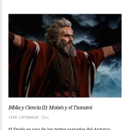
Biblia y Ciencia (I): Moisés y el Tsunami
FRAN COPENHAGUE TILL
El Éxodo es uno de los textos sagrados del Antiguo