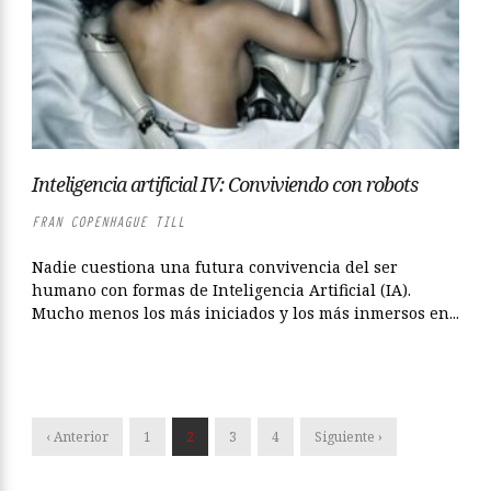
Inteligencia artificial IV: Conviviendo con robots
FRAN COPENHAGUE TILL
Nadie cuestiona una futura convivencia del ser
humano con formas de Inteligencia Artificial (IA).
Mucho menos los más iniciados y los más inmersos en...
‹ Anterior
1
2
3
4
Siguiente ›