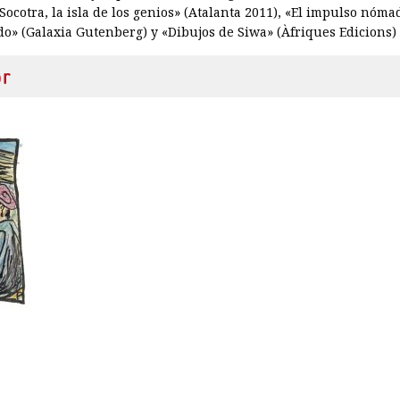
«Socotra, la isla de los genios» (Atalanta 2011), «El impulso nóm
o» (Galaxia Gutenberg) y «Dibujos de Siwa» (Àfriques Edicions)
or