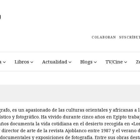
COLABORAN
SUSCRÍBE
a
Libros
Actualidad
Blogs
TV/Cine
Z
ógrafo, es un apasionado de las culturas orientales y africanas a
ístico y fotográfico. Ha vivido durante cinco años en Egipto trab
ños documenta la vida cotidiana en el desierto recogida en «Los
y director de arte de la revista Ajoblanco entre 1987 y el verano 
a documentales y exposiciones de fotografía. Entre sus obras dest