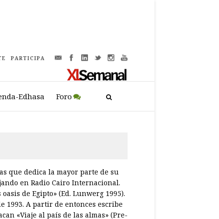
TE
PARTICIPA
enda-Edhasa
Foro
 las que dedica la mayor parte de su
ajando en Radio Cairo Internacional.
 oasis de Egipto» (Ed. Lunwerg 1995).
de 1993. A partir de entonces escribe
acan «Viaje al país de las almas» (Pre-