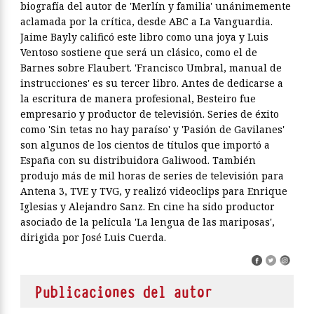
biografía del autor de 'Merlín y familia' unánimemente
aclamada por la crítica, desde ABC a La Vanguardia.
Jaime Bayly calificó este libro como una joya y Luis
Ventoso sostiene que será un clásico, como el de
Barnes sobre Flaubert. 'Francisco Umbral, manual de
instrucciones' es su tercer libro. Antes de dedicarse a
la escritura de manera profesional, Besteiro fue
empresario y productor de televisión. Series de éxito
como 'Sin tetas no hay paraíso' y 'Pasión de Gavilanes'
son algunos de los cientos de títulos que importó a
España con su distribuidora Galiwood. También
produjo más de mil horas de series de televisión para
Antena 3, TVE y TVG, y realizó videoclips para Enrique
Iglesias y Alejandro Sanz. En cine ha sido productor
asociado de la película 'La lengua de las mariposas',
dirigida por José Luis Cuerda.
Publicaciones del autor