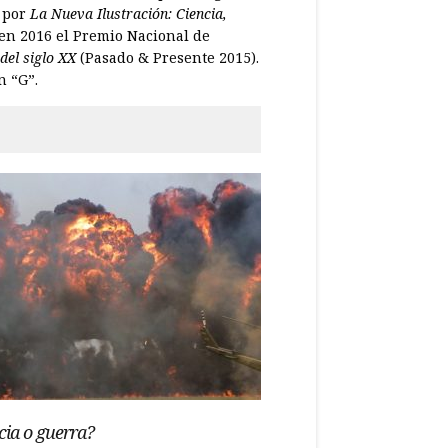
s por
La Nueva Ilustración: Ciencia,
 en 2016 el Premio Nacional de
 del siglo XX
(Pasado & Presente 2015).
n “G”.
cia o guerra?