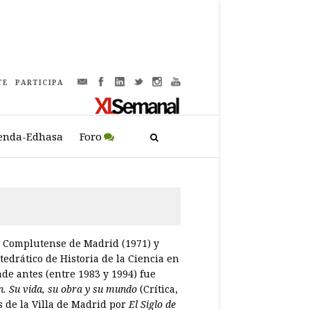
TE
PARTICIPA
enda-Edhasa
Foro
d Complutense de Madrid (1971) y
tedrático de Historia de la Ciencia en
de antes (entre 1983 y 1994) fue
in. Su vida, su obra y su mundo
(Crítica,
s de la Villa de Madrid por
El Siglo de