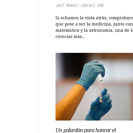
JOSÉ MANUEL SÁNCHEZ RON
Si echamos la vista atrás, comproba
que pese a ser la medicina, junto con
matemática y la astronomía, una de l
ciencias más...
Un galardón para honrar el