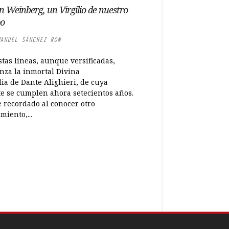
n Weinberg, un Virgilio de nuestro
po
ANUEL SÁNCHEZ RON
tas líneas, aunque versificadas,
nza la inmortal Divina
ia de Dante Alighieri, de cuya
e se cumplen ahora setecientos años.
e recordado al conocer otro
imiento,...