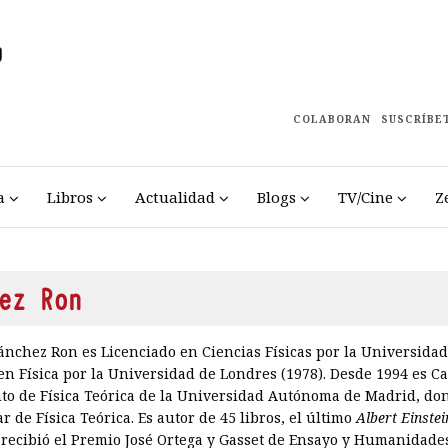
COLABORAN
SUSCRÍBE
a
Libros
Actualidad
Blogs
TV/Cine
Z
ez Ron
ánchez Ron es Licenciado en Ciencias Físicas por la Universida
 en Física por la Universidad de Londres (1978). Desde 1994 es Ca
to de Física Teórica de la Universidad Autónoma de Madrid, don
r de Física Teórica. Es autor de 45 libros, el último
Albert Einste
 recibió el Premio José Ortega y Gasset de Ensayo y Humanidade