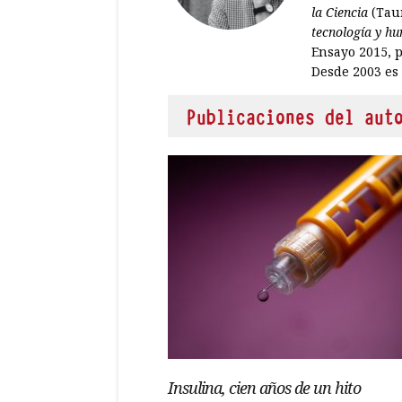
la Ciencia
(Taur
tecnología y h
Ensayo 2015, 
Desde 2003 es 
Publicaciones del aut
Insulina, cien años de un hito