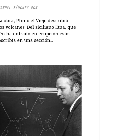
ANUEL SÁNCHEZ RON
a obra, Plinio el Viejo describió
s volcanes. Del siciliano Etna, que
én ha entrado en erupción estos
escribía en una sección...