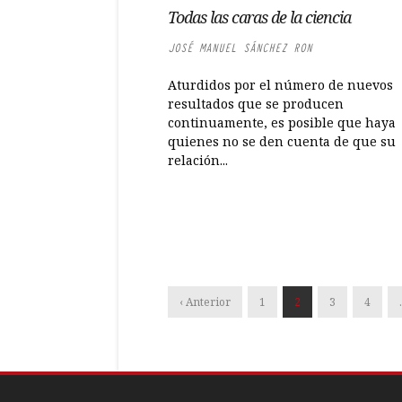
Todas las caras de la ciencia
JOSÉ MANUEL SÁNCHEZ RON
Aturdidos por el número de nuevos
resultados que se producen
continuamente, es posible que haya
quienes no se den cuenta de que su
relación...
‹ Anterior
1
2
3
4