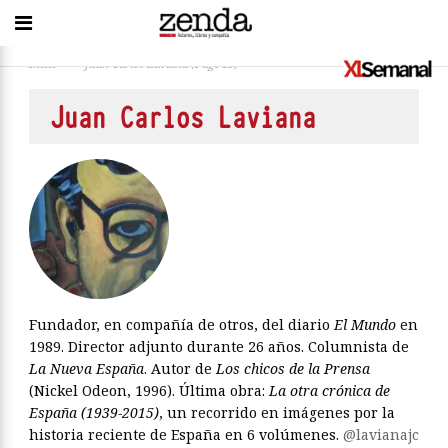
Inicio
>
Juan Carlos Laviana
(Page 13)
Juan Carlos Laviana
Fundador, en compañía de otros, del diario
El Mundo
en
1989. Director adjunto durante 26 años. Columnista de
La Nueva España
. Autor de
Los chicos de la Prensa
(Nickel Odeon, 1996). Última obra:
La otra crónica de
España (1939-2015)
, un recorrido en imágenes por la
historia reciente de España en 6 volúmenes.
@lavianajc