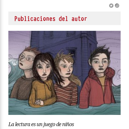
Publicaciones del autor
La lectura es un juego de niños