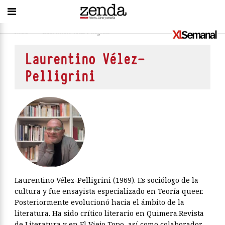
Inicio
>
Laurentino Vélez-Pelligrini
Laurentino Vélez-
Pelligrini
Laurentino Vélez-Pelligrini (1969). Es sociólogo de la
cultura y fue ensayista especializado en Teoría queer.
Posteriormente evolucionó hacia el ámbito de la
literatura. Ha sido crítico literario en Quimera.Revista
de Literatura y en El Viejo Topo, así como colaborador