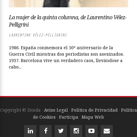
La mujer de la quinta columna, de Laurentino Vélez-
Pelligrini
LAURENTINO VÉLEZ-PELLIGRINI
1986. España conmemora el 50º aniversario de la
Guerra Civil mientras dos periodistas son asesinados.
1937. Barcelona vive un verdadero caos, llevándose a
cabo...
Copyright © Zenda ·
Aviso Legal
·
Política de Privacidad
·
Política
de Cookies
·
Participa
·
Mapa Web