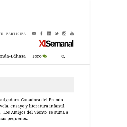
TE
PARTICIPA
enda-Edhasa
Foro
divulgadora. Ganadora del Premio
ela, ensayo y literatura infantil.
 'Los Amigos del Viento' se suma a
 más pequeños.