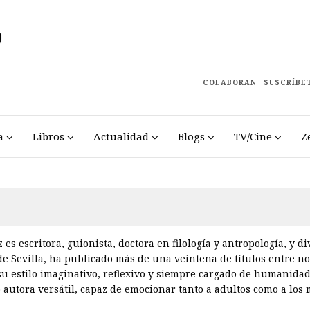
COLABORAN
SUSCRÍBE
a
Libros
Actualidad
Blogs
TV/Cine
Z
es escritora, guionista, doctora en filología y antropología, y 
e Sevilla, ha publicado más de una veintena de títulos entre nov
u estilo imaginativo, reflexivo y siempre cargado de humanidad,
 autora versátil, capaz de emocionar tanto a adultos como a los