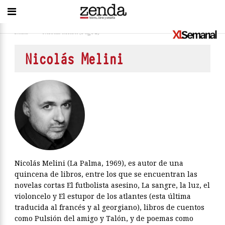
Inicio
>
Nicolás Melini
(Page 2)
Nicolás Melini
Nicolás Melini (La Palma, 1969), es autor de una
quincena de libros, entre los que se encuentran las
novelas cortas El futbolista asesino, La sangre, la luz, el
violoncelo y El estupor de los atlantes (esta última
traducida al francés y al georgiano), libros de cuentos
como Pulsión del amigo y Talón, y de poemas como