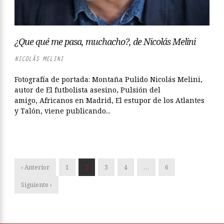
¿Que qué me pasa, muchacho?, de Nicolás Melini
NICOLÁS MELINI
Fotografía de portada: Montaña Pulido Nicolás Melini,
autor de El futbolista asesino, Pulsión del
amigo, Africanos en Madrid, El estupor de los Atlantes
y Talón, viene publicando...
‹ Anterior
1
2
3
4
…
6
Siguiente ›