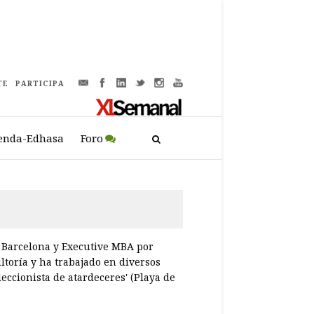
TE
PARTICIPA
enda-Edhasa
Foro
e Barcelona y Executive MBA por
ltoría y ha trabajado en diversos
leccionista de atardeceres' (Playa de