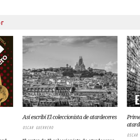
or
Así escribí El coleccionista de atardeceres
Prime
atard
OSCAR GUERRERO
OSCAR 