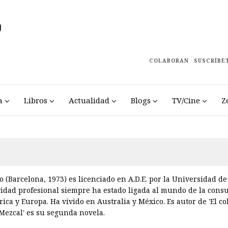
COLABORAN
SUSCRÍBE
a
Libros
Actualidad
Blogs
TV/Cine
Z
 (Barcelona, 1973) es licenciado en A.D.E. por la Universidad d
vidad profesional siempre ha estado ligada al mundo de la consu
ica y Europa. Ha vivido en Australia y México. Es autor de 'El co
'Mezcal' es su segunda novela.