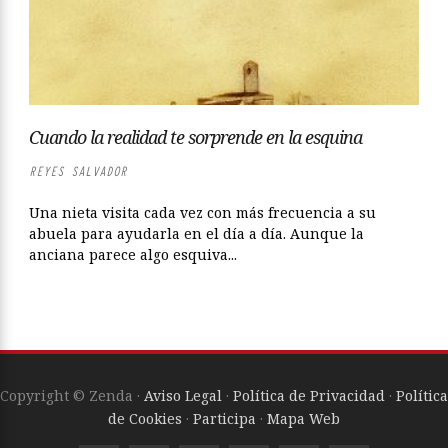
Cuando la realidad te sorprende en la esquina
REYES SALVADOR
Una nieta visita cada vez con más frecuencia a su
abuela para ayudarla en el día a día. Aunque la
anciana parece algo esquiva...
Copyright © Zenda ·
Aviso Legal
·
Política de Privacidad
·
Política
de Cookies
·
Participa
·
Mapa Web