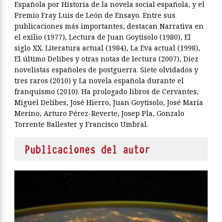
Española por Historia de la novela social española, y el
Premio Fray Luis de León de Ensayo. Entre sus
publicaciones más importantes, destacan Narrativa en
el exilio (1977), Lectura de Juan Goytisolo (1980), El
siglo XX. Literatura actual (1984), La Eva actual (1998),
El último Delibes y otras notas de lectura (2007), Diez
novelistas españoles de postgue­rra. Siete olvidados y
tres raros (2010) y La novela española durante el
franquismo (2010). Ha prologado libros de Cervantes,
Miguel Delibes, José Hierro, Juan Goytisolo, José María
Merino, Arturo Pérez-Reverte, Josep Pla, Gonzalo
Torrente Ballester y Francisco Umbral.
Publicaciones del autor