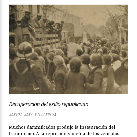
Recuperación del exilio republicano
SANTOS SANZ VILLANUEVA
Muchos damnificados produjo la instauración del
franquismo. A la represión violenta de los vencidos —