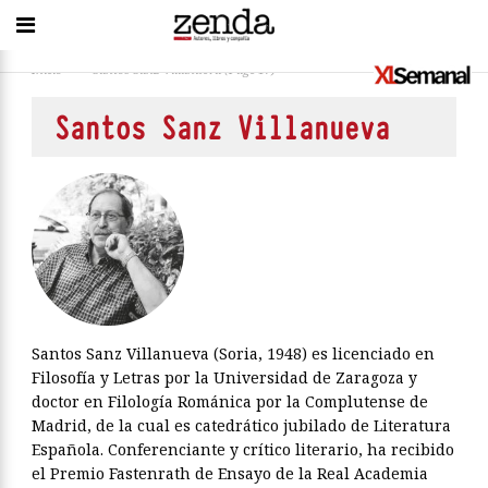
Inicio
>
Santos Sanz Villanueva
(Page 17)
Santos Sanz Villanueva
Santos Sanz Villanueva (Soria, 1948) es licenciado en
Filosofía y Letras por la Universidad de Zaragoza y
doctor en Filología Románica por la Complutense de
Madrid, de la cual es catedrático jubilado de Literatura
Españo­la. Conferenciante y crítico literario, ha recibido
el Premio Fastenrath de Ensayo de la Real Academia