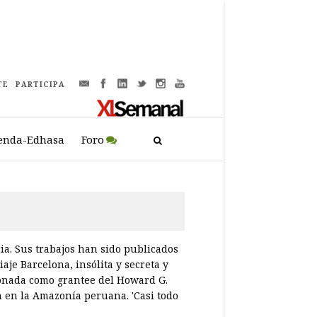
TE
PARTICIPA
enda-Edhasa
Foro
ia. Sus trabajos han sido publicados
iaje Barcelona, insólita y secreta y
cionada como grantee del Howard G.
n en la Amazonía peruana. 'Casi todo