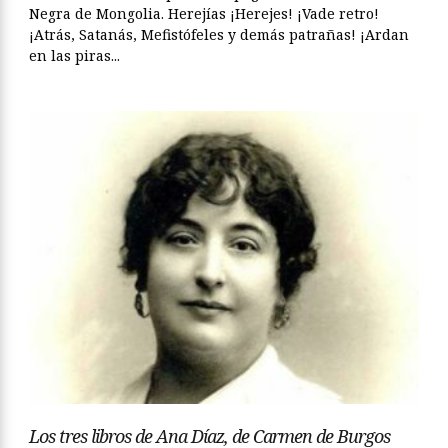
Negra de Mongolia. Herejías ¡Herejes! ¡Vade retro!
¡Atrás, Satanás, Mefistófeles y demás patrañas! ¡Ardan
en las piras...
Los tres libros de Ana Díaz, de Carmen de Burgos