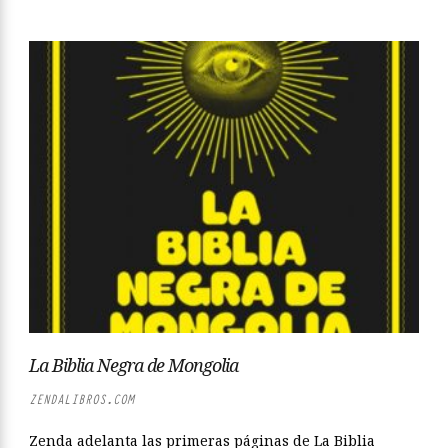
La Biblia Negra de Mongolia
ZENDALIBROS.COM
Zenda adelanta las primeras páginas de La Biblia