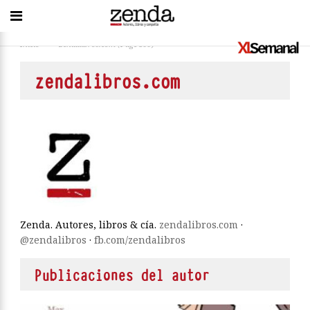
Inicio
>
zendalibros.com
(Page 599)
zendalibros.com
Zenda. Autores, libros & cía.
zendalibros.com
·
@zendalibros
·
fb.com/zendalibros
Publicaciones del autor