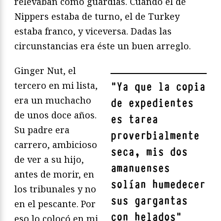
relevaban como guardias. Cuando el de
Nippers estaba de turno, el de Turkey
estaba franco, y viceversa. Dadas las
circunstancias era éste un buen arreglo.
Ginger Nut, el
tercero en mi lista,
"
Ya que la copia
era un muchacho
de expedientes
de unos doce años.
es tarea
Su padre era
proverbialmente
carrero, ambicioso
seca, mis dos
de ver a su hijo,
amanuenses
antes de morir, en
solían humedecer
los tribunales y no
sus gargantas
en el pescante. Por
con helados
"
eso lo colocó en mi