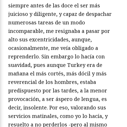
siempre antes de las doce el ser más
juicioso y diligente, y capaz de despachar
numerosas tareas de un modo
incomparable, me resignaba a pasar por
alto sus excentricidades, aunque,
ocasionalmente, me veía obligado a
reprenderlo. Sin embargo lo hacía con
suavidad, pues aunque Turkey era de
mañana el más cortés, más dócil y más
reverencial de los hombres, estaba
predispuesto por las tardes, a la menor
provocación, a ser áspero de lengua, es
decir, insolente. Por eso, valorando sus
servicios matinales, como yo lo hacía, y
resuelto a no perderlos -pero al mismo