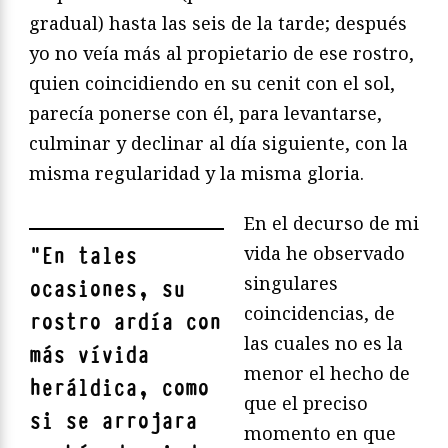
gradual) hasta las seis de la tarde; después
yo no veía más al propietario de ese rostro,
quien coincidiendo en su cenit con el sol,
parecía ponerse con él, para levantarse,
culminar y declinar al día siguiente, con la
misma regularidad y la misma gloria.
En el decurso de mi
vida he observado
"
En tales
singulares
ocasiones, su
coincidencias, de
rostro ardía con
las cuales no es la
más vívida
menor el hecho de
heráldica, como
que el preciso
si se arrojara
momento en que