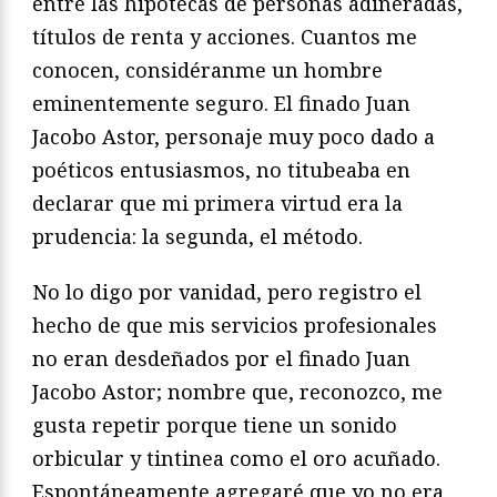
entre las hipotecas de personas adineradas,
títulos de renta y acciones. Cuantos me
conocen, considéranme un hombre
eminentemente seguro. El finado Juan
Jacobo Astor, personaje muy poco dado a
poéticos entusiasmos, no titubeaba en
declarar que mi primera virtud era la
prudencia: la segunda, el método.
No lo digo por vanidad, pero registro el
hecho de que mis servicios profesionales
no eran desdeñados por el finado Juan
Jacobo Astor; nombre que, reconozco, me
gusta repetir porque tiene un sonido
orbicular y tintinea como el oro acuñado.
Espontáneamente agregaré que yo no era