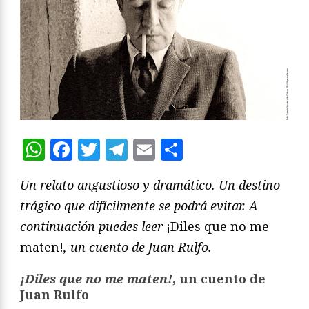
WhatsApp
Facebook
Twitter
Telegram
Email
Compartir
Un relato angustioso y dramático. Un destino
trágico que difícilmente se podrá evitar. A
continuación puedes leer
¡Diles que no me
maten!
, un cuento de Juan Rulfo.
¡Diles que no me maten!
, un cuento de
Juan Rulfo