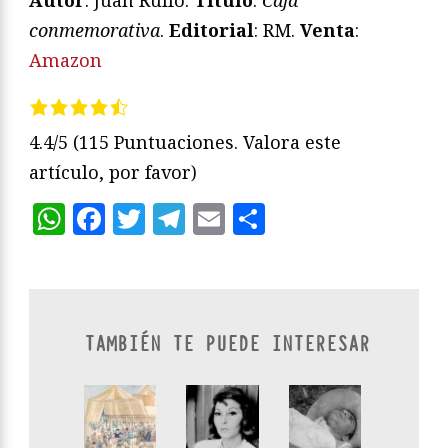
conmemorativa
.
Editorial
: RM.
Venta
:
Amazon
4.4/5
(115 Puntuaciones. Valora este
artículo, por favor)
WhatsApp
Facebook
Twitter
Telegram
Email
Compartir
TAMBIÉN TE PUEDE INTERESAR