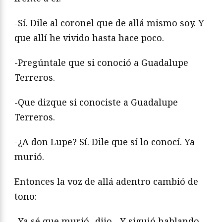
-Sí. Dile al coronel que de allá mismo soy. Y
que allí he vivido hasta hace poco.
-Pregúntale que si conoció a Guadalupe
Terreros.
-Que dizque si conociste a Guadalupe
Terreros.
-¿A don Lupe? Sí. Dile que sí lo conocí. Ya
murió.
Entonces la voz de allá adentro cambió de
tono:
-Ya sé que murió -dijo-. Y siguió hablando