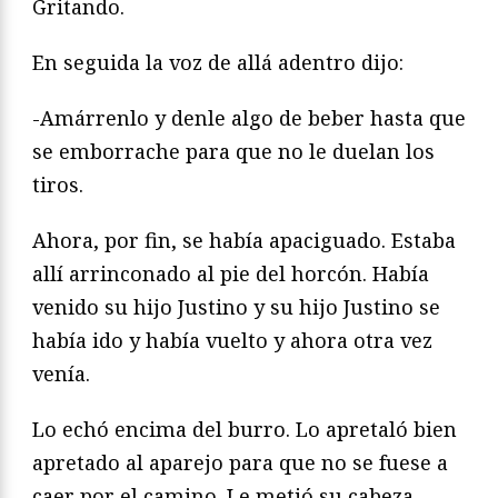
Gritando.
En seguida la voz de allá adentro dijo:
-Amárrenlo y denle algo de beber hasta que
se emborrache para que no le duelan los
tiros.
Ahora, por fin, se había apaciguado. Estaba
allí arrinconado al pie del horcón. Había
venido su hijo Justino y su hijo Justino se
había ido y había vuelto y ahora otra vez
venía.
Lo echó encima del burro. Lo apretaló bien
apretado al aparejo para que no se fuese a
caer por el camino. Le metió su cabeza