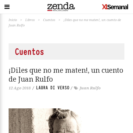
Inicio
>
Libros
>
Cuentos
>
¡Diles que no me maten!, un cuento de
Juan Rulfo
Cuentos
¡Diles que no me maten!, un cuento
de Juan Rulfo
LAURA DI VERSO
12 Ago 2018
/
/
Juan Rulfo