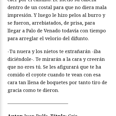
dentro de un costal para que no diera mala
impresión. Y luego le hizo pelos al burro y
se fueron, arrebiatados, de prisa, para
llegar a Palo de Venado todavía con tiempo
para arreglar el velorio del difunto.
-Tu nuera y los nietos te extrañarán -iba
diciéndole-. Te mirarán a la cara y creerán
que no eres tú. Se les afigurará que te ha
comido el coyote cuando te vean con esa
cara tan llena de boquetes por tanto tiro de
gracia como te dieron.
—————————————
Autor
: Juan Rulfo.
Título
:
Caja