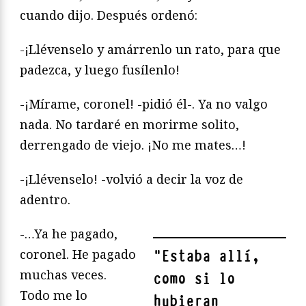
cuando dijo. Después ordenó:
-¡Llévenselo y amárrenlo un rato, para que
padezca, y luego fusílenlo!
-¡Mírame, coronel! -pidió él-. Ya no valgo
nada. No tardaré en morirme solito,
derrengado de viejo. ¡No me mates…!
-¡Llévenselo! -volvió a decir la voz de
adentro.
-…Ya he pagado,
coronel. He pagado
"
Estaba allí,
muchas veces.
como si lo
Todo me lo
hubieran