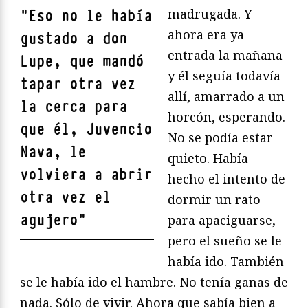
madrugada. Y
"
Eso no le había
ahora era ya
gustado a don
entrada la mañana
Lupe, que mandó
y él seguía todavía
tapar otra vez
allí, amarrado a un
la cerca para
horcón, esperando.
que él, Juvencio
No se podía estar
Nava, le
quieto. Había
volviera a abrir
hecho el intento de
otra vez el
dormir un rato
agujero
"
para apaciguarse,
pero el sueño se le
había ido. También
se le había ido el hambre. No tenía ganas de
nada. Sólo de vivir. Ahora que sabía bien a