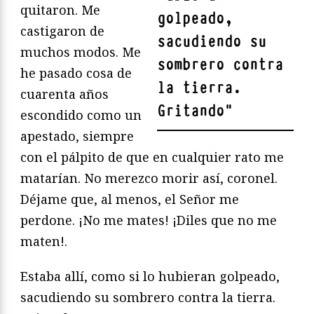
quitaron. Me
golpeado,
castigaron de
sacudiendo su
muchos modos. Me
sombrero contra
he pasado cosa de
la tierra.
cuarenta años
Gritando
"
escondido como un
apestado, siempre
con el pálpito de que en cualquier rato me
matarían. No merezco morir así, coronel.
Déjame que, al menos, el Señor me
perdone. ¡No me mates! ¡Diles que no me
maten!.
Estaba allí, como si lo hubieran golpeado,
sacudiendo su sombrero contra la tierra.