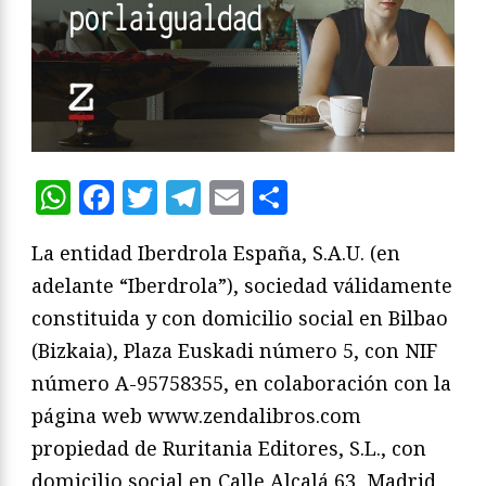
WhatsApp
Facebook
Twitter
Telegram
Email
Compartir
La entidad Iberdrola España, S.A.U. (en
adelante “Iberdrola”), sociedad válidamente
constituida y con domicilio social en Bilbao
(Bizkaia), Plaza Euskadi número 5, con NIF
número A-95758355, en colaboración con la
página web www.zendalibros.com
propiedad de Ruritania Editores, S.L., con
domicilio social en Calle Alcalá 63, Madrid