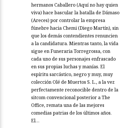
hermanos Caballero (Aquí no hay quien
viva) hace bascular la batalla de Dámaso
(Areces) por controlar la empresa
fúnebre hacia Chemi (Diego Martín), sin
que los demás contendientes renuncien
a la candidatura. Mientras tanto, la vida
sigue en Funeraria Torregrossa, con
cada uno de sus personajes enfrascado
en sus propias luchas y manías. El
espíritu sarcástico, negro y muy, muy
colección Olé de Muertos S. L., a la vez
perfectamente reconocible dentro de la
sitcom convencional posterior a The
Office, remata una de las mejores
comedias patrias de los últimos años.
El…