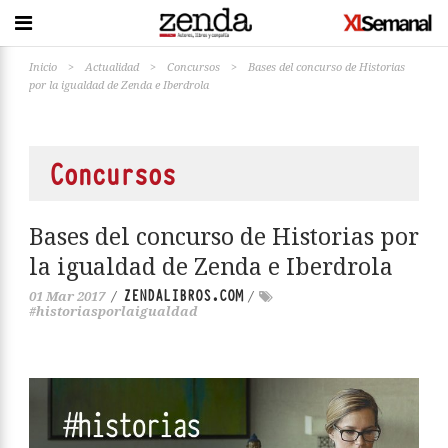
Inicio
>
Actualidad
>
Concursos
>
Bases del concurso de Historias
por la igualdad de Zenda e Iberdrola
Concursos
Bases del concurso de Historias por
la igualdad de Zenda e Iberdrola
ZENDALIBROS.COM
01 Mar 2017
/
/
#historiasporlaigualdad