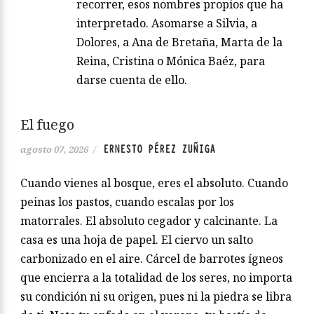
recorrer, esos nombres propios que ha
interpretado. Asomarse a Silvia, a
Dolores, a Ana de Bretaña, Marta de la
Reina, Cristina o Mónica Baéz, para
darse cuenta de ello.
El fuego
ERNESTO PÉREZ ZUÑIGA
agosto 07, 2026
/
Cuando vienes al bosque, eres el absoluto. Cuando
peinas los pastos, cuando escalas por los
matorrales. El absoluto cegador y calcinante. La
casa es una hoja de papel. El ciervo un salto
carbonizado en el aire. Cárcel de barrotes ígneos
que encierra a la totalidad de los seres, no importa
su condición ni su origen, pues ni la piedra se libra