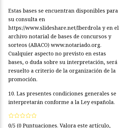
Estas bases se encuentran disponibles para
su consulta en
https://www.slideshare.net/Iberdrola y en el
archivo notarial de bases de concursos y
sorteos (ABACO) www.notariado.org.
Cualquier aspecto no previsto en estas
bases, o duda sobre su interpretación, será
resuelto a criterio de la organización de la
promoción.
10. Las presentes condiciones generales se
interpretarán conforme a la Ley española.
0/5
(0 Puntuaciones. Valora este artículo,