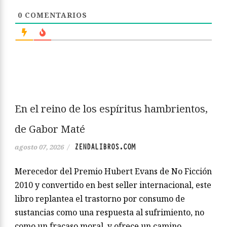
0
COMENTARIOS
En el reino de los espíritus hambrientos,
de Gabor Maté
ZENDALIBROS.COM
agosto 07, 2026
/
Merecedor del Premio Hubert Evans de No Ficción
2010 y convertido en best seller internacional, este
libro replantea el trastorno por consumo de
sustancias como una respuesta al sufrimiento, no
como un fracaso moral, y ofrece un camino