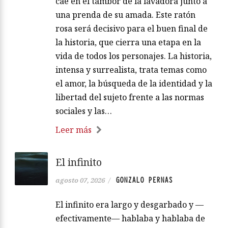
cae en el tambor de la lavadora junto a
una prenda de su amada. Este ratón
rosa será decisivo para el buen final de
la historia, que cierra una etapa en la
vida de todos los personajes. La historia,
intensa y surrealista, trata temas como
el amor, la búsqueda de la identidad y la
libertad del sujeto frente a las normas
sociales y las…
Leer más
El infinito
GONZALO PERNAS
agosto 07, 2026
/
El infinito era largo y desgarbado y —
efectivamente— hablaba y hablaba de