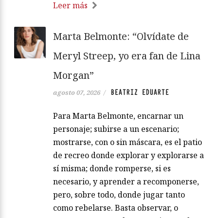
Leer más
Marta Belmonte: “Olvídate de
Meryl Streep, yo era fan de Lina
Morgan”
BEATRIZ EDUARTE
agosto 07, 2026
/
Para Marta Belmonte, encarnar un
personaje; subirse a un escenario;
mostrarse, con o sin máscara, es el patio
de recreo donde explorar y explorarse a
sí misma; donde romperse, si es
necesario, y aprender a recomponerse,
pero, sobre todo, donde jugar tanto
como rebelarse. Basta observar, o