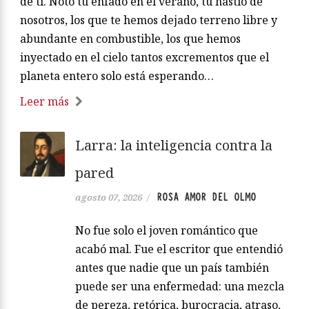
de ti. Noto tu enfado en el verano, tu hastío de
nosotros, los que te hemos dejado terreno libre y
abundante en combustible, los que hemos
inyectado en el cielo tantos excrementos que el
planeta entero solo está esperando…
Leer más
Larra: la inteligencia contra la
pared
ROSA AMOR DEL OLMO
agosto 07, 2026
/
No fue solo el joven romántico que
acabó mal. Fue el escritor que entendió
antes que nadie que un país también
puede ser una enfermedad: una mezcla
de pereza, retórica, burocracia, atraso,