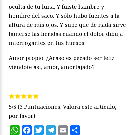
oculta de tu luna. Y fuiste hambre y
hombre del saco. Y sólo hubo fuentes a la
altura de mis ojos. Y supe que de nada sirve
lamerse las heridas cuando el dolor dibuja
interrogantes en tus huesos.
Amor propio. ¿Acaso es pecado ser feliz
viéndote así, amor, amortajado?
5/5
(3 Puntuaciones. Valora este artículo,
por favor)
WhatsApp
Facebook
Twitter
Telegram
Email
Compartir