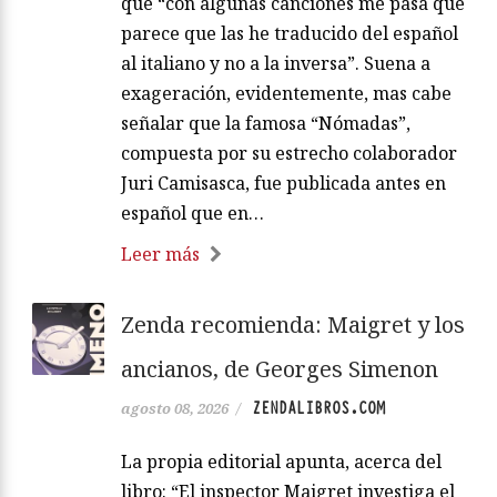
que “con algunas canciones me pasa que
parece que las he traducido del español
al italiano y no a la inversa”. Suena a
exageración, evidentemente, mas cabe
señalar que la famosa “Nómadas”,
compuesta por su estrecho colaborador
Juri Camisasca, fue publicada antes en
español que en…
Leer más
Zenda recomienda: Maigret y los
ancianos, de Georges Simenon
ZENDALIBROS.COM
agosto 08, 2026
/
La propia editorial apunta, acerca del
libro: “El inspector Maigret investiga el