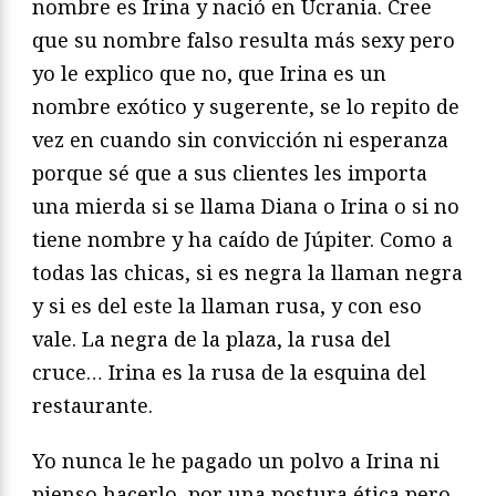
nombre es Irina y nació en Ucrania. Cree
que su nombre falso resulta más sexy pero
yo le explico que no, que Irina es un
nombre exótico y sugerente, se lo repito de
vez en cuando sin convicción ni esperanza
porque sé que a sus clientes les importa
una mierda si se llama Diana o Irina o si no
tiene nombre y ha caído de Júpiter. Como a
todas las chicas, si es negra la llaman negra
y si es del este la llaman rusa, y con eso
vale. La negra de la plaza, la rusa del
cruce… Irina es la rusa de la esquina del
restaurante.
Yo nunca le he pagado un polvo a Irina ni
pienso hacerlo, por una postura ética pero