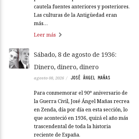
cautela fuentes anteriores y posteriores.
Las culturas de la Antigüedad eran
más…
Leer más
Sábado, 8 de agosto de 1936:
Dinero, dinero, dinero
JOSÉ ÁNGEL MAÑAS
agosto 08, 2026
/
Para conmemorar el 90º aniversario de
la Guerra Civil, José Ángel Mañas recrea
en Zenda, día por día en esta sección, lo
que aconteció en 1936, quizá el año más
trascendental de toda la historia
reciente de España.