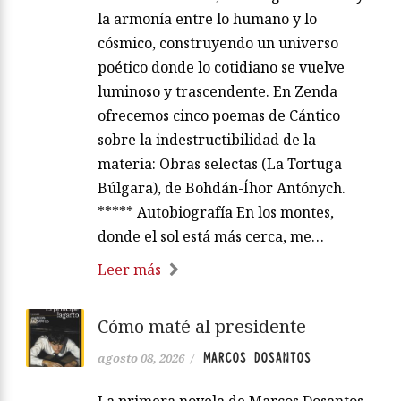
la armonía entre lo humano y lo
cósmico, construyendo un universo
poético donde lo cotidiano se vuelve
luminoso y trascendente. En Zenda
ofrecemos cinco poemas de Cántico
sobre la indestructibilidad de la
materia: Obras selectas (La Tortuga
Búlgara), de Bohdán-Íhor Antónych.
***** Autobiografía En los montes,
donde el sol está más cerca, me…
Leer más
Cómo maté al presidente
MARCOS DOSANTOS
agosto 08, 2026
/
La primera novela de Marcos Dosantos