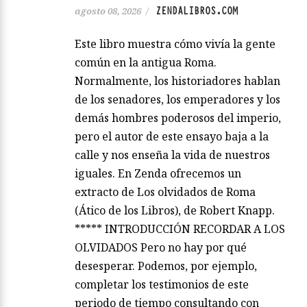
ZENDALIBROS.COM
agosto 08, 2026
/
Este libro muestra cómo vivía la gente
común en la antigua Roma.
Normalmente, los historiadores hablan
de los senadores, los emperadores y los
demás hombres poderosos del imperio,
pero el autor de este ensayo baja a la
calle y nos enseña la vida de nuestros
iguales. En Zenda ofrecemos un
extracto de Los olvidados de Roma
(Ático de los Libros), de Robert Knapp.
***** INTRODUCCIÓN RECORDAR A LOS
OLVIDADOS Pero no hay por qué
desesperar. Podemos, por ejemplo,
completar los testimonios de este
periodo de tiempo consultando con