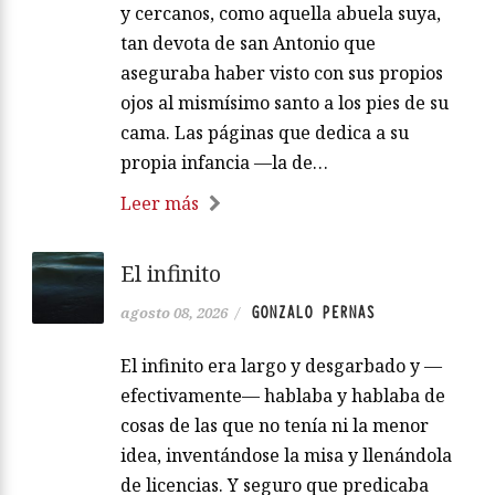
y cercanos, como aquella abuela suya,
tan devota de san Antonio que
aseguraba haber visto con sus propios
ojos al mismísimo santo a los pies de su
cama. Las páginas que dedica a su
propia infancia —la de…
Leer más
El infinito
GONZALO PERNAS
agosto 08, 2026
/
El infinito era largo y desgarbado y —
efectivamente— hablaba y hablaba de
cosas de las que no tenía ni la menor
idea, inventándose la misa y llenándola
de licencias. Y seguro que predicaba