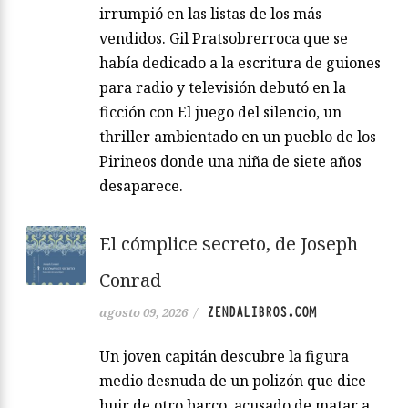
irrumpió en las listas de los más
vendidos. Gil Pratsobrerroca que se
había dedicado a la escritura de guiones
para radio y televisión debutó en la
ficción con El juego del silencio, un
thriller ambientado en un pueblo de los
Pirineos donde una niña de siete años
desaparece.
El cómplice secreto, de Joseph
Conrad
ZENDALIBROS.COM
agosto 09, 2026
/
Un joven capitán descubre la figura
medio desnuda de un polizón que dice
huir de otro barco, acusado de matar a