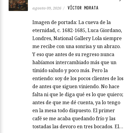
VÍCTOR MORATA
agosto 09, 2026
/
Imagen de portada: La cueva de la
eternidad, c. 1682-1685, Luca Giordano,
Londres, National Gallery Lola siempre
me recibe con una sonrisa y un abrazo.
Y eso que antes de su regreso nunca
habíamos intercambiado más que un
tímido saludo y poco más. Pero la
entiendo: soy de los pocos clientes de los
de antes que siguen viniendo. No hace
falta ni que le diga qué es lo que quiero;
antes de que me dé cuenta, ya lo tengo
en la mesa todo dispuesto. El primer
café se me acaba quedando frío y las
tostadas las devoro en tres bocados. El…