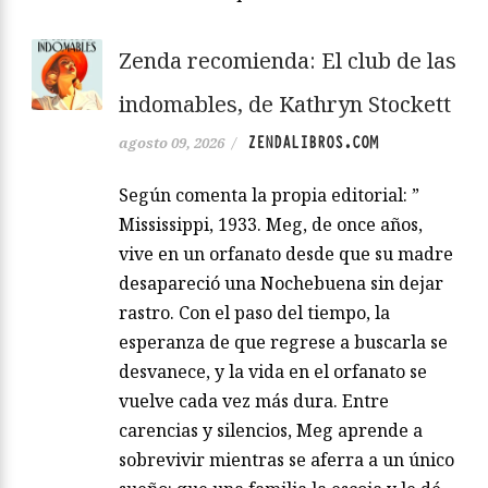
Zenda recomienda: El club de las
indomables, de Kathryn Stockett
ZENDALIBROS.COM
agosto 09, 2026
/
Según comenta la propia editorial: ”
Mississippi, 1933. Meg, de once años,
vive en un orfanato desde que su madre
desapareció una Nochebuena sin dejar
rastro. Con el paso del tiempo, la
esperanza de que regrese a buscarla se
desvanece, y la vida en el orfanato se
vuelve cada vez más dura. Entre
carencias y silencios, Meg aprende a
sobrevivir mientras se aferra a un único