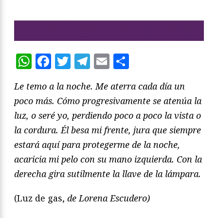
WhatsApp
Facebook
Twitter
Telegram
Email
Compartir
Le temo a la noche. Me aterra cada día un
poco más. Cómo progresivamente se atenúa la
luz, o seré yo, perdiendo poco a poco la vista o
la cordura. Él besa mi frente, jura que siempre
estará aquí para protegerme de la noche,
acaricia mi pelo con su mano izquierda. Con la
derecha gira sutilmente la llave de la lámpara.
(Luz de gas,
de Lorena Escudero)