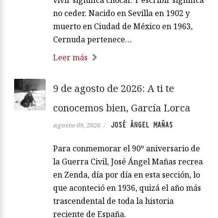
no ceder. Nacido en Sevilla en 1902 y
muerto en Ciudad de México en 1963,
Cernuda pertenece…
Leer más
9 de agosto de 2026: A ti te
conocemos bien, García Lorca
JOSÉ ÁNGEL MAÑAS
agosto 09, 2026
/
Para conmemorar el 90º aniversario de
la Guerra Civil, José Ángel Mañas recrea
en Zenda, día por día en esta sección, lo
que aconteció en 1936, quizá el año más
trascendental de toda la historia
reciente de España.