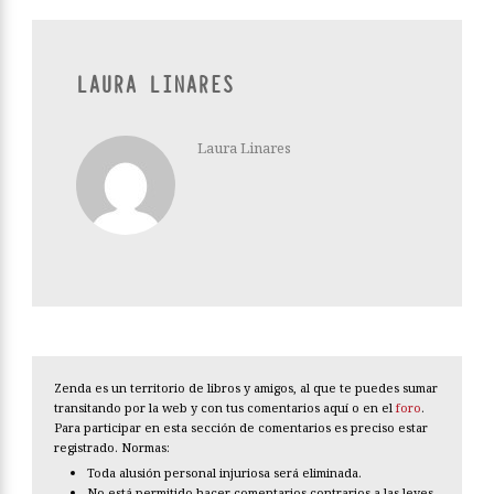
LAURA LINARES
Laura Linares
Zenda es un territorio de libros y amigos, al que te puedes sumar
transitando por la web y con tus comentarios aquí o en el
foro
.
Para participar en esta sección de comentarios es preciso estar
registrado. Normas:
Toda alusión personal injuriosa será eliminada.
No está permitido hacer comentarios contrarios a las leyes