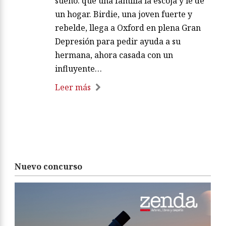
sueño: que una familia la escoja y le dé
un hogar. Birdie, una joven fuerte y
rebelde, llega a Oxford en plena Gran
Depresión para pedir ayuda a su
hermana, ahora casada con un
influyente…
Leer más
Nuevo concurso