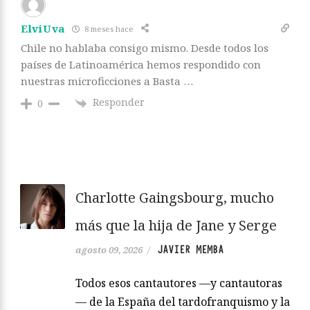
ElviUva
8 meses hace
Chile no hablaba consigo mismo. Desde todos los
países de Latinoamérica hemos respondido con
nuestras microficciones a Basta …
Responder
0
Charlotte Gaingsbourg, mucho
más que la hija de Jane y Serge
JAVIER MEMBA
agosto 09, 2026
/
Todos esos cantautores —y cantautoras
— de la España del tardofranquismo y la