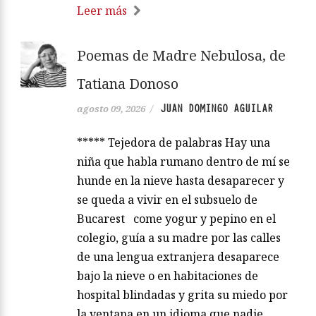
Leer más
Poemas de Madre Nebulosa, de
Tatiana Donoso
JUAN DOMINGO AGUILAR
agosto 09, 2026
/
***** Tejedora de palabras Hay una
niña que habla rumano dentro de mí se
hunde en la nieve hasta desaparecer y
se queda a vivir en el subsuelo de
Bucarest come yogur y pepino en el
colegio, guía a su madre por las calles
de una lengua extranjera desaparece
bajo la nieve o en habitaciones de
hospital blindadas y grita su miedo por
la ventana en un idioma que nadie