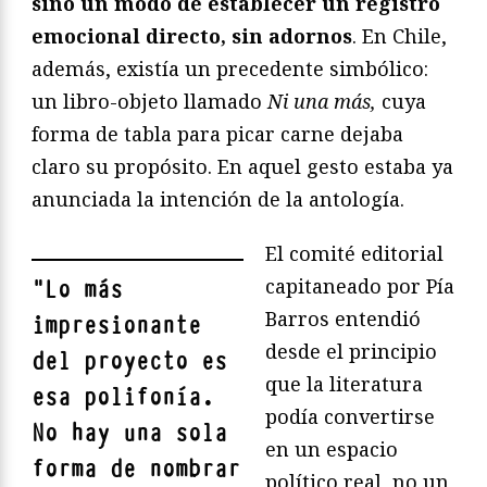
sino un modo de establecer un registro
emocional directo, sin adornos
. En Chile,
además, existía un precedente simbólico:
un libro-objeto llamado
Ni una más,
cuya
forma de tabla para picar carne dejaba
claro su propósito. En aquel gesto estaba ya
anunciada la intención de la antología.
El comité editorial
capitaneado por Pía
"
Lo más
Barros entendió
impresionante
desde el principio
del proyecto es
que la literatura
esa polifonía.
podía convertirse
No hay una sola
en un espacio
forma de nombrar
político real, no un