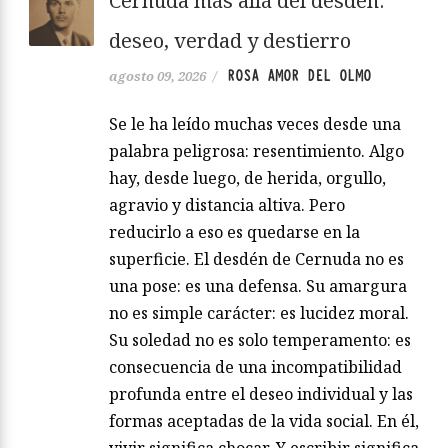
Cernuda más allá del desdén:
deseo, verdad y destierro
ROSA AMOR DEL OLMO
agosto 09, 2026
/
Se le ha leído muchas veces desde una
palabra peligrosa: resentimiento. Algo
hay, desde luego, de herida, orgullo,
agravio y distancia altiva. Pero
reducirlo a eso es quedarse en la
superficie. El desdén de Cernuda no es
una pose: es una defensa. Su amargura
no es simple carácter: es lucidez moral.
Su soledad no es solo temperamento: es
consecuencia de una incompatibilidad
profunda entre el deseo individual y las
formas aceptadas de la vida social. En él,
vivir significa chocar. Y escribir significa