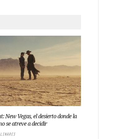
ut: New Vegas, el desierto donde la
no se atreve a decidir
LINARES