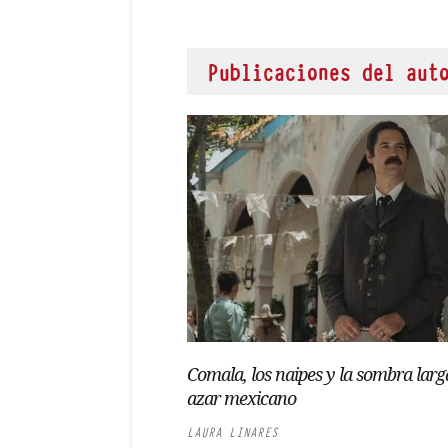
Publicaciones del aut
Comala, los naipes y la sombra larg
azar mexicano
LAURA LINARES