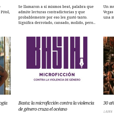
e
Se llamaron a sí mismos beat, palabra que
Un mu
Pitol,
admite lecturas contradictorias y que
Vegas
probablemente por eso les gustó tanto.
una me
Significa derrotado, cansado, molido, pero...
ogía
Basta: la microficción contra la violencia
30 añ
de género cruza el océano
LAURA 