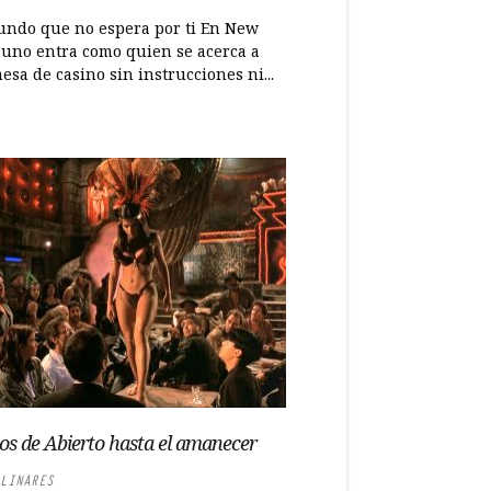
ndo que no espera por ti En New
 uno entra como quien se acerca a
sa de casino sin instrucciones ni...
os de Abierto hasta el amanecer
LINARES