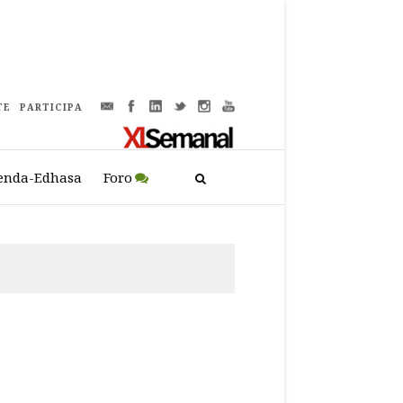
TE
PARTICIPA
enda-Edhasa
Foro