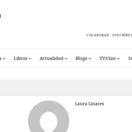
COLABORAN
SUSCRÍBE
a
Libros
Actualidad
Blogs
TV/Cine
Z
Laura Linares