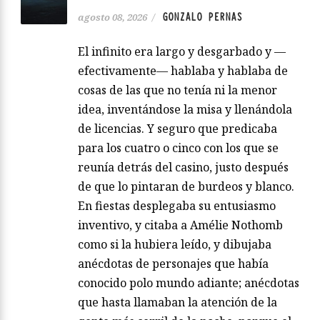
GONZALO PERNAS
agosto 08, 2026
/
El infinito era largo y desgarbado y —
efectivamente— hablaba y hablaba de
cosas de las que no tenía ni la menor
idea, inventándose la misa y llenándola
de licencias. Y seguro que predicaba
para los cuatro o cinco con los que se
reunía detrás del casino, justo después
de que lo pintaran de burdeos y blanco.
En fiestas desplegaba su entusiasmo
inventivo, y citaba a Amélie Nothomb
como si la hubiera leído, y dibujaba
anécdotas de personajes que había
conocido polo mundo adiante; anécdotas
que hasta llamaban la atención de la