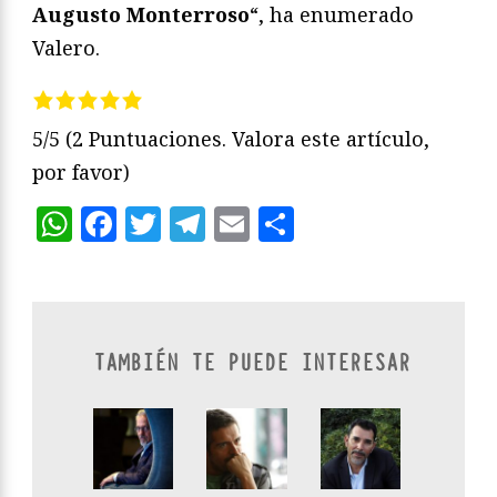
Augusto Monterroso
“, ha enumerado
Valero.
5/5
(2 Puntuaciones. Valora este artículo,
por favor)
WhatsApp
Facebook
Twitter
Telegram
Email
Compartir
TAMBIÉN TE PUEDE INTERESAR