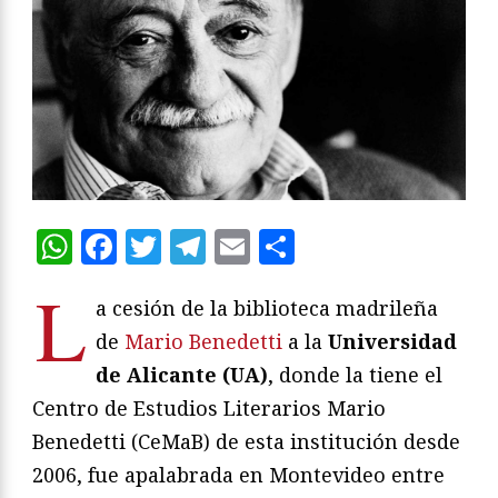
WhatsApp
Facebook
Twitter
Telegram
Email
Compartir
L
a cesión de la biblioteca madrileña
de
Mario Benedetti
a la
Universidad
de Alicante (UA)
, donde la tiene el
Centro de Estudios Literarios Mario
Benedetti (CeMaB) de esta institución desde
2006, fue apalabrada en Montevideo entre