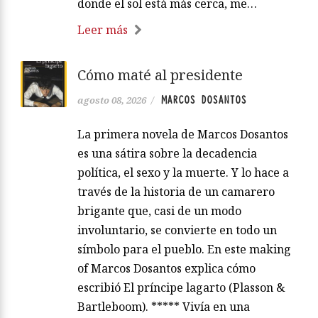
donde el sol está más cerca, me…
Leer más
Cómo maté al presidente
MARCOS DOSANTOS
agosto 08, 2026
/
La primera novela de Marcos Dosantos
es una sátira sobre la decadencia
política, el sexo y la muerte. Y lo hace a
través de la historia de un camarero
brigante que, casi de un modo
involuntario, se convierte en todo un
símbolo para el pueblo. En este making
of Marcos Dosantos explica cómo
escribió El príncipe lagarto (Plasson &
Bartleboom). ***** Vivía en una