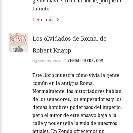
gente más cerril de la noche, porque el
Infinito…
Leer más
Los olvidados de Roma, de
Robert Knapp
ZENDALIBROS.COM
agosto 08, 2026
/
Este libro muestra cómo vivía la gente
común en la antigua Roma.
Normalmente, los historiadores hablan
de los senadores, los emperadores y los
demás hombres poderosos del imperio,
pero el autor de este ensayo baja a la
calle y nos enseña la vida de nuestros
iguales. En Zenda ofrecemos un