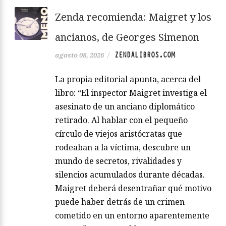
Zenda recomienda: Maigret y los
ancianos, de Georges Simenon
ZENDALIBROS.COM
agosto 08, 2026
/
La propia editorial apunta, acerca del
libro: “El inspector Maigret investiga el
asesinato de un anciano diplomático
retirado. Al hablar con el pequeño
círculo de viejos aristócratas que
rodeaban a la víctima, descubre un
mundo de secretos, rivalidades y
silencios acumulados durante décadas.
Maigret deberá desentrañar qué motivo
puede haber detrás de un crimen
cometido en un entorno aparentemente