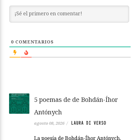
0
COMENTARIOS
5 poemas de de Bohdán-Íhor
Antónych
LAURA DI VERSO
agosto 08, 2026
/
La poesía de Bohdán-Íhor Antónych,