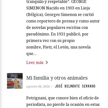
tranquilo y respetable”. GEORGE
SIMENON Nacido en 1903 en Lieja
(Bélgica), Georges Simenon se curtió
como reportero de prensa y como autor
de novelas populares escritas con
pseudónimo. En 1931 publicó, por
primera vez con su propio
nombre, Pietr, el Letón, una novela
que…
Leer más
Mi familia y otros animales
JOSÉ BELMONTE SERRANO
agosto 08, 2026
/
Petrignani, que conoce bien el oficio de
periodista, no pierde la ocasión en estas