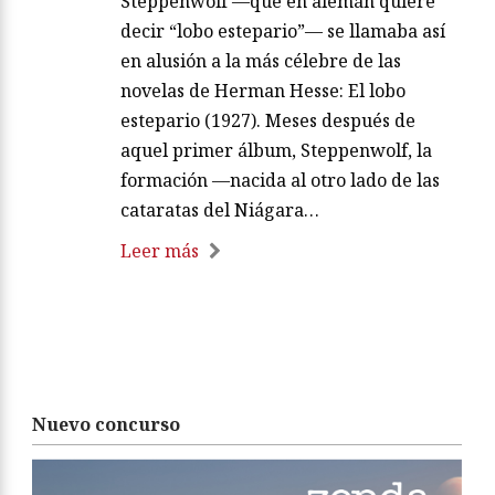
Steppenwolf —que en alemán quiere
decir “lobo estepario”— se llamaba así
en alusión a la más célebre de las
novelas de Herman Hesse: El lobo
estepario (1927). Meses después de
aquel primer álbum, Steppenwolf, la
formación —nacida al otro lado de las
cataratas del Niágara…
Leer más
Nuevo concurso