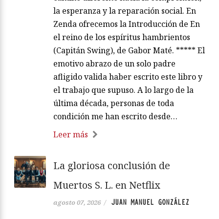
la esperanza y la reparación social. En
Zenda ofrecemos la Introducción de En
el reino de los espíritus hambrientos
(Capitán Swing), de Gabor Maté. ***** El
emotivo abrazo de un solo padre
afligido valida haber escrito este libro y
el trabajo que supuso. A lo largo de la
última década, personas de toda
condición me han escrito desde…
Leer más
La gloriosa conclusión de
Muertos S. L. en Netflix
JUAN MANUEL GONZÁLEZ
agosto 07, 2026
/