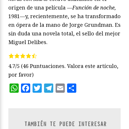
origen de una película —
Función de noche,
1981—y, recientemente, se ha transformado
en ópera de la mano de Jorge Grundman. Es
sin duda una novela total, el sello del mejor
Miguel Delibes.
4.7/5
(46 Puntuaciones. Valora este artículo,
por favor)
WhatsApp
Facebook
Twitter
Telegram
Email
Compartir
TAMBIÉN TE PUEDE INTERESAR