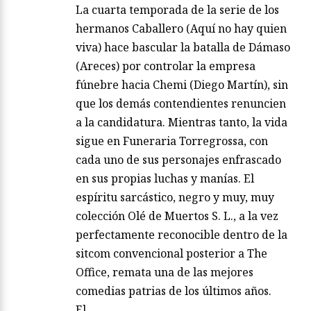
La cuarta temporada de la serie de los
hermanos Caballero (Aquí no hay quien
viva) hace bascular la batalla de Dámaso
(Areces) por controlar la empresa
fúnebre hacia Chemi (Diego Martín), sin
que los demás contendientes renuncien
a la candidatura. Mientras tanto, la vida
sigue en Funeraria Torregrossa, con
cada uno de sus personajes enfrascado
en sus propias luchas y manías. El
espíritu sarcástico, negro y muy, muy
colección Olé de Muertos S. L., a la vez
perfectamente reconocible dentro de la
sitcom convencional posterior a The
Office, remata una de las mejores
comedias patrias de los últimos años.
El…