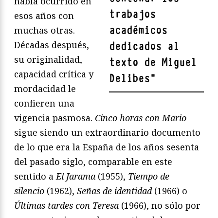
había ocurrido en
trabajos
esos años con
académicos
muchas otras.
Décadas después,
dedicados al
su originalidad,
texto de Miguel
capacidad crítica y
Delibes
"
mordacidad le
confieren una
vigencia pasmosa.
Cinco horas con Mario
sigue siendo un extraordinario documento
de lo que era la España de los años sesenta
del pasado siglo, comparable en este
sentido a
El Jarama
(1955),
Tiempo de
silencio
(1962),
Señas de identidad
(1966) o
Últimas tardes con Teresa
(1966), no sólo por