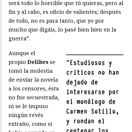
será todo lo horrible que tú quieras, pero al
fin y al cabo, es oficio de valientes; después
de todo, no es para tanto, que yo por
mucho que digáis, lo pasé bien bien en la
guerra”.
Aunque el
propio
Delibes
se
"
Estudiosos y
tomó la molestia
críticos no han
de enviar la novela
dejado de
a los censores, ésta
interesarse por
no fue secuestrada,
el monólogo de
ni se le impuso
Carmen Sotillo,
ningún revés
y rondan el
extraño, como sí
centenar los