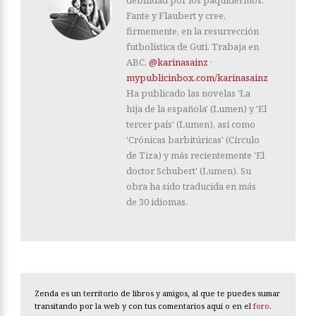
debilidad por los paquidermos,
Fante y Flaubert y cree,
firmemente, en la resurrección
futbolística de Guti. Trabaja en
ABC.
@karinasainz
·
mypublicinbox.com/karinasainz
Ha publicado las novelas 'La
hija de la española' (Lumen) y 'El
tercer país' (Lumen), así como
'Crónicas barbitúricas' (Círculo
de Tiza) y más recientemente 'El
doctor Schubert' (Lumen). Su
obra ha sido traducida en más
de 30 idiomas.
Zenda es un territorio de libros y amigos, al que te puedes sumar
transitando por la web y con tus comentarios aquí o en el
foro
.