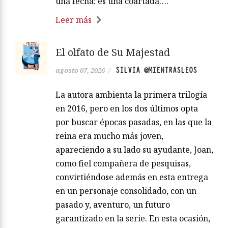
una fecha: es una coartada….
Leer más
El olfato de Su Majestad
SILVIA @MIENTRASLEOS
agosto 07, 2026
/
La autora ambienta la primera trilogía
en 2016, pero en los dos últimos opta
por buscar épocas pasadas, en las que la
reina era mucho más joven,
apareciendo a su lado su ayudante, Joan,
como fiel compañera de pesquisas,
convirtiéndose además en esta entrega
en un personaje consolidado, con un
pasado y, aventuro, un futuro
garantizado en la serie. En esta ocasión,