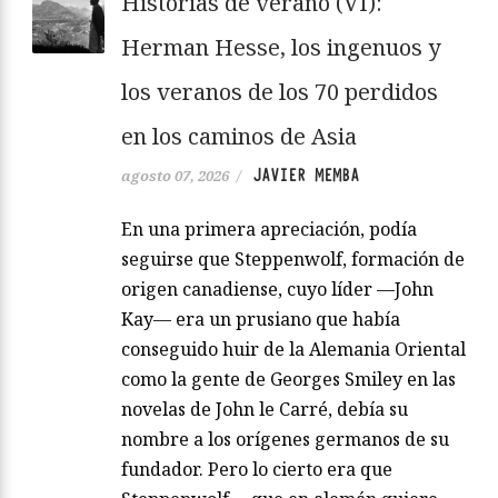
Historias de verano (VI):
Herman Hesse, los ingenuos y
los veranos de los 70 perdidos
en los caminos de Asia
JAVIER MEMBA
agosto 07, 2026
/
En una primera apreciación, podía
seguirse que Steppenwolf, formación de
origen canadiense, cuyo líder —John
Kay— era un prusiano que había
conseguido huir de la Alemania Oriental
como la gente de Georges Smiley en las
novelas de John le Carré, debía su
nombre a los orígenes germanos de su
fundador. Pero lo cierto era que