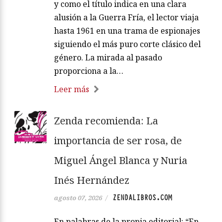
y como el título indica en una clara
alusión a la Guerra Fría, el lector viaja
hasta 1961 en una trama de espionajes
siguiendo el más puro corte clásico del
género. La mirada al pasado
proporciona a la…
Leer más
Zenda recomienda: La
importancia de ser rosa, de
Miguel Ángel Blanca y Nuria
Inés Hernández
ZENDALIBROS.COM
agosto 07, 2026
/
En palabras de la propia editorial: “En