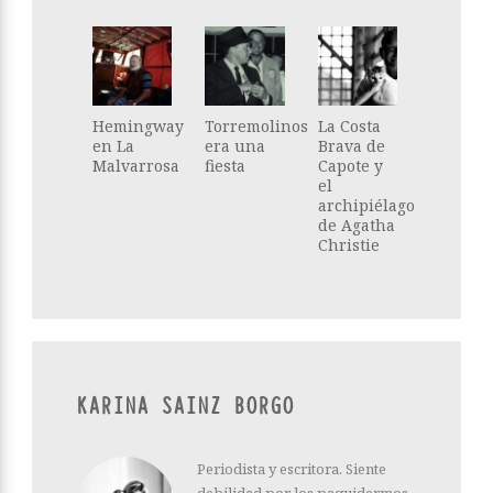
Hemingway
Torremolinos
La Costa
en La
era una
Brava de
Malvarrosa
fiesta
Capote y
el
archipiélago
de Agatha
Christie
KARINA SAINZ BORGO
Periodista y escritora. Siente