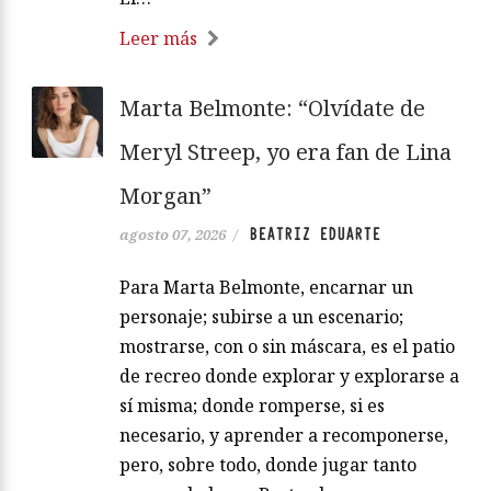
Leer más
Marta Belmonte: “Olvídate de
Meryl Streep, yo era fan de Lina
Morgan”
BEATRIZ EDUARTE
agosto 07, 2026
/
Para Marta Belmonte, encarnar un
personaje; subirse a un escenario;
mostrarse, con o sin máscara, es el patio
de recreo donde explorar y explorarse a
sí misma; donde romperse, si es
necesario, y aprender a recomponerse,
pero, sobre todo, donde jugar tanto