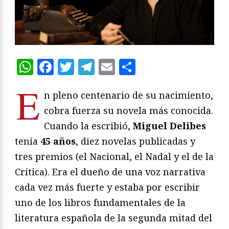
WhatsApp
Facebook
Twitter
Telegram
Email
Compartir
E
n pleno centenario de su nacimiento,
cobra fuerza su novela más conocida.
Cuando la escribió,
Miguel Delibes
tenía
45 años
, diez novelas publicadas y
tres premios (el Nacional, el Nadal y el de la
Crítica). Era el dueño de una voz narrativa
cada vez más fuerte y estaba por escribir
uno de los libros fundamentales de la
literatura española de la segunda mitad del