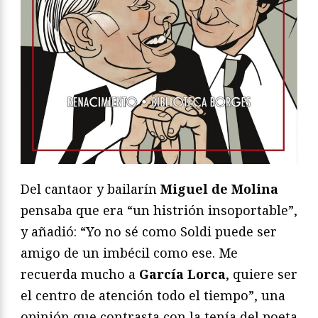
Del cantaor y bailarín
Miguel de Molina
pensaba que era “un histrión insoportable”,
y añadió: “Yo no sé como Soldi puede ser
amigo de un imbécil como ese. Me
recuerda mucho a
García Lorca
, quiere ser
el centro de atención todo el tiempo”, una
opinión que contrasta con la tenía del poeta