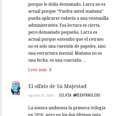
porque le dolía demasiado. Larra no es
actual porque “Vuelva usted mañana”
pueda aplicarse todavía a una ventanilla
administrativa. Esa lectura es cierta,
pero demasiado pequeña. Larra es
actual porque entendió que el retraso
no es solo una cuestión de papeles, sino
una estructura mental. Mañana no es
una fecha: es una coartada….
Leer más
El olfato de Su Majestad
SILVIA @MIENTRASLEOS
agosto 07, 2026
/
La autora ambienta la primera trilogía
en 2016, pero en los dos últimos opta