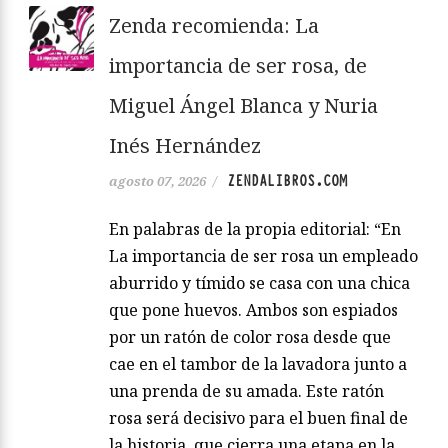
Zenda recomienda: La
importancia de ser rosa, de
Miguel Ángel Blanca y Nuria
Inés Hernández
ZENDALIBROS.COM
agosto 07, 2026
/
En palabras de la propia editorial: “En
La importancia de ser rosa un empleado
aburrido y tímido se casa con una chica
que pone huevos. Ambos son espiados
por un ratón de color rosa desde que
cae en el tambor de la lavadora junto a
una prenda de su amada. Este ratón
rosa será decisivo para el buen final de
la historia, que cierra una etapa en la