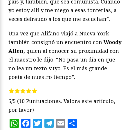
país y, también, que sea comunista. Cuando
yo estoy allí y me niego a esas tonterías, a
veces defraudo a los que me escuchan”.
Una vez que Alifano viajó a Nueva York
también consignó un encuentro con
Woody
Allen
, quien al conocer su proximidad con
el maestro le dijo: “No pasa un día en que
no lea un texto suyo. Es el más grande
poeta de nuestro tiempo”.
5/5
(10 Puntuaciones. Valora este artículo,
por favor)
WhatsApp
Facebook
Twitter
Telegram
Email
Compartir