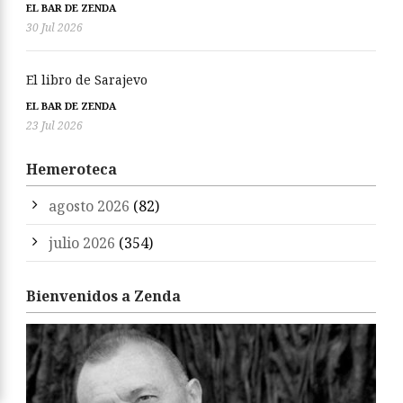
EL BAR DE ZENDA
30 Jul 2026
El libro de Sarajevo
EL BAR DE ZENDA
23 Jul 2026
Hemeroteca
agosto 2026
(82)
julio 2026
(354)
Bienvenidos a Zenda