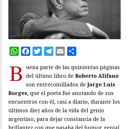
WhatsApp
Facebook
Twitter
Telegram
Email
Compartir
B
uena parte de las quinientas páginas
del último libro de
Roberto Alifano
son entrecomillados de
Jorge Luis
Borges
, que el poeta fue anotando de sus
encuentros con él, casi a diario, durante los
últimos diez años de la vida del genio
argentino, para dejar constancia de la
brillantez con que pasaba del humor genial