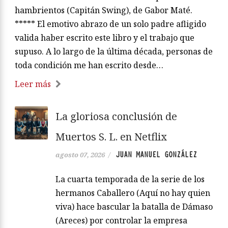
hambrientos (Capitán Swing), de Gabor Maté.
***** El emotivo abrazo de un solo padre afligido
valida haber escrito este libro y el trabajo que
supuso. A lo largo de la última década, personas de
toda condición me han escrito desde…
Leer más
La gloriosa conclusión de
Muertos S. L. en Netflix
JUAN MANUEL GONZÁLEZ
agosto 07, 2026
/
La cuarta temporada de la serie de los
hermanos Caballero (Aquí no hay quien
viva) hace bascular la batalla de Dámaso
(Areces) por controlar la empresa