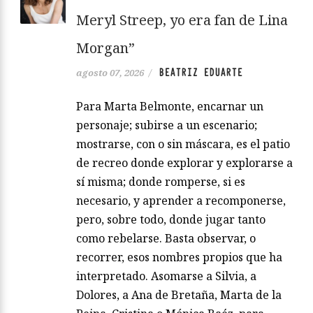
Meryl Streep, yo era fan de Lina
Morgan”
BEATRIZ EDUARTE
agosto 07, 2026
/
Para Marta Belmonte, encarnar un
personaje; subirse a un escenario;
mostrarse, con o sin máscara, es el patio
de recreo donde explorar y explorarse a
sí misma; donde romperse, si es
necesario, y aprender a recomponerse,
pero, sobre todo, donde jugar tanto
como rebelarse. Basta observar, o
recorrer, esos nombres propios que ha
interpretado. Asomarse a Silvia, a
Dolores, a Ana de Bretaña, Marta de la