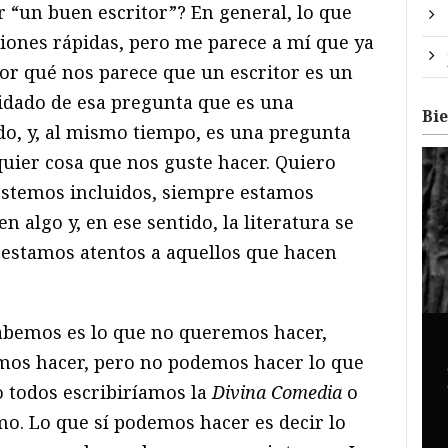
er “un buen escritor”? En general, lo que
siones rápidas, pero me parece a mí que ya
r qué nos parece que un escritor es un
idado de esa pregunta que es una
Bi
do, y, al mismo tiempo, es una pregunta
quier cosa que nos guste hacer. Quiero
 estemos incluidos, siempre estamos
n algo y, en ese sentido, la literatura se
e estamos atentos a aquellos que hacen
sabemos es lo que no queremos hacer,
os hacer, pero no podemos hacer lo que
 todos escribiríamos la
Divina Comedia
o
simo. Lo que sí podemos hacer es decir lo