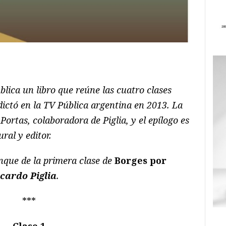
ram
il
ompartir
blica un libro que reúne las cuatro clases
dictó en la TV Pública argentina en 2013. La
Portas, colaboradora de Piglia, y el epílogo es
ral y editor.
nque de la primera clase de
Borges por
cardo Piglia
.
***
Clase 1