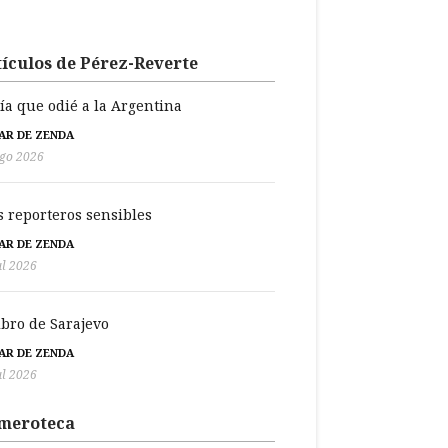
ículos de Pérez-Reverte
día que odié a la Argentina
BAR DE ZENDA
go 2026
s reporteros sensibles
BAR DE ZENDA
ul 2026
libro de Sarajevo
BAR DE ZENDA
ul 2026
meroteca