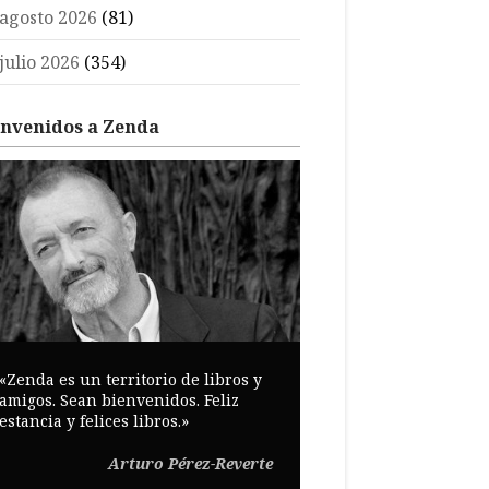
agosto 2026
(81)
julio 2026
(354)
envenidos a Zenda
«Zenda es un territorio de libros y
amigos. Sean bienvenidos. Feliz
estancia y felices libros.»
Arturo Pérez-Reverte