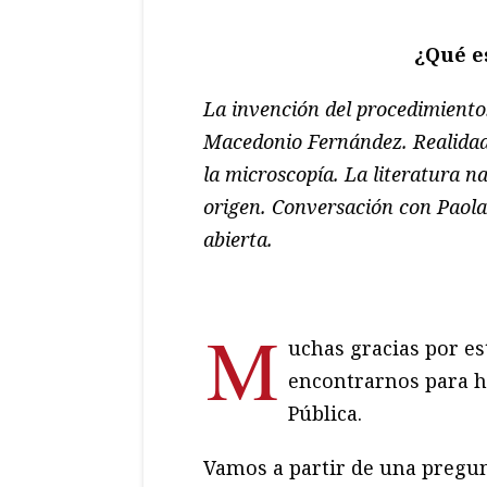
¿Qué e
La invención del procedimiento
Macedonio Fernández. Realidad y
la microscopía. La literatura na
origen. Conversación con Paola
abierta.
M
uchas gracias por e
encontrarnos para ha
Pública.
Vamos a partir de una pregu