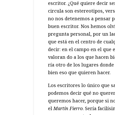
escritor. ¿Qué quiere decir s
circula son estereotipos, ver
no nos detenemos a pensar po
buen escritor. Nos hemos olv
pregunta personal, por un la
que está en el centro de cual
decir: en el campo en el que
valoran do a los que hacen bie
ría otro de los lugares dond
bien eso que quieren hacer.
Los escritores lo único que 
podemos decir qué no querem
queremos hacer, porque si no
el
Martín Fierro
. Sería facilí