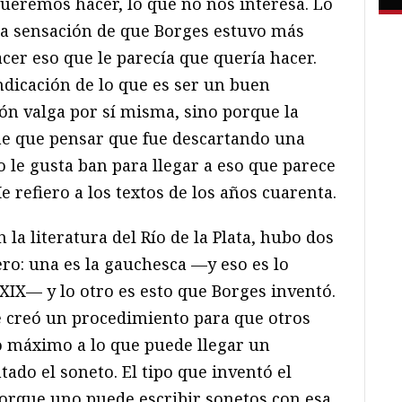
queremos hacer, lo que no nos interesa. Lo
 la sensación de que Borges estuvo más
acer eso que le parecía que quería hacer.
ndicación de lo que es ser un buen
ión valga por sí misma, sino porque la
ene que pensar que fue descartando una
 le gusta ban para llegar a eso que parece
refiero a los textos de los años cuarenta.
la literatura del Río de la Plata, hubo dos
ro: una es la gauchesca —y eso es lo
 XIX— y lo otro es esto que Borges inventó.
ue creó un procedimiento para que otros
lo máximo a lo que puede llegar un
tado el soneto. El tipo que inventó el
orque uno puede escribir sonetos con esa