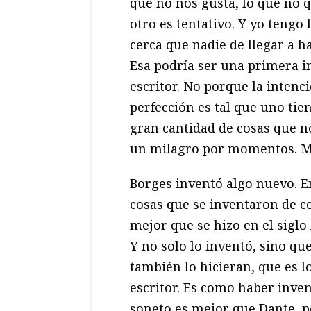
que no nos gusta, lo que no 
otro es tentativo. Y yo tengo
cerca que nadie de llegar a h
Esa podría ser una primera i
escritor. No porque la intenc
perfección es tal que uno ti
gran cantidad de cosas que no
un milagro por momentos. Me 
Borges inventó algo nuevo. En 
cosas que se inventaron de ce
mejor que se hizo en el siglo
Y no solo lo inventó, sino q
también lo hicieran, que es 
escritor. Es como haber inven
soneto es mejor que Dante, p