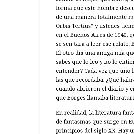
forma que este hombre descu
de una manera totalmente mil
Orbis Tertius” y ustedes tien
en el Buenos Aires de 1940, 
se sen tara a leer ese relato.
El otro día una amiga mía qu
sabés que lo leo y no lo enti
entender? Cada vez que uno l
las que recordaba. ¿Qué habr
cuando abrieron el diario y e
que Borges llamaba literatura
En realidad, la literatura fant
de fantasmas que surge en Eu
principios del siglo XX. Hay 