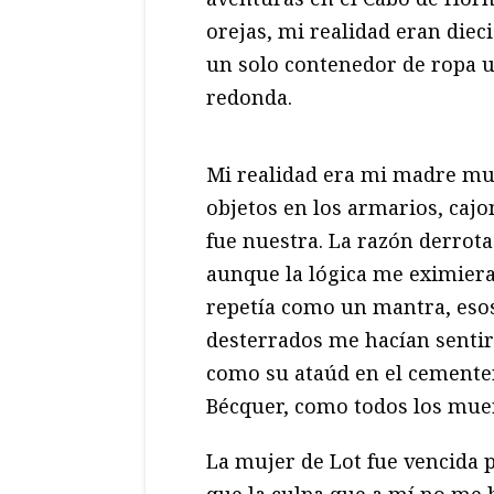
orejas, mi realidad eran diec
un solo contenedor de ropa u
redonda.
Mi realidad era mi madre muer
objetos en los armarios, cajon
fue nuestra. La razón derrota
aunque la lógica me eximiera
repetía como un mantra, eso
desterrados me hacían sentir
como su ataúd en el cementer
Bécquer, como todos los mue
La mujer de Lot fue vencida p