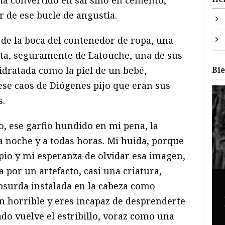
ha convertido en sal sino en cemento,
ir de ese bucle de angustia.
 de la boca del contenedor de ropa, una
nta, seguramente de Latouche, una de sus
Bi
idratada como la piel de un bebé,
e caos de Diógenes pijo que eran sus
s.
ro, ese garfio hundido en mi pena, la
 noche y a todas horas. Mi huida, porque
pio y mi esperanza de olvidar esa imagen,
 por un artefacto, casi una criatura,
bsurda instalada en la cabeza como
n horrible y eres incapaz de desprenderte
do vuelve el estribillo, voraz como una