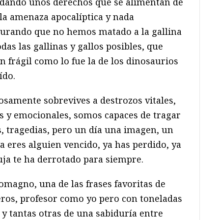
ndando unos derechos que se alimentan de
, la amenaza apocalíptica y nada
urando que no hemos matado a la gallina
das las gallinas y gallos posibles, que
n frágil como lo fue la de los dinosaurios
ído.
riosamente sobrevives a destrozos vitales,
s y emocionales, somos capaces de tragar
 tragedias, pero un día una imagen, un
ya eres alguien vencido, ya has perdido, ya
uja te ha derrotado para siempre.
omagno, una de las frases favoritas de
os, profesor como yo pero con toneladas
y tantas otras de una sabiduría entre