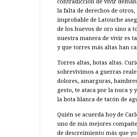
contradicción de vivir dema
la falta de derechos de otros
improbable de Latouche aseg
de los huevos de oro sino a to
nuestra manera de vivir es ta
y que torres más altas han ca
Torres altas, botas altas. Cu
sobrevivimos a guerras reale
dolores, amarguras, hambres,
gesto, te ataca por la nuca y 
la bota blanca de tacón de ag
Quién se acuerda hoy de Carl
uno de mis mejores compañer
de descreimiento más que yo 