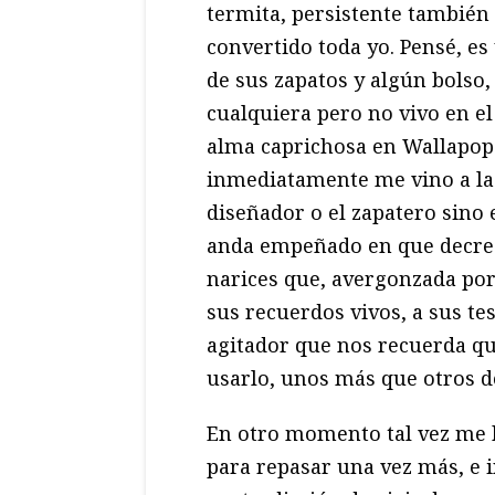
termita, persistente también
convertido toda yo. Pensé, e
de sus zapatos y algún bolso
cualquiera pero no vivo en e
alma caprichosa en Wallapop s
inmediatamente me vino a la 
diseñador o el zapatero sino 
anda empeñado en que decrez
narices que, avergonzada por 
sus recuerdos vivos, a sus te
agitador que nos recuerda q
usarlo, unos más que otros d
En otro momento tal vez me h
para repasar una vez más, e in