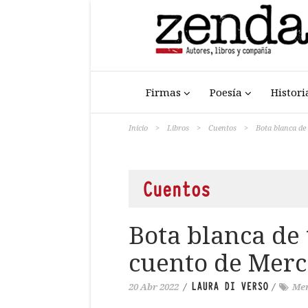
Firmas
Poesía
Histori
Inicio
>
Libros
>
Cuentos
>
Bota blanca de
Cuentos
Bota blanca de 
cuento de Merc
LAURA DI VERSO
20 Abr 2022
/
/
Mer