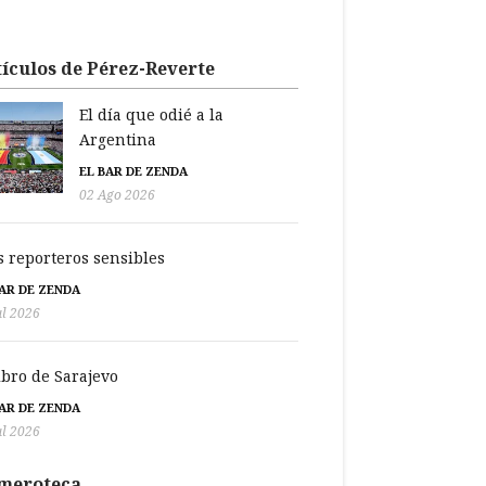
ículos de Pérez-Reverte
El día que odié a la
Argentina
EL BAR DE ZENDA
02 Ago 2026
s reporteros sensibles
BAR DE ZENDA
ul 2026
libro de Sarajevo
BAR DE ZENDA
ul 2026
meroteca