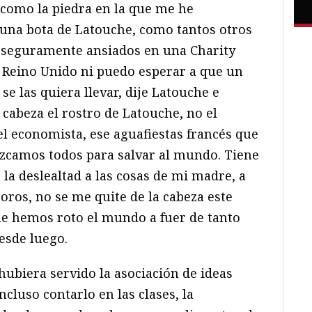
 como la piedra en la que me he
s una bota de Latouche, como tantos otros
, seguramente ansiados en una Charity
l Reino Unido ni puedo esperar a que un
e las quiera llevar, dije Latouche e
cabeza el rostro de Latouche, no el
el economista, ese aguafiestas francés que
camos todos para salvar al mundo. Tiene
la deslealtad a las cosas de mi madre, a
soros, no se me quite de la cabeza este
ue hemos roto el mundo a fuer de tanto
esde luego.
ubiera servido la asociación de ideas
cluso contarlo en las clases, la