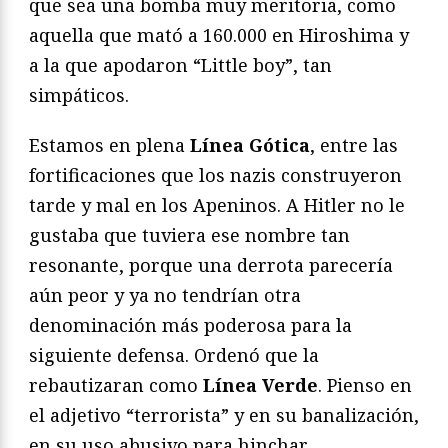
que sea una bomba muy meritoria, como
aquella que mató a 160.000 en Hiroshima y
a la que apodaron “Little boy”, tan
simpáticos.
Estamos en plena
Línea Gótica
, entre las
fortificaciones que los nazis construyeron
tarde y mal en los Apeninos. A Hitler no le
gustaba que tuviera ese nombre tan
resonante, porque una derrota parecería
aún peor y ya no tendrían otra
denominación más poderosa para la
siguiente defensa. Ordenó que la
rebautizaran como
Línea Verde
. Pienso en
el adjetivo “terrorista” y en su banalización,
en su uso abusivo para hinchar