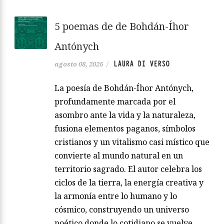
5 poemas de de Bohdán-Íhor
Antónych
LAURA DI VERSO
agosto 08, 2026
/
La poesía de Bohdán-Íhor Antónych,
profundamente marcada por el
asombro ante la vida y la naturaleza,
fusiona elementos paganos, símbolos
cristianos y un vitalismo casi místico que
convierte al mundo natural en un
territorio sagrado. El autor celebra los
ciclos de la tierra, la energía creativa y
la armonía entre lo humano y lo
cósmico, construyendo un universo
poético donde lo cotidiano se vuelve