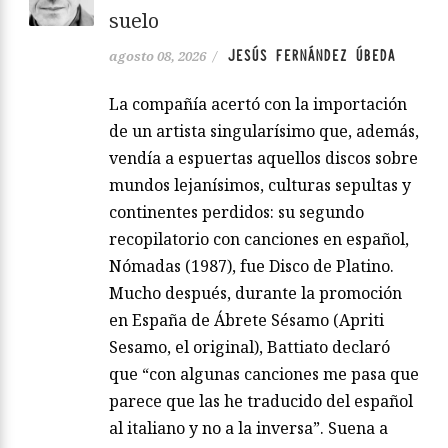
suelo
JESÚS FERNÁNDEZ ÚBEDA
agosto 08, 2026
/
La compañía acertó con la importación
de un artista singularísimo que, además,
vendía a espuertas aquellos discos sobre
mundos lejanísimos, culturas sepultas y
continentes perdidos: su segundo
recopilatorio con canciones en español,
Nómadas (1987), fue Disco de Platino.
Mucho después, durante la promoción
en España de Ábrete Sésamo (Apriti
Sesamo, el original), Battiato declaró
que “con algunas canciones me pasa que
parece que las he traducido del español
al italiano y no a la inversa”. Suena a