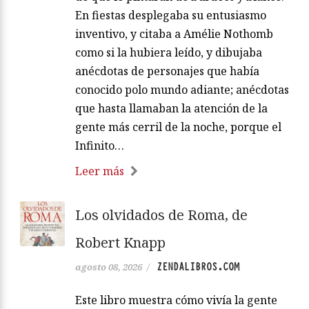
En fiestas desplegaba su entusiasmo
inventivo, y citaba a Amélie Nothomb
como si la hubiera leído, y dibujaba
anécdotas de personajes que había
conocido polo mundo adiante; anécdotas
que hasta llamaban la atención de la
gente más cerril de la noche, porque el
Infinito…
Leer más
Los olvidados de Roma, de
Robert Knapp
ZENDALIBROS.COM
agosto 08, 2026
/
Este libro muestra cómo vivía la gente