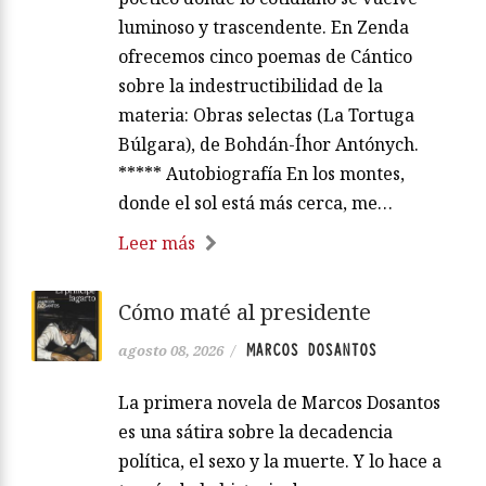
luminoso y trascendente. En Zenda
ofrecemos cinco poemas de Cántico
sobre la indestructibilidad de la
materia: Obras selectas (La Tortuga
Búlgara), de Bohdán-Íhor Antónych.
***** Autobiografía En los montes,
donde el sol está más cerca, me…
Leer más
Cómo maté al presidente
MARCOS DOSANTOS
agosto 08, 2026
/
La primera novela de Marcos Dosantos
es una sátira sobre la decadencia
política, el sexo y la muerte. Y lo hace a