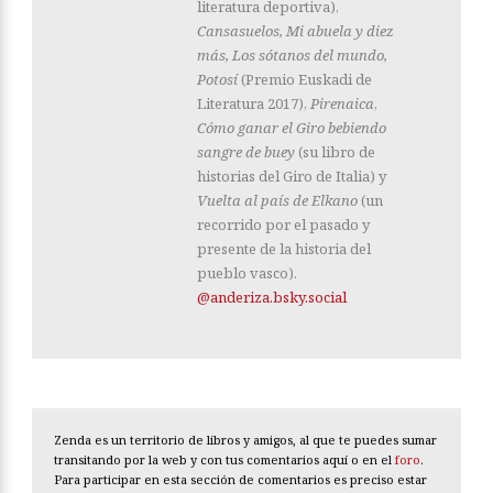
literatura deportiva),
Cansasuelos, Mi abuela y diez
más, Los sótanos del mundo,
Potosí
(Premio Euskadi de
Literatura 2017),
Pirenaica
,
Cómo ganar el Giro bebiendo
sangre de buey
(su libro de
historias del Giro de Italia) y
Vuelta al país de Elkano
(un
recorrido por el pasado y
presente de la historia del
pueblo vasco).
@anderiza.bsky.social
Zenda es un territorio de libros y amigos, al que te puedes sumar
transitando por la web y con tus comentarios aquí o en el
foro
.
Para participar en esta sección de comentarios es preciso estar