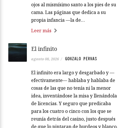
ojos al mismísimo santo a los pies de su
cama. Las páginas que dedica a su
propia infancia —la de…
Leer más
El infinito
GONZALO PERNAS
agosto 08, 2026
/
El infinito era largo y desgarbado y —
efectivamente— hablaba y hablaba de
cosas de las que no tenía ni la menor
idea, inventándose la misa y llenándola
de licencias. Y seguro que predicaba
para los cuatro o cinco con los que se
reunía detrás del casino, justo después
de que lo pintaran de burdeos y blanco.