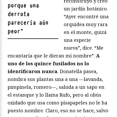
reconstruyó y creó
porque una
un jardín botánico.
derrota
“Ayer encontré una
parecería aún
orquídea muy rara
peor
"
en el monte, quizá
una especie
nueva”, dice. “Me
encantaría que le dieran mi nombre”.
A
uno de los quince fusilados no lo
identificaron nunca
. Donatella pasea,
nombra sus plantas una a una —lavanda,
pimpinela, romero—, saluda a un sapo en
el estanque y lo llama Rufo, pero al obús
oxidado que usa como pisapapeles no le ha
puesto nombre. Claro, eso no se hace, salvo