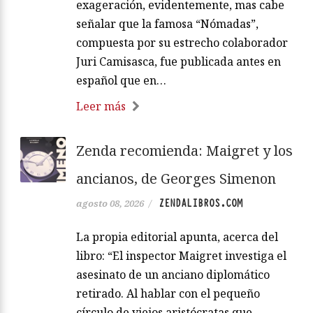
exageración, evidentemente, mas cabe
señalar que la famosa “Nómadas”,
compuesta por su estrecho colaborador
Juri Camisasca, fue publicada antes en
español que en…
Leer más
Zenda recomienda: Maigret y los
ancianos, de Georges Simenon
ZENDALIBROS.COM
agosto 08, 2026
/
La propia editorial apunta, acerca del
libro: “El inspector Maigret investiga el
asesinato de un anciano diplomático
retirado. Al hablar con el pequeño
círculo de viejos aristócratas que