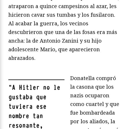
atraparon a quince campesinos al azar, les
hicieron cavar sus tumbas y los fusilaron.
Al acabar la guerra, los vecinos
descubrieron que una de las fosas era más
ancha: la de Antonio Zanini y su hijo
adolescente Mario, que aparecieron
abrazados.
Donatella compró
la casona que los
"
A Hitler no le
nazis ocuparon
gustaba que
como cuartel y que
tuviera ese
fue bombardeada
nombre tan
por los aliados, la
resonante,