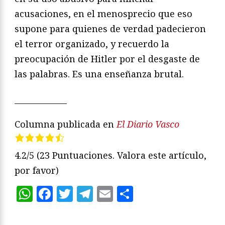
acusaciones, en el menosprecio que eso
supone para quienes de verdad padecieron
el terror organizado, y recuerdo la
preocupación de Hitler por el desgaste de
las palabras. Es una enseñanza brutal.
_____________
Columna publicada en
El Diario Vasco
4.2/5
(23 Puntuaciones. Valora este artículo,
por favor)
WhatsApp
Facebook
Twitter
Telegram
Email
Compartir