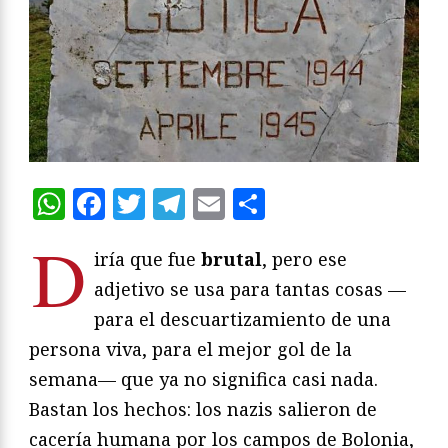
WhatsApp
Facebook
Twitter
Telegram
Email
Compartir
D
iría que fue
brutal
, pero ese
adjetivo se usa para tantas cosas —
para el descuartizamiento de una
persona viva, para el mejor gol de la
semana— que ya no significa casi nada.
Bastan los hechos: los nazis salieron de
cacería humana por los campos de Bolonia,