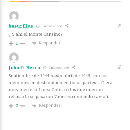
basurillas
9 meses hace
¿ Y ahí el Monte Cansino?
Responder
1
John P. Herra
9 meses hace
Septiembre de 1944 hasta abril de 1945, con los
alemanes en desbandada en todas partes… O era
muy fuerte la Línea Gótica o los que querían
rebasarla se pasaron 7 meses comiendo ravioli.
Responder
2